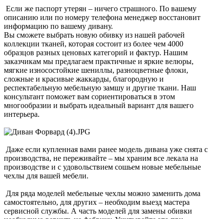
Если же паспорт утерян – ничего страшного. По вашему
описанию или по номеру телефона менеджер восстановит
информацию по вашему дивану.
Вы сможете выбрать новую обивку из нашей рабочей
коллекции тканей, которая состоит из более чем 4000
образцов разных ценовых категорий и фактур. Нашим
заказчикам мы предлагаем практичные и яркие велюры,
мягкие износостойкие шениллы, разноцветные флоки,
сложные и красивые жаккарды, благородную и
респектабельную мебельную замшу и другие ткани. Наш
консультант поможет вам сориентироваться в этом
многообразии и выбрать идеальный вариант для вашего
интерьера.
Даже если купленная вами ранее модель дивана уже снята с
производства, не переживайте – мы храним все лекала на
производстве и с удовольствием сошьем новые мебельные
чехлы для вашей мебели.
Для ряда моделей мебельные чехлы можно заменить дома
самостоятельно, для других – необходим выезд мастера
сервисной службы. А часть моделей для замены обивки