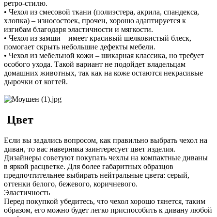
ретро-стилю.
• Чехол из смесовой ткани (полиэстера, акрила, спандекса,
хлопка) – износостоек, прочен, хорошо адаптируется к
изгибам благодаря эластичности и мягкости.
• Чехол из замши – имеет красивый шелковистый блеск,
помогает скрыть небольшие дефекты мебели.
• Чехол из мебельной кожи – шикарная классика, но требует
особого ухода. Такой вариант не подойдет владельцам
домашних животных, так как на коже остаются некрасивые
дырочки от когтей.
Цвет
Если вы задались вопросом, как правильно выбрать чехол на
диван, то вас наверняка заинтересует цвет изделия.
Дизайнеры советуют покупать чехлы на компактные диваны
в яркой расцветке. Для более габаритных образцов
предпочтительнее выбирать нейтральные цвета: серый,
оттенки белого, бежевого, коричневого.
Эластичность
Перед покупкой убедитесь, что чехол хорошо тянется, таким
образом, его можно будет легко приспособить к дивану любой