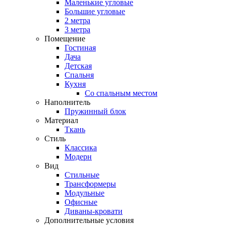
Маленькие угловые
Большие угловые
2 метра
3 метра
Помещение
Гостиная
Дача
Детская
Спальня
Кухня
Со спальным местом
Наполнитель
Пружинный блок
Материал
Ткань
Стиль
Классика
Модерн
Вид
Стильные
Трансформеры
Модульные
Офисные
Диваны-кровати
Дополнительные условия