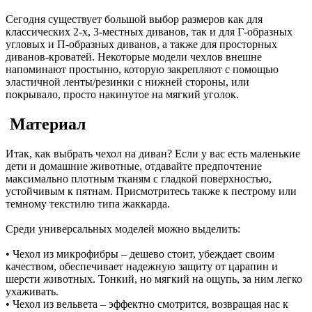
Сегодня существует большой выбор размеров как для
классических 2-х, 3-местных диванов, так и для Г-образных
угловых и П-образных диванов, а также для просторных
диванов-кроватей. Некоторые модели чехлов внешне
напоминают простыню, которую закрепляют с помощью
эластичной ленты/резинки с нижней стороны, или
покрывало, просто накинутое на мягкий уголок.
Материал
Итак, как выбрать чехол на диван? Если у вас есть маленькие
дети и домашние животные, отдавайте предпочтение
максимально плотным тканям с гладкой поверхностью,
устойчивым к пятнам. Присмотритесь также к пестрому или
темному текстилю типа жаккарда.
Среди универсальных моделей можно выделить:
• Чехол из микрофибры – дешево стоит, убеждает своим
качеством, обеспечивает надежную защиту от царапин и
шерсти животных. Тонкий, но мягкий на ощупь, за ним легко
ухаживать.
• Чехол из вельвета – эффектно смотрится, возвращая нас к