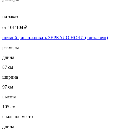
на заказ
от
101’104
₽
прямой диван-кровать ЗЕРКАЛО НОЧИ (клик-кляк)
размеры
длина
87 см
ширина
97 см
высота
105 см
спальное место
длина