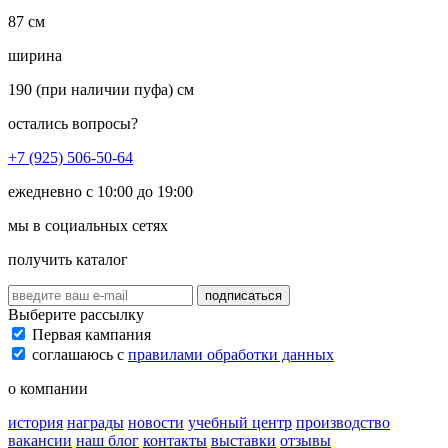
87 см
ширина
190 (при наличии пуфа) см
остались вопросы?
+7 (925) 506-50-64
ежедневно с 10:00 до 19:00
мы в социальных сетях
получить каталог
подписаться
Выберите рассылку
Первая кампания
соглашаюсь с
правилами обработки данных
о компании
история
награды
новости
учебный центр
производство
вакансии
наш блог
контакты
выставки
отзывы