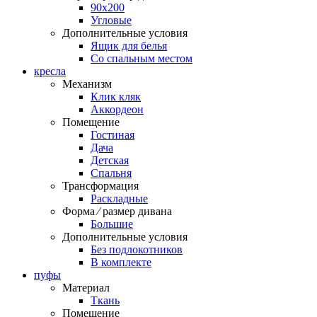
90х200
Угловые
Дополнительные условия
Ящик для белья
Со спальным местом
кресла
Механизм
Клик кляк
Аккордеон
Помещение
Гостиная
Дача
Детская
Спальня
Трансформация
Раскладные
Форма ⁄ размер дивана
Большие
Дополнительные условия
Без подлокотников
В комплекте
пуфы
Материал
Ткань
Помещение