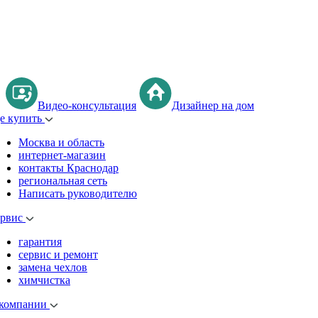
Видео-консультация
Дизайнер на дом
де купить
Москва и область
интернет-магазин
контакты Краснодар
региональная сеть
Написать руководителю
ервис
гарантия
сервис и ремонт
замена чехлов
химчистка
 компании