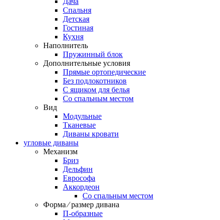
Дача
Спальня
Детская
Гостиная
Кухня
Наполнитель
Пружинный блок
Дополнительные условия
Прямые ортопедические
Без подлокотников
С ящиком для белья
Со спальным местом
Вид
Модульные
Тканевые
Диваны кровати
угловые диваны
Механизм
Бриз
Дельфин
Еврософа
Аккордеон
Со спальным местом
Форма ⁄ размер дивана
П-образные