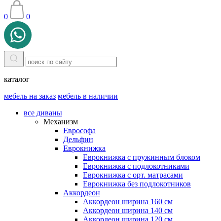
0
0
каталог
мебель на заказ
мебель в наличии
все диваны
Механизм
Еврософа
Дельфин
Еврокнижка
Еврокнижка с пружинным блоком
Еврокнижка с подлокотниками
Еврокнижка с орт. матрасами
Еврокнижка без подлокотников
Аккордеон
Аккордеон ширина 160 см
Аккордеон ширина 140 см
Аккордеон ширина 120 см