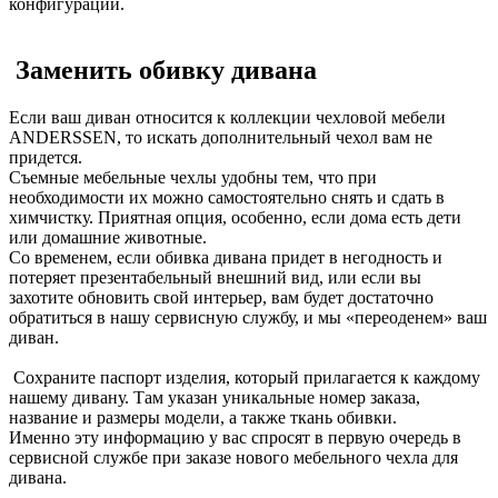
конфигурации.
Заменить обивку дивана
Если ваш диван относится к коллекции чехловой мебели
ANDERSSEN, то искать дополнительный чехол вам не
придется.
Съемные мебельные чехлы удобны тем, что при
необходимости их можно самостоятельно снять и сдать в
химчистку. Приятная опция, особенно, если дома есть дети
или домашние животные.
Со временем, если обивка дивана придет в негодность и
потеряет презентабельный внешний вид, или если вы
захотите обновить свой интерьер, вам будет достаточно
обратиться в нашу сервисную службу, и мы «переоденем» ваш
диван.
Сохраните паспорт изделия, который прилагается к каждому
нашему дивану. Там указан уникальные номер заказа,
название и размеры модели, а также ткань обивки.
Именно эту информацию у вас спросят в первую очередь в
сервисной службе при заказе нового мебельного чехла для
дивана.