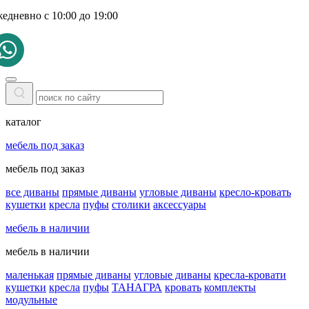
жедневно с 10:00 до 19:00
каталог
мебель под заказ
мебель под заказ
все диваны
прямые диваны
угловые диваны
кресло-кровать
кушетки
кресла
пуфы
столики
аксессуары
мебель в наличии
мебель в наличии
маленькая
прямые диваны
угловые диваны
кресла-кровати
кушетки
кресла
пуфы
ТАНАГРА
кровать
комплекты
модульные