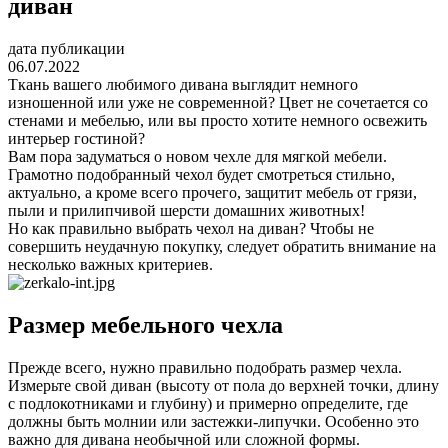
диван
дата публикации
06.07.2022
Ткань вашего любимого дивана выглядит немного
изношенной или уже не современной? Цвет не сочетается со
стенами и мебелью, или вы просто хотите немного освежить
интерьер гостиной?
Вам пора задуматься о новом чехле для мягкой мебели.
Грамотно подобранный чехол будет смотреться стильно,
актуально, а кроме всего прочего, защитит мебель от грязи,
пыли и прилипчивой шерсти домашних животных!
Но как правильно выбрать чехол на диван? Чтобы не
совершить неудачную покупку, следует обратить внимание на
несколько важных критериев.
Размер мебельного чехла
Прежде всего, нужно правильно подобрать размер чехла.
Измерьте свой диван (высоту от пола до верхней точки, длину
с подлокотниками и глубину) и примерно определите, где
должны быть молнии или застежки-липучки. Особенно это
важно для дивана необычной или сложной формы.