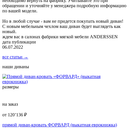
необходимо вернуть на фабрику. Учитывайте это при
обращении и уточняйте у менеджера подробную информацию
по вашей модели.
Но в любой случае - вам не придется покупать новый диван!
С новым мебельным чехлом ваш диван будет выглядеть как
новый.
ждем вас в салонах фабрики мягкой мебели ANDERSSEN
дата публикации
06.07.2022
все статьи →
наши диваны
размеры
на заказ
от
120’136
₽
прямой диван-кровать ФОРВАРД (выкатная еврокнижка)