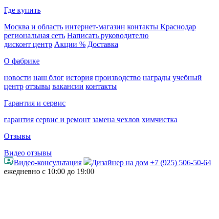
Где купить
Москва и область
интернет-магазин
контакты Краснодар
региональная сеть
Написать руководителю
дисконт центр
Акции %
Доставка
О фабрике
новости
наш блог
история
производство
награды
учебный
центр
отзывы
вакансии
контакты
Гарантия и сервис
гарантия
сервис и ремонт
замена чехлов
химчистка
Отзывы
Видео отзывы
Видео-консультация
Дизайнер на дом
+7 (925) 506-50-64
ежедневно с 10:00 до 19:00