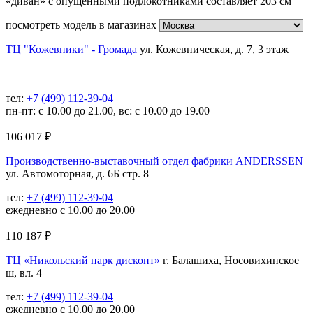
«диван» с опущенными подлокотниками составляет 203 см
посмотреть модель в магазинах
ТЦ "Кожевники" - Громада
ул. Кожевническая, д. 7, 3 этаж
тел:
+7 (499) 112-39-04
пн-пт: с 10.00 до 21.00, вс: с 10.00 до 19.00
106 017
₽
Производственно-выставочный отдел фабрики ANDERSSEN
ул. Автомоторная, д. 6Б стр. 8
тел:
+7 (499) 112-39-04
ежедневно с 10.00 до 20.00
110 187
₽
ТЦ «Никольский парк дисконт»
г. Балашиха, Носовихинское
ш, вл. 4
тел:
+7 (499) 112-39-04
ежедневно с 10.00 до 20.00