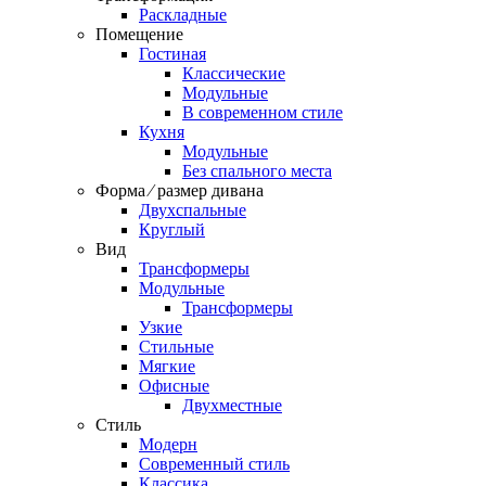
Раскладные
Помещение
Гостиная
Классические
Модульные
В современном стиле
Кухня
Модульные
Без спального места
Форма ⁄ размер дивана
Двухспальные
Круглый
Вид
Трансформеры
Модульные
Трансформеры
Узкие
Стильные
Мягкие
Офисные
Двухместные
Стиль
Модерн
Современный стиль
Классика