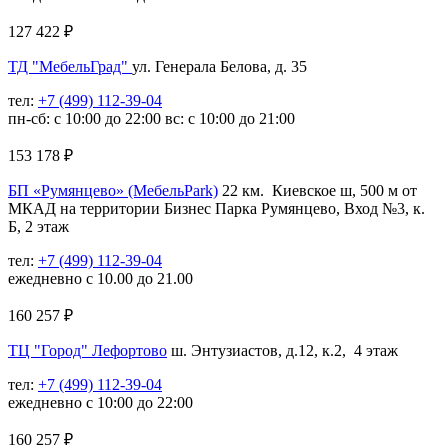
127 422
₽
ТД "МебельГрад"
ул. Генерала Белова, д. 35
тел:
+7 (499) 112-39-04
пн-сб: с 10:00 до 22:00 вс: с 10:00 до 21:00
153 178
₽
БП «Румянцево» (МебельPark)
22 км. Киевское ш, 500 м от
МКАД на территории Бизнес Парка Румянцево, Вход №3, к.
Б, 2 этаж
тел:
+7 (499) 112-39-04
ежедневно с 10.00 до 21.00
160 257
₽
ТЦ "Город" Лефортово
ш. Энтузиастов, д.12, к.2, 4 этаж
тел:
+7 (499) 112-39-04
ежедневно с 10:00 до 22:00
160 257
₽