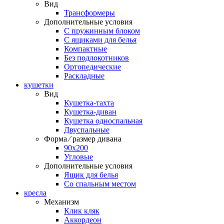
Вид
Трансформеры
Дополнительные условия
С пружинным блоком
С ящиками для белья
Компактные
Без подлокотников
Ортопедические
Раскладные
кушетки
Вид
Кушетка-тахта
Кушетка-диван
Кушетка односпальная
Двуспальные
Форма ⁄ размер дивана
90х200
Угловые
Дополнительные условия
Ящик для белья
Со спальным местом
кресла
Механизм
Клик кляк
Аккордеон