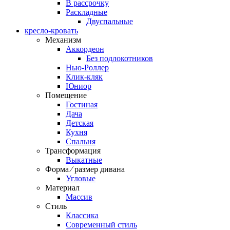
В рассрочку
Раскладные
Двуспальные
кресло-кровать
Механизм
Аккордеон
Без подлокотников
Нью-Роллер
Клик-кляк
Юниор
Помещение
Гостиная
Дача
Детская
Кухня
Спальня
Трансформация
Выкатные
Форма ⁄ размер дивана
Угловые
Материал
Массив
Стиль
Классика
Современный стиль