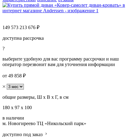
149 573
213 676 ₽
доступна рассрочка
?
выберите удобную для вас программу рассрочки и наш
оператор перезвонит вам для уточнения информации
от 49 858 ₽
общие размеры, Ш х В х Г, в см
180 х 97 х 100
в наличии
м. Новогиреево
ТЦ «Никольский парк»
доступно под заказ