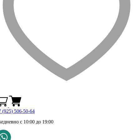
 (925) 506-50-64
жедневно с 10:00 до 19:00