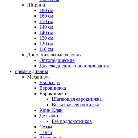
Ширина
180 см
160 см
150 см
140 см
140 см
130 см
120 см
110 см
Дополнительные условия
Ортопедические
Для ежедневного использования
прямые диваны
Механизм
Еврософа
Еврокнижка
Еврокнижка
Шагающая еврокнижка
Выкатная еврокнижка
Клик-Кляк
Дельфин
Без подлокотников
Сезам
Танго
Аккордеон