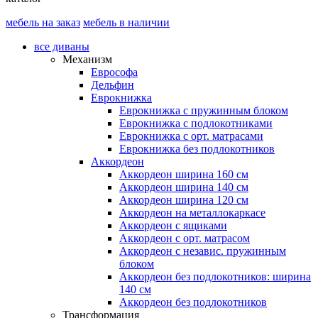
мебель на заказ
мебель в наличии
все диваны
Механизм
Еврософа
Дельфин
Еврокнижка
Еврокнижка с пружинным блоком
Еврокнижка с подлокотниками
Еврокнижка с орт. матрасами
Еврокнижка без подлокотников
Аккордеон
Аккордеон ширина 160 см
Аккордеон ширина 140 см
Аккордеон ширина 120 см
Аккордеон на металлокаркасе
Аккордеон c ящиками
Аккордеон c орт. матрасом
Аккордеон c независ. пружинным
блоком
Аккордеон без подлокотников: ширина
140 см
Аккордеон без подлокотников
Трансформация