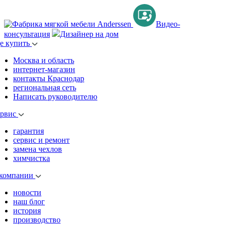
Видео-
консультация
Дизайнер на дом
де купить
Москва и область
интернет-магазин
контакты Краснодар
региональная сеть
Написать руководителю
ервис
гарантия
сервис и ремонт
замена чехлов
химчистка
 компании
новости
наш блог
история
производство