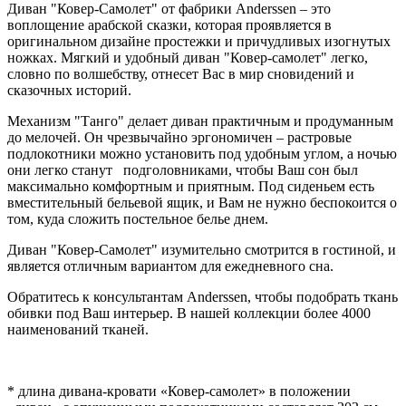
Диван "Ковер-Самолет" от фабрики Anderssen – это
воплощение арабской сказки, которая проявляется в
оригинальном дизайне простежки и причудливых изогнутых
ножках. Мягкий и удобный диван "Ковер-самолет" легко,
словно по волшебству, отнесет Вас в мир сновидений и
сказочных историй.
Механизм "Танго" делает диван практичным и продуманным
до мелочей. Он чрезвычайно эргономичен – растровые
подлокотники можно установить под удобным углом, а ночью
они легко станут подголовниками, чтобы Ваш сон был
максимально комфортным и приятным. Под сиденьем есть
вместительный бельевой ящик, и Вам не нужно беспокоится о
том, куда сложить постельное белье днем.
Диван "Ковер-Самолет" изумительно смотрится в гостиной, и
является отличным вариантом для ежедневного сна.
Обратитесь к консультантам Anderssen, чтобы подобрать ткань
обивки под Ваш интерьер. В нашей коллекции более 4000
наименований тканей.
* длина дивана-кровати «Ковер-самолет» в положении