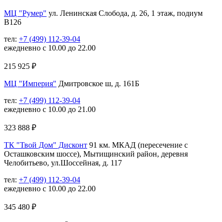
МЦ "Румер"
ул. Ленинская Слобода, д. 26, 1 этаж, подиум
В126
тел:
+7 (499) 112-39-04
ежедневно с 10.00 до 22.00
215 925
₽
МЦ "Империя"
Дмитровское ш, д. 161Б
тел:
+7 (499) 112-39-04
ежедневно с 10.00 до 21.00
323 888
₽
ТК "Твой Дом" Дисконт
91 км. МКАД (пересечение с
Осташковским шоссе), Мытищинский район, деревня
Челобитьево, ул.Шоссейная, д. 117
тел:
+7 (499) 112-39-04
ежедневно с 10.00 до 22.00
345 480
₽