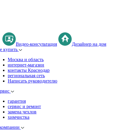
Видео-консультация
Дизайнер на дом
де купить
Москва и область
интернет-магазин
контакты Краснодар
региональная сеть
Написать руководителю
ервис
гарантия
сервис и ремонт
замена чехлов
химчистка
 компании