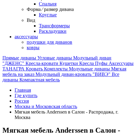
Спальня
Форма ⁄ размер дивана
Круглые
Вид
Трансформеры
Раскладушки
аксессуары
подушки для диванов
ковры
Прямые диваны
Угловые диваны
Модульный диван
"ДЖЕНС"
Кресла-кровати
Кушетки
Кресла
Пуфы
Аксессуары
ТАНАГРА
Кровать
Комплекты
Модульные диваны
Мягкая
мебель на заказ
Модульный диван-кровать "ВИВЭ"
Все
диваны
Компактная мебель
Главная
Где купить
Россия
Москва и Московская область
Мягкая мебель Anderssen в Салон - Распродажа, г.
Москва
Мягкая мебель Anderssen в Салон -