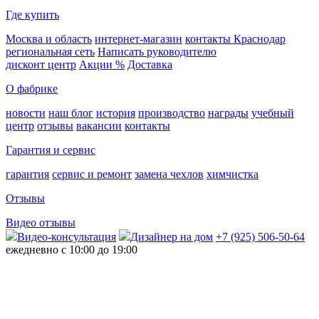
Где купить
Москва и область
интернет-магазин
контакты Краснодар
региональная сеть
Написать руководителю
дисконт центр
Акции %
Доставка
О фабрике
новости
наш блог
история
производство
награды
учебный
центр
отзывы
вакансии
контакты
Гарантия и сервис
гарантия
сервис и ремонт
замена чехлов
химчистка
Отзывы
Видео отзывы
Видео-консультация
Дизайнер на дом
+7 (925) 506-50-64
ежедневно с 10:00 до 19:00