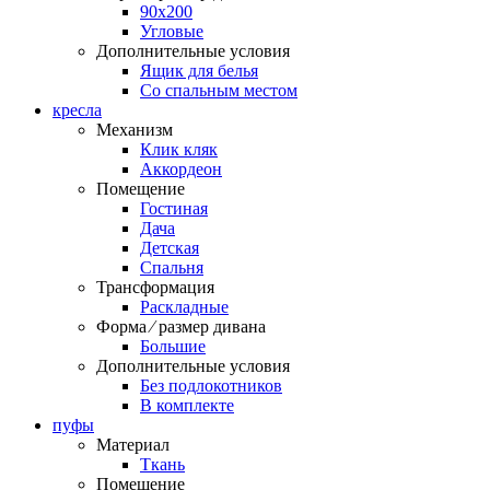
90х200
Угловые
Дополнительные условия
Ящик для белья
Со спальным местом
кресла
Механизм
Клик кляк
Аккордеон
Помещение
Гостиная
Дача
Детская
Спальня
Трансформация
Раскладные
Форма ⁄ размер дивана
Большие
Дополнительные условия
Без подлокотников
В комплекте
пуфы
Материал
Ткань
Помещение