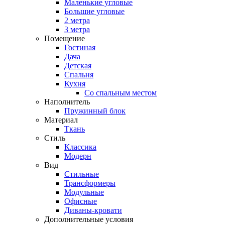
Маленькие угловые
Большие угловые
2 метра
3 метра
Помещение
Гостиная
Дача
Детская
Спальня
Кухня
Со спальным местом
Наполнитель
Пружинный блок
Материал
Ткань
Стиль
Классика
Модерн
Вид
Стильные
Трансформеры
Модульные
Офисные
Диваны-кровати
Дополнительные условия