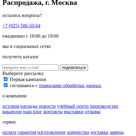
Распродажа, г. Москва
остались вопросы?
+7 (925) 506-50-64
ежедневно с 10:00 до 19:00
мы в социальных сетях
получить каталог
подписаться
Выберите рассылку
Первая кампания
соглашаюсь с
правилами обработки данных
о компании
история
награды
новости
учебный центр
производство
вакансии
наш блог
контакты
выставки
отзывы
сервис
оплата
гарантия
изготовление
химчистка
доставка
замена