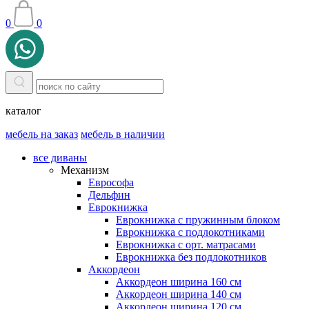
0
0
каталог
мебель на заказ
мебель в наличии
все диваны
Механизм
Еврософа
Дельфин
Еврокнижка
Еврокнижка с пружинным блоком
Еврокнижка с подлокотниками
Еврокнижка с орт. матрасами
Еврокнижка без подлокотников
Аккордеон
Аккордеон ширина 160 см
Аккордеон ширина 140 см
Аккордеон ширина 120 см