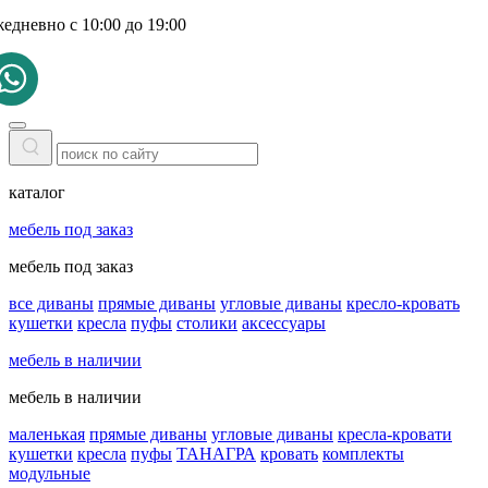
жедневно с 10:00 до 19:00
каталог
мебель под заказ
мебель под заказ
все диваны
прямые диваны
угловые диваны
кресло-кровать
кушетки
кресла
пуфы
столики
аксессуары
мебель в наличии
мебель в наличии
маленькая
прямые диваны
угловые диваны
кресла-кровати
кушетки
кресла
пуфы
ТАНАГРА
кровать
комплекты
модульные