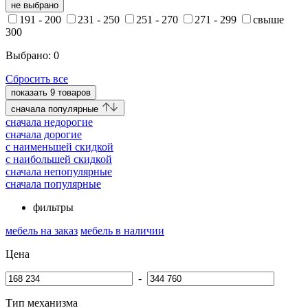
не выбрано
191 - 200
231 - 250
251 - 270
271 - 299
свыше
300
Выбрано:
0
Сбросить все
показать
9
товаров
cначала популярные
cначала недорогие
cначала дорогие
c наименьшей скидкой
c наибольшей скидкой
сначала непопулярные
сначала популярные
фильтры
мебель на заказ
мебель в наличии
Цена
-
Тип механизма