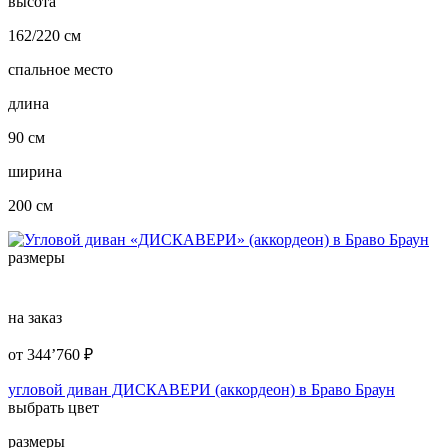
высота
162/220 см
спальное место
длина
90 см
ширина
200 см
размеры
на заказ
от
344’760
₽
угловой диван ДИСКАВЕРИ (аккордеон) в Браво Браун
выбрать цвет
размеры