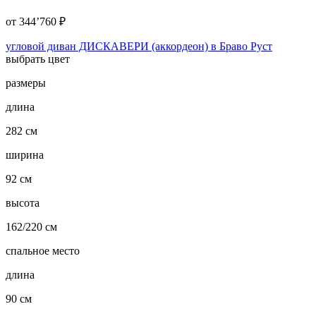
от
344’760
₽
угловой диван ДИСКАВЕРИ (аккордеон) в Браво Руст
выбрать цвет
размеры
длина
282 см
ширина
92 см
высота
162/220 см
спальное место
длина
90 см