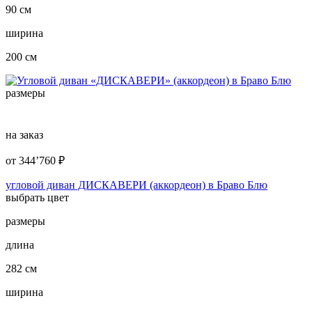
90 см
ширина
200 см
размеры
на заказ
от
344’760
₽
угловой диван ДИСКАВЕРИ (аккордеон) в Браво Блю
выбрать цвет
размеры
длина
282 см
ширина