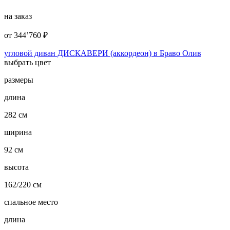
на заказ
от
344’760
₽
угловой диван ДИСКАВЕРИ (аккордеон) в Браво Олив
выбрать цвет
размеры
длина
282 см
ширина
92 см
высота
162/220 см
спальное место
длина