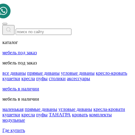
каталог
мебель под заказ
мебель под заказ
все диваны
прямые диваны
угловые диваны
кресло-кровать
кушетки
кресла
пуфы
столики
аксессуары
мебель в наличии
мебель в наличии
маленькая
прямые диваны
угловые диваны
кресла-кровати
кушетки
кресла
пуфы
ТАНАГРА
кровать
комплекты
модульные
Где купить