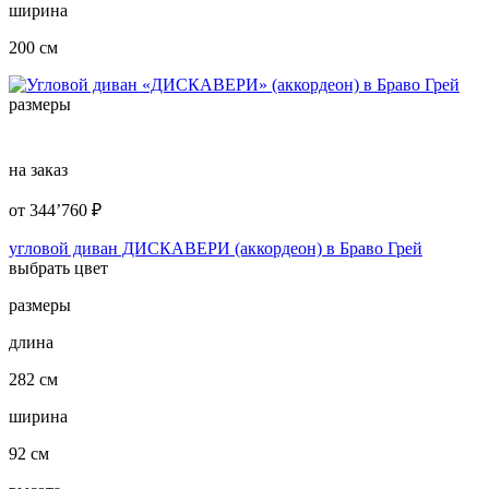
ширина
200 см
размеры
на заказ
от
344’760
₽
угловой диван ДИСКАВЕРИ (аккордеон) в Браво Грей
выбрать цвет
размеры
длина
282 см
ширина
92 см