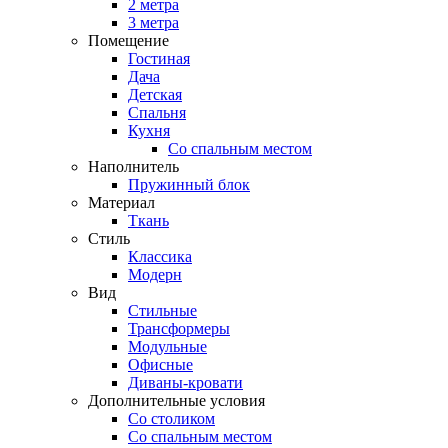
2 метра
3 метра
Помещение
Гостиная
Дача
Детская
Спальня
Кухня
Со спальным местом
Наполнитель
Пружинный блок
Материал
Ткань
Стиль
Классика
Модерн
Вид
Стильные
Трансформеры
Модульные
Офисные
Диваны-кровати
Дополнительные условия
Со столиком
Со спальным местом