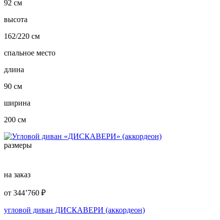
92 см
высота
162/220 см
спальное место
длина
90 см
ширина
200 см
размеры
на заказ
от
344’760
₽
угловой диван ДИСКАВЕРИ (аккордеон)