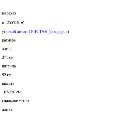
на заказ
от
255’040
₽
угловой диван ТРИСТАН (аккордеон)
размеры
длина
271 см
ширина
92 см
высота
167/220 см
спальное место
длина