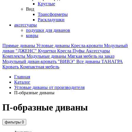
Круглые
Вид
Трансформеры
Раскладушки
аксессуары
подушки для диванов
ковры
Прямые диваны
Угловые диваны
Кресла-кровати
Модульный
диван "ДЖЕНС"
Кушетки
Кресла
Пуфы
Аксессуары
Комплекты
Модульные диваны
Мягкая мебель на заказ
Модульный диван-кровать "ВИВЭ"
Все диваны
ТАНАГРА
Кровать
Компактная мебель
Главная
Каталог
Угловые диваны от производителя
П-образные диваны
П-образные диваны
фильтры
0