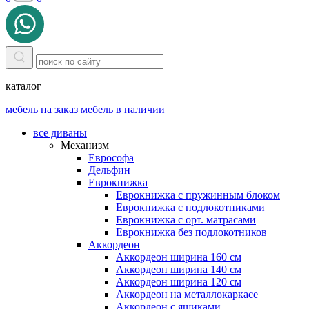
каталог
мебель на заказ
мебель в наличии
все диваны
Механизм
Еврософа
Дельфин
Еврокнижка
Еврокнижка с пружинным блоком
Еврокнижка с подлокотниками
Еврокнижка с орт. матрасами
Еврокнижка без подлокотников
Аккордеон
Аккордеон ширина 160 см
Аккордеон ширина 140 см
Аккордеон ширина 120 см
Аккордеон на металлокаркасе
Аккордеон c ящиками