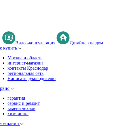
Видео-консультация
Дизайнер на дом
де купить
Москва и область
интернет-магазин
контакты Краснодар
региональная сеть
Написать руководителю
ервис
гарантия
сервис и ремонт
замена чехлов
химчистка
 компании