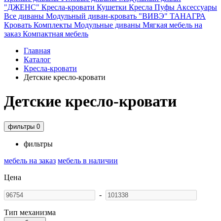
"ДЖЕНС"
Кресла-кровати
Кушетки
Кресла
Пуфы
Аксессуары
Все диваны
Модульный диван-кровать "ВИВЭ"
ТАНАГРА
Кровать
Комплекты
Модульные диваны
Мягкая мебель на
заказ
Компактная мебель
Главная
Каталог
Кресла-кровати
Детские кресло-кровати
Детские кресло-кровати
фильтры
0
фильтры
мебель на заказ
мебель в наличии
Цена
-
Тип механизма