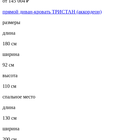
от
145’004
₽
прямой диван-кровать ТРИСТАН (аккордеон)
размеры
длина
180 см
ширина
92 см
высота
110 см
спальное место
длина
130 см
ширина
200 см