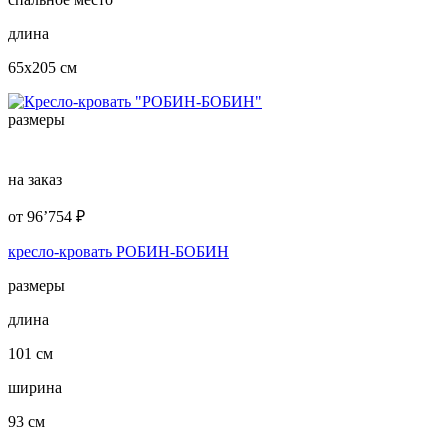
длина
65x205 см
размеры
на заказ
от
96’754
₽
кресло-кровать РОБИН-БОБИН
размеры
длина
101 см
ширина
93 см