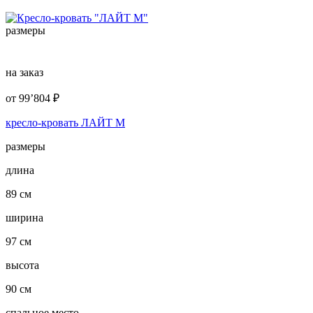
размеры
на заказ
от
99’804
₽
кресло-кровать ЛАЙТ М
размеры
длина
89 см
ширина
97 см
высота
90 см
спальное место