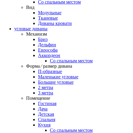
Со спальным местом
Вид
Модульные
Тканевые
Диваны кровати
угловые диваны
Механизм
Бриз
Дельфин
Еврософа
Аккордеон
Со спальным местом
Форма ⁄ размер дивана
П-образные
Маленькие угловые
Большие угловые
2 метра
3 метра
Помещение
Гостиная
Дача
Детская
Спальня
Кухня
Со спальным местом