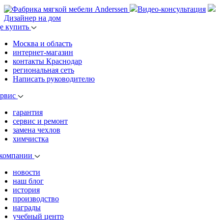
Видео-консультация
Дизайнер на дом
де купить
Москва и область
интернет-магазин
контакты Краснодар
региональная сеть
Написать руководителю
ервис
гарантия
сервис и ремонт
замена чехлов
химчистка
 компании
новости
наш блог
история
производство
награды
учебный центр