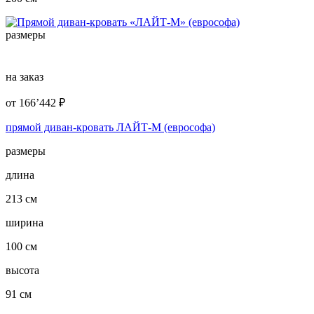
размеры
на заказ
от
166’442
₽
прямой диван-кровать ЛАЙТ-М (еврософа)
размеры
длина
213 см
ширина
100 см
высота
91 см