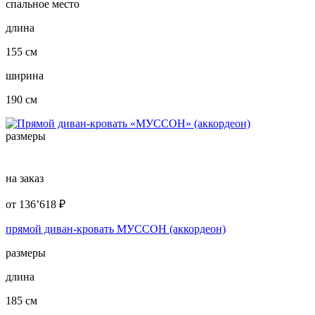
спальное место
длина
155 см
ширина
190 см
размеры
на заказ
от
136’618
₽
прямой диван-кровать МУССОН (аккордеон)
размеры
длина
185 см