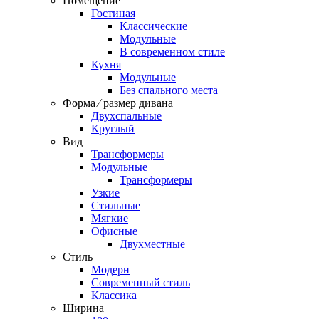
Помещение
Гостиная
Классические
Модульные
В современном стиле
Кухня
Модульные
Без спального места
Форма ⁄ размер дивана
Двухспальные
Круглый
Вид
Трансформеры
Модульные
Трансформеры
Узкие
Стильные
Мягкие
Офисные
Двухместные
Стиль
Модерн
Современный стиль
Классика
Ширина