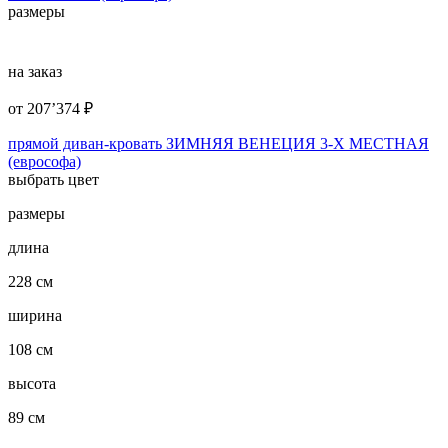
размеры
на заказ
от
207’374
₽
прямой диван-кровать ЗИМНЯЯ ВЕНЕЦИЯ 3-Х МЕСТНАЯ
(еврософа)
выбрать цвет
размеры
длина
228 см
ширина
108 см
высота
89 см