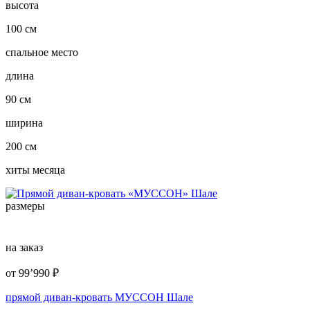
высота
100 см
спальное место
длина
90 см
ширина
200 см
хиты месяца
размеры
на заказ
от
99’990
₽
прямой диван-кровать МУССОН Шале