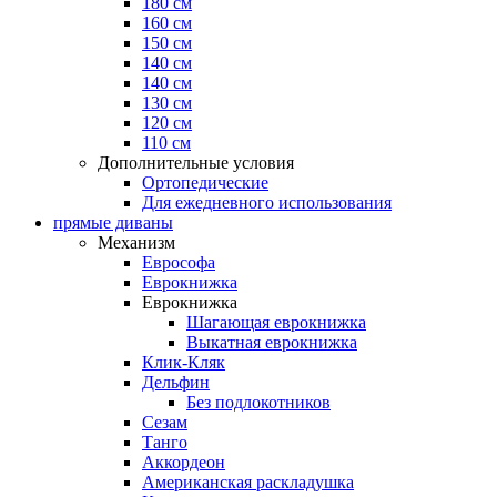
180 см
160 см
150 см
140 см
140 см
130 см
120 см
110 см
Дополнительные условия
Ортопедические
Для ежедневного использования
прямые диваны
Механизм
Еврософа
Еврокнижка
Еврокнижка
Шагающая еврокнижка
Выкатная еврокнижка
Клик-Кляк
Дельфин
Без подлокотников
Сезам
Танго
Аккордеон
Американская раскладушка