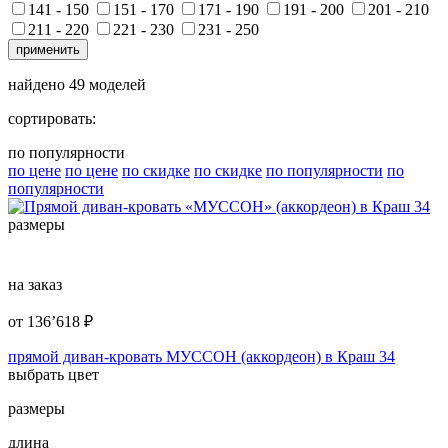
141 - 150
151 - 170
171 - 190
191 - 200
201 - 210
211 - 220
221 - 230
231 - 250
применить
найдено
49
моделей
сортировать:
по популярности
по цене
по цене
по скидке
по скидке
по популярности
по
популярности
размеры
на заказ
от
136’618
₽
прямой диван-кровать МУССОН (аккордеон) в Краш 34
выбрать цвет
размеры
длина