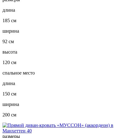
длина
185 см
ширина
92 см
высота
120 см
спальное место
длина
150 см
ширина
200 см
размеры