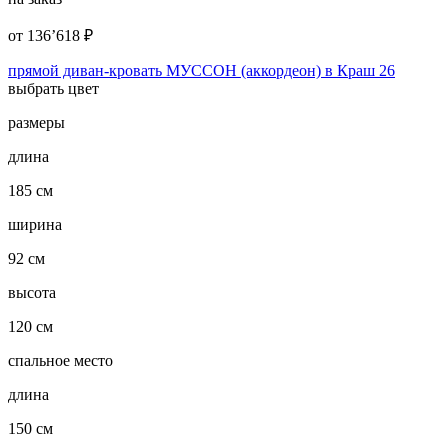
от
136’618
₽
прямой диван-кровать МУССОН (аккордеон) в Краш 26
выбрать цвет
размеры
длина
185 см
ширина
92 см
высота
120 см
спальное место
длина
150 см