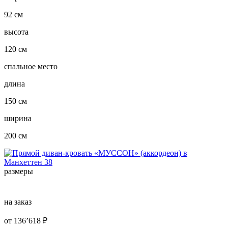
92 см
высота
120 см
спальное место
длина
150 см
ширина
200 см
размеры
на заказ
от
136’618
₽