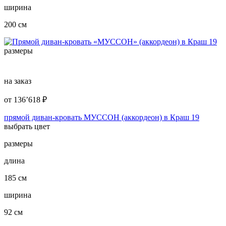
ширина
200 см
размеры
на заказ
от
136’618
₽
прямой диван-кровать МУССОН (аккордеон) в Краш 19
выбрать цвет
размеры
длина
185 см
ширина
92 см