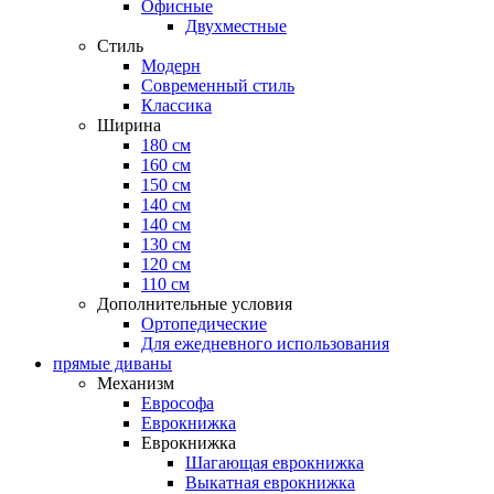
Офисные
Двухместные
Стиль
Модерн
Современный стиль
Классика
Ширина
180 см
160 см
150 см
140 см
140 см
130 см
120 см
110 см
Дополнительные условия
Ортопедические
Для ежедневного использования
прямые диваны
Механизм
Еврософа
Еврокнижка
Еврокнижка
Шагающая еврокнижка
Выкатная еврокнижка