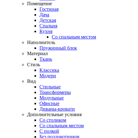
Помещение
Гостиная
Дача
Детская
Спальня
Кухня
Со спальным местом
Наполнитель
Пружинный блок
Материал
Ткань
Стиль
Классика
Модерн
Вид
Стильные
Трансформеры
Модульные
Офисные
Диваны-кровати
Дополнительные условия
Со столиком
Со спальным местом
С полкой
Без подлокотников