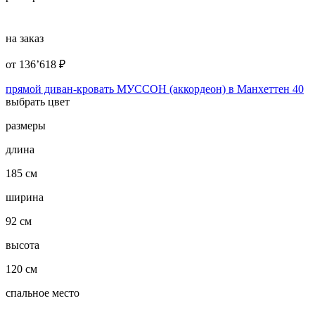
на заказ
от
136’618
₽
прямой диван-кровать МУССОН (аккордеон) в Манхеттен 40
выбрать цвет
размеры
длина
185 см
ширина
92 см
высота
120 см
спальное место