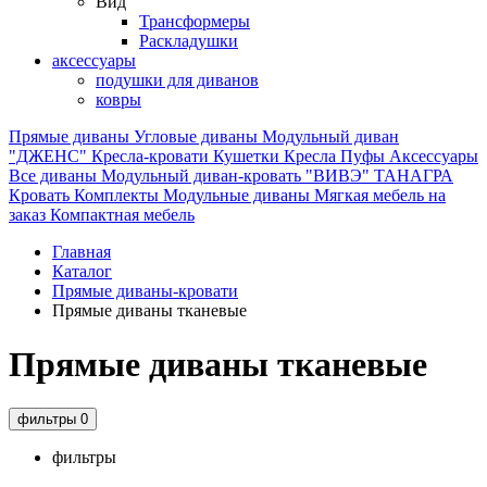
Вид
Трансформеры
Раскладушки
аксессуары
подушки для диванов
ковры
Прямые диваны
Угловые диваны
Модульный диван
"ДЖЕНС"
Кресла-кровати
Кушетки
Кресла
Пуфы
Аксессуары
Все диваны
Модульный диван-кровать "ВИВЭ"
ТАНАГРА
Кровать
Комплекты
Модульные диваны
Мягкая мебель на
заказ
Компактная мебель
Главная
Каталог
Прямые диваны-кровати
Прямые диваны тканевые
Прямые диваны тканевые
фильтры
0
фильтры