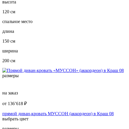
высота
120 см
спальное место
длина
150 см
ширина
200 см
размеры
на заказ
от
136’618
₽
прямой диван-кровать МУССОН (аккордеон) в Краш 08
выбрать цвет
размеры