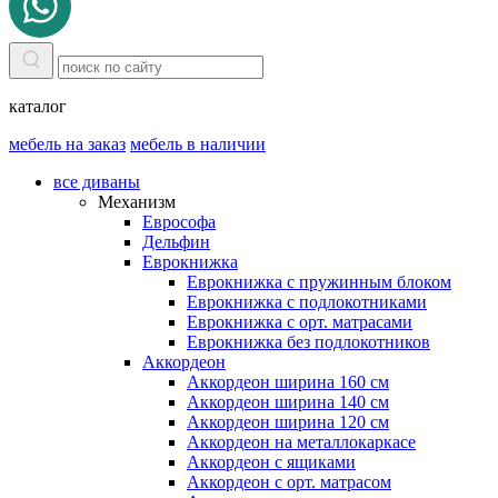
каталог
мебель на заказ
мебель в наличии
все диваны
Механизм
Еврософа
Дельфин
Еврокнижка
Еврокнижка с пружинным блоком
Еврокнижка с подлокотниками
Еврокнижка с орт. матрасами
Еврокнижка без подлокотников
Аккордеон
Аккордеон ширина 160 см
Аккордеон ширина 140 см
Аккордеон ширина 120 см
Аккордеон на металлокаркасе
Аккордеон c ящиками
Аккордеон c орт. матрасом