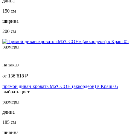
длина
150 см
ширина
200 см
размеры
на заказ
от
136’618
₽
прямой диван-кровать МУССОН (аккордеон) в Краш 05
выбрать цвет
размеры
длина
185 см
ширина