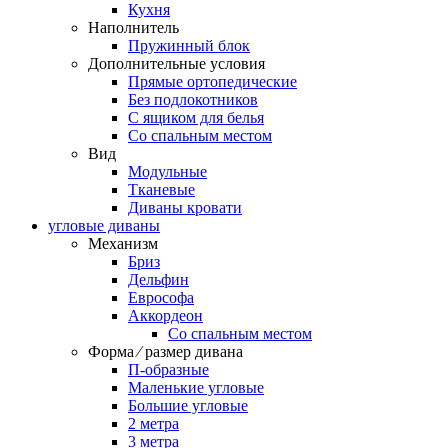
Кухня
Наполнитель
Пружинный блок
Дополнительные условия
Прямые ортопедические
Без подлокотников
С ящиком для белья
Со спальным местом
Вид
Модульные
Тканевые
Диваны кровати
угловые диваны
Механизм
Бриз
Дельфин
Еврософа
Аккордеон
Со спальным местом
Форма ⁄ размер дивана
П-образные
Маленькие угловые
Большие угловые
2 метра
3 метра