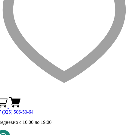
 (925) 506-50-64
жедневно с 10:00 до 19:00