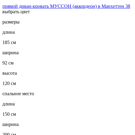
прямой диван-кровать МУССОН (аккордеон) в Манхеттен 38
выбрать цвет
размеры
длина
185 см
ширина
92 см
высота
120 см
спальное место
длина
150 см
ширина
200 см