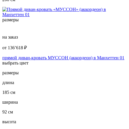
размеры
на заказ
от
136’618
₽
прямой диван-кровать МУССОН (аккордеон) в Манхеттен 01
выбрать цвет
размеры
длина
185 см
ширина
92 см
высота