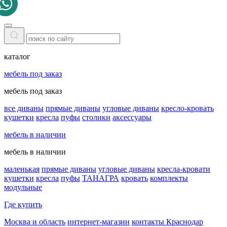
каталог
мебель под заказ
мебель под заказ
все диваны
прямые диваны
угловые диваны
кресло-кровать
кушетки
кресла
пуфы
столики
аксессуары
мебель в наличии
мебель в наличии
маленькая
прямые диваны
угловые диваны
кресла-кровати
кушетки
кресла
пуфы
ТАНАГРА
кровать
комплекты
модульные
Где купить
Москва и область
интернет-магазин
контакты Краснодар