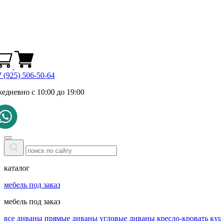
 (925) 506-50-64
жедневно с 10:00 до 19:00
каталог
мебель под заказ
мебель под заказ
все диваны
прямые диваны
угловые диваны
кресло-кровать
ку