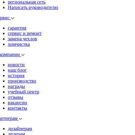
региональная сеть
Написать руководителю
ервис
гарантия
сервис и ремонт
замена чехлов
химчистка
 компании
новости
наш блог
история
производство
награды
учебный центр
отзывы
вакансии
контакты
артнерам
дизайнерам
дилерам