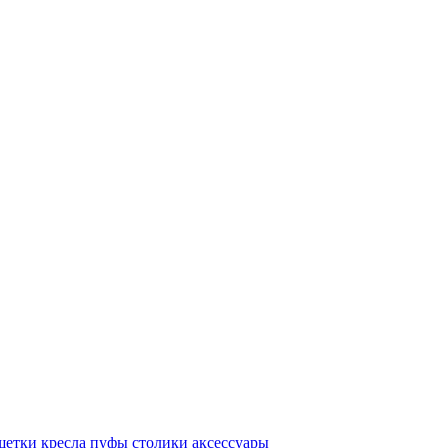
шетки
кресла
пуфы
столики
аксессуары