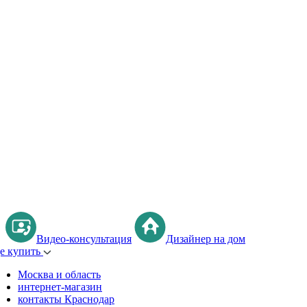
Видео-консультация
Дизайнер на дом
де купить
Москва и область
интернет-магазин
контакты Краснодар