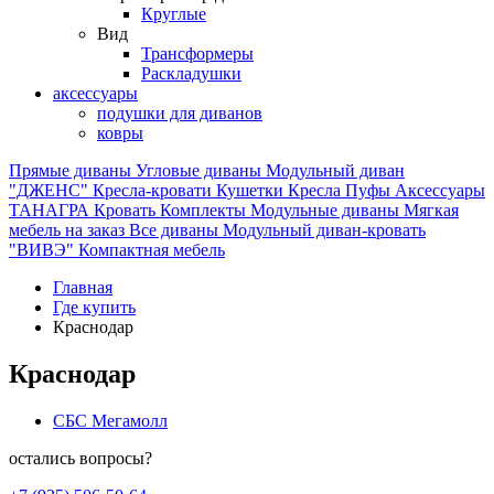
Круглые
Вид
Трансформеры
Раскладушки
аксессуары
подушки для диванов
ковры
Прямые диваны
Угловые диваны
Модульный диван
"ДЖЕНС"
Кресла-кровати
Кушетки
Кресла
Пуфы
Аксессуары
ТАНАГРА
Кровать
Комплекты
Модульные диваны
Мягкая
мебель на заказ
Все диваны
Модульный диван-кровать
"ВИВЭ"
Компактная мебель
Главная
Где купить
Краснодар
Краснодар
СБС Мегамолл
остались вопросы?