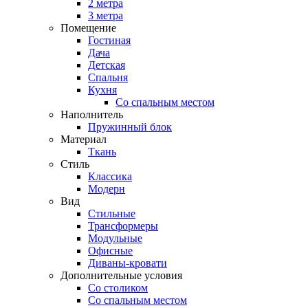
2 метра
3 метра
Помещение
Гостиная
Дача
Детская
Спальня
Кухня
Со спальным местом
Наполнитель
Пружинный блок
Материал
Ткань
Стиль
Классика
Модерн
Вид
Стильные
Трансформеры
Модульные
Офисные
Диваны-кровати
Дополнительные условия
Со столиком
Со спальным местом