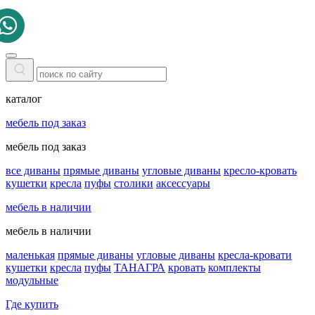
каталог
мебель под заказ
мебель под заказ
все диваны
прямые диваны
угловые диваны
кресло-кровать
кушетки
кресла
пуфы
столики
аксессуары
мебель в наличии
мебель в наличии
маленькая
прямые диваны
угловые диваны
кресла-кровати
кушетки
кресла
пуфы
ТАНАГРА
кровать
комплекты
модульные
Где купить