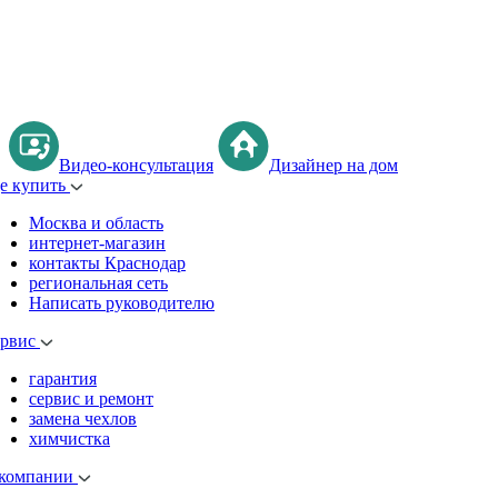
Видео-консультация
Дизайнер на дом
де купить
Москва и область
интернет-магазин
контакты Краснодар
региональная сеть
Написать руководителю
ервис
гарантия
сервис и ремонт
замена чехлов
химчистка
 компании