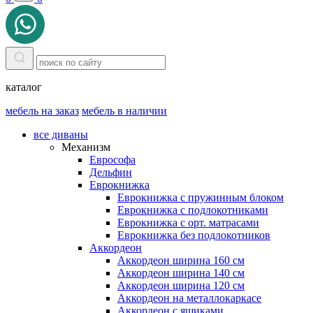
каталог
мебель на заказ
мебель в наличии
все диваны
Механизм
Еврософа
Дельфин
Еврокнижка
Еврокнижка с пружинным блоком
Еврокнижка с подлокотниками
Еврокнижка с орт. матрасами
Еврокнижка без подлокотников
Аккордеон
Аккордеон ширина 160 см
Аккордеон ширина 140 см
Аккордеон ширина 120 см
Аккордеон на металлокаркасе
Аккордеон c ящиками