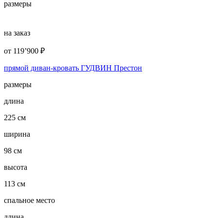
размеры
на заказ
от
119’900
₽
прямой диван-кровать ГУДВИН Престон
размеры
длина
225 см
ширина
98 см
высота
113 см
спальное место
длина