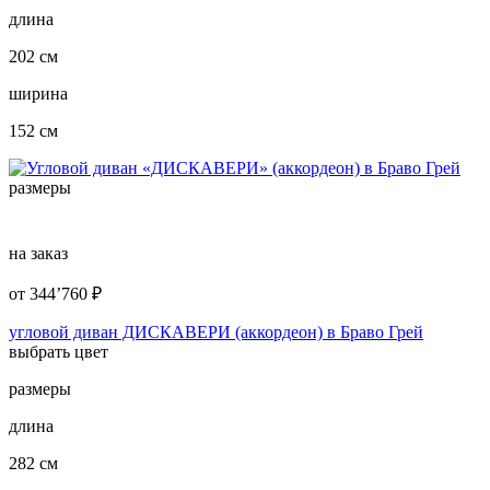
длина
202 см
ширина
152 см
размеры
на заказ
от
344’760
₽
угловой диван ДИСКАВЕРИ (аккордеон) в Браво Грей
выбрать цвет
размеры
длина
282 см