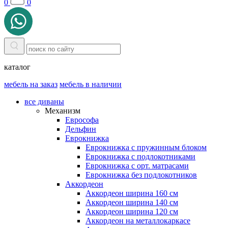
0
0
каталог
мебель на заказ
мебель в наличии
все диваны
Механизм
Еврософа
Дельфин
Еврокнижка
Еврокнижка с пружинным блоком
Еврокнижка с подлокотниками
Еврокнижка с орт. матрасами
Еврокнижка без подлокотников
Аккордеон
Аккордеон ширина 160 см
Аккордеон ширина 140 см
Аккордеон ширина 120 см
Аккордеон на металлокаркасе