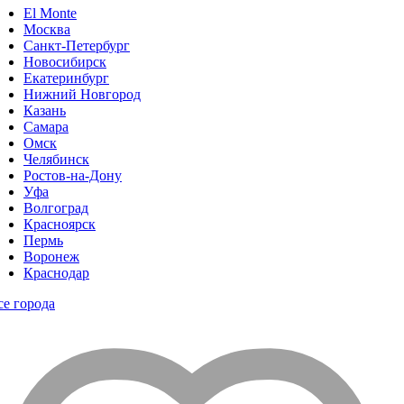
El Monte
Москва
Санкт-Петербург
Новосибирск
Екатеринбург
Нижний Новгород
Казань
Самара
Омск
Челябинск
Ростов-на-Дону
Уфа
Волгоград
Красноярск
Пермь
Воронеж
Краснодар
се города