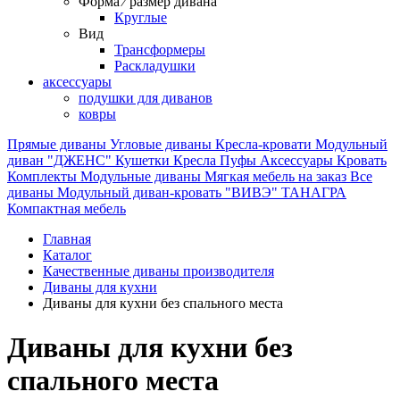
Форма ⁄ размер дивана
Круглые
Вид
Трансформеры
Раскладушки
аксессуары
подушки для диванов
ковры
Прямые диваны
Угловые диваны
Кресла-кровати
Модульный
диван "ДЖЕНС"
Кушетки
Кресла
Пуфы
Аксессуары
Кровать
Комплекты
Модульные диваны
Мягкая мебель на заказ
Все
диваны
Модульный диван-кровать "ВИВЭ"
ТАНАГРА
Компактная мебель
Главная
Каталог
Качественные диваны производителя
Диваны для кухни
Диваны для кухни без спального места
Диваны для кухни без
спального места