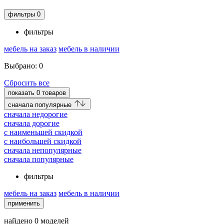
фильтры
0
фильтры
мебель на заказ
мебель в наличии
Выбрано:
0
Сбросить все
показать
0
товаров
cначала популярные
cначала недорогие
cначала дорогие
c наименьшей скидкой
c наибольшей скидкой
сначала непопулярные
сначала популярные
фильтры
мебель на заказ
мебель в наличии
применить
найдено
0
моделей