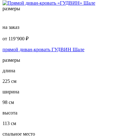
размеры
на заказ
от
119’900
₽
прямой диван-кровать ГУДВИН Шале
размеры
длина
225 см
ширина
98 см
высота
113 см
спальное место