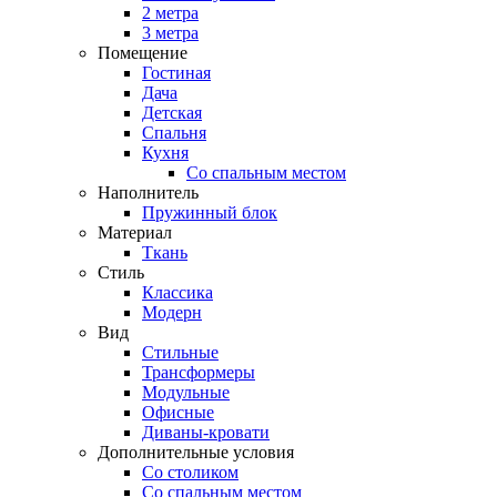
2 метра
3 метра
Помещение
Гостиная
Дача
Детская
Спальня
Кухня
Со спальным местом
Наполнитель
Пружинный блок
Материал
Ткань
Стиль
Классика
Модерн
Вид
Стильные
Трансформеры
Модульные
Офисные
Диваны-кровати
Дополнительные условия
Со столиком
Со спальным местом