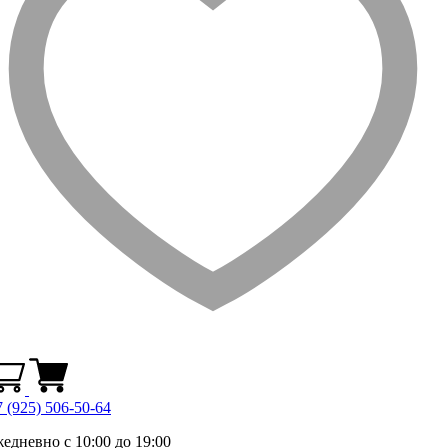
 (925) 506-50-64
жедневно с 10:00 до 19:00