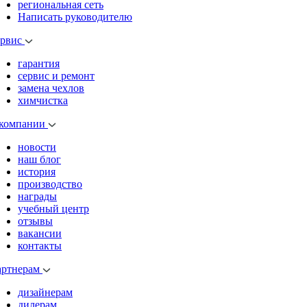
региональная сеть
Написать руководителю
ервис
гарантия
сервис и ремонт
замена чехлов
химчистка
 компании
новости
наш блог
история
производство
награды
учебный центр
отзывы
вакансии
контакты
артнерам
дизайнерам
дилерам