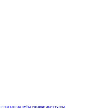
шетки
кресла
пуфы
столики
аксессуары