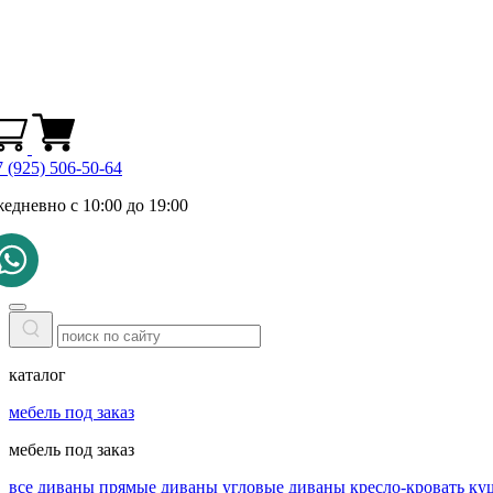
 (925) 506-50-64
жедневно с 10:00 до 19:00
каталог
мебель под заказ
мебель под заказ
все диваны
прямые диваны
угловые диваны
кресло-кровать
ку