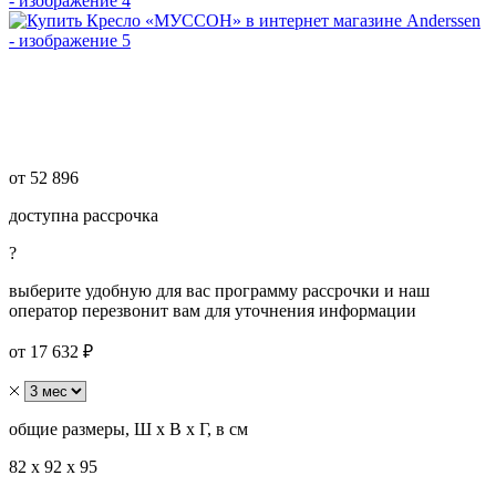
от
52 896
доступна рассрочка
?
выберите удобную для вас программу рассрочки и наш
оператор перезвонит вам для уточнения информации
от 17 632 ₽
общие размеры, Ш х В х Г, в см
82 х 92 х 95