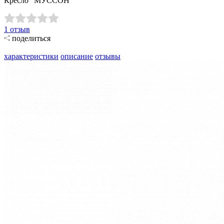
Кресло "МУССОН"
1
отзыв
поделиться
характеристики
описание
отзывы