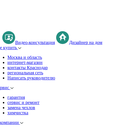
Видео-консультация
Дизайнер на дом
де купить
Москва и область
интернет-магазин
контакты Краснодар
региональная сеть
Написать руководителю
ервис
гарантия
сервис и ремонт
замена чехлов
химчистка
 компании