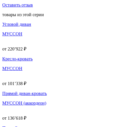
Оставить отзыв
товары из этой серии
Угловой диван
МУССОН
от 220’922 ₽
Кресло-кровать
МУССОН
от 101’338 ₽
Прямой диван-кровать
МУССОН (аккордеон)
от 136’618 ₽