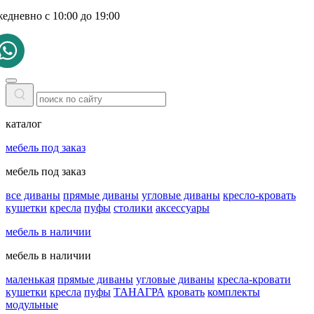
жедневно с 10:00 до 19:00
каталог
мебель под заказ
мебель под заказ
все диваны
прямые диваны
угловые диваны
кресло-кровать
кушетки
кресла
пуфы
столики
аксессуары
мебель в наличии
мебель в наличии
маленькая
прямые диваны
угловые диваны
кресла-кровати
кушетки
кресла
пуфы
ТАНАГРА
кровать
комплекты
модульные