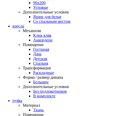
90х200
Угловые
Дополнительные условия
Ящик для белья
Со спальным местом
кресла
Механизм
Клик кляк
Аккордеон
Помещение
Гостиная
Дача
Детская
Спальня
Трансформация
Раскладные
Форма ⁄ размер дивана
Большие
Дополнительные условия
Без подлокотников
В комплекте
пуфы
Материал
Ткань
Помещение