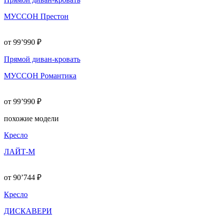
МУССОН Престон
от 99’990 ₽
Прямой диван-кровать
МУССОН Романтика
от 99’990 ₽
похожие модели
Кресло
ЛАЙТ-М
от 90’744 ₽
Кресло
ДИСКАВЕРИ