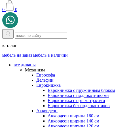
0
0
каталог
мебель на заказ
мебель в наличии
все диваны
Механизм
Еврософа
Дельфин
Еврокнижка
Еврокнижка с пружинным блоком
Еврокнижка с подлокотниками
Еврокнижка с орт. матрасами
Еврокнижка без подлокотников
Аккордеон
Аккордеон ширина 160 см
Аккордеон ширина 140 см
Аккордеон ширина 120 см