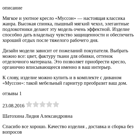
описание
Мягкое и уютное кресло «Муссон» — настоящая классика
жанра. Высокая спинка, пышный мягкий чехол, элегантные
подлокотники делают эту модель очень эффектной. Изделие
способно дать владельцу чувство защищенности и обеспечить
хороший отдых после тяжелого рабочего дня.
Дизайн модели зависит от пожеланий покупателя. Выбрать
можно все: цвет, фактуру ткани для обивки, оттенок
отделочного материала. Это позволяет приобрести кресло,
органично вписывающееся именно в ваш интерьер.
К слову, изделие можно купить и в комплекте с диваном
«Муссон»: такой мебельный гарнитур преобразит ваш дом.
отзывы
1
23.08.2016
Шатохина Лидия Александровна
Спасибо все хорошо. Качество изделия , доставка и сборка без
вопросов