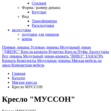
Спальня
Форма ⁄ размер дивана
Круглые
Вид
Трансформеры
Раскладушки
аксессуары
подушки для диванов
ковры
Прямые диваны
Угловые диваны
Модульный диван
"ДЖЕНС"
Кресла-кровати
Кушетки
Кресла
Пуфы
Аксессуары
Все диваны
Модульный диван-кровать "ВИВЭ"
ТАНАГРА
Кровать
Комплекты
Модульные диваны
Мягкая мебель на
заказ
Компактная мебель
Главная
Каталог
Мягкие кресла
Кресло МУССОН
Кресло "МУССОН"