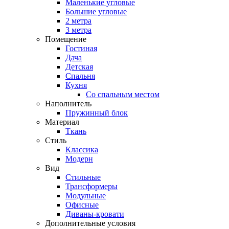
Маленькие угловые
Большие угловые
2 метра
3 метра
Помещение
Гостиная
Дача
Детская
Спальня
Кухня
Со спальным местом
Наполнитель
Пружинный блок
Материал
Ткань
Стиль
Классика
Модерн
Вид
Стильные
Трансформеры
Модульные
Офисные
Диваны-кровати
Дополнительные условия