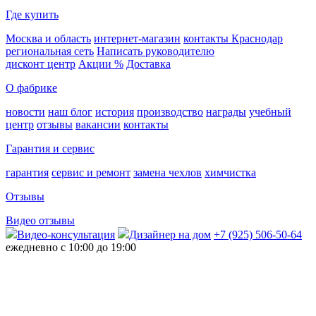
Где купить
Москва и область
интернет-магазин
контакты Краснодар
региональная сеть
Написать руководителю
дисконт центр
Акции %
Доставка
О фабрике
новости
наш блог
история
производство
награды
учебный
центр
отзывы
вакансии
контакты
Гарантия и сервис
гарантия
сервис и ремонт
замена чехлов
химчистка
Отзывы
Видео отзывы
Видео-консультация
Дизайнер на дом
+7 (925) 506-50-64
ежедневно с 10:00 до 19:00