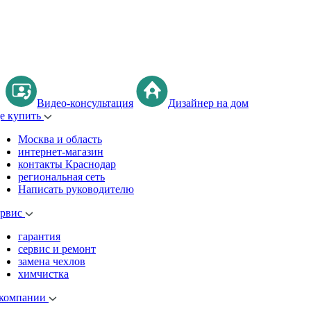
Видео-консультация
Дизайнер на дом
де купить
Москва и область
интернет-магазин
контакты Краснодар
региональная сеть
Написать руководителю
ервис
гарантия
сервис и ремонт
замена чехлов
химчистка
 компании