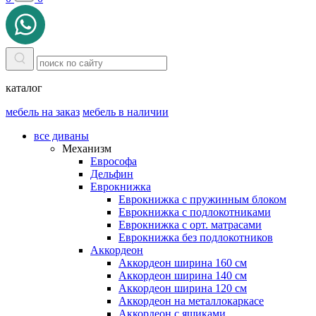
каталог
мебель на заказ
мебель в наличии
все диваны
Механизм
Еврософа
Дельфин
Еврокнижка
Еврокнижка с пружинным блоком
Еврокнижка с подлокотниками
Еврокнижка с орт. матрасами
Еврокнижка без подлокотников
Аккордеон
Аккордеон ширина 160 см
Аккордеон ширина 140 см
Аккордеон ширина 120 см
Аккордеон на металлокаркасе
Аккордеон c ящиками