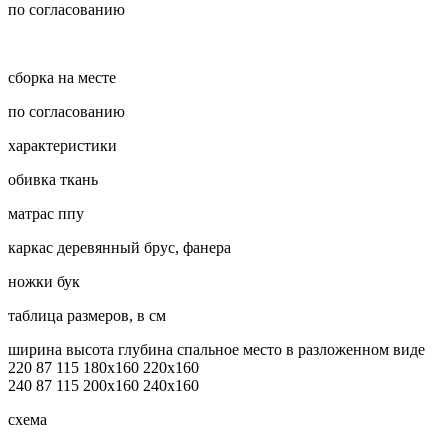
по согласованию
сборка на месте
по согласованию
характеристики
обивка
ткань
матрас
ппу
каркас
деревянный брус, фанера
ножки
бук
таблица размеров, в см
ширина
высота
глубина
спальное место
в разложенном виде
220
87
115
180x160
220x160
240
87
115
200x160
240x160
схема