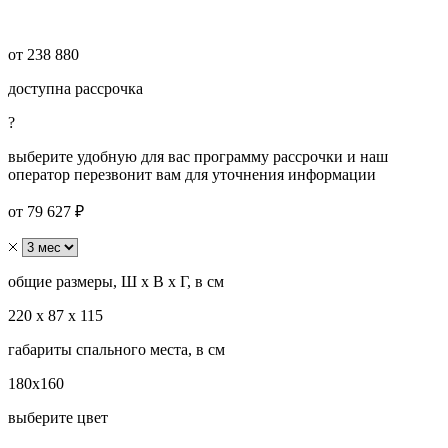
от
238 880
доступна рассрочка
?
выберите удобную для вас программу рассрочки и наш
оператор перезвонит вам для уточнения информации
от 79 627 ₽
общие размеры, Ш х В х Г, в см
220 х 87 х 115
габариты спального места, в см
180x160
выберите цвет