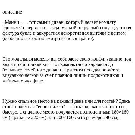
описание
«Манни» — тот самый диван, который делает комнату
“дороже” с первого взгляда: мягкий, округлый силуэт, уютная
фактура букле и аккуратная декоративная вытачка с кантом
(особенно эффектно смотрится в контрасте).
Это модульная модель: вы собираете свою конфигурацию под
квартиру и привычки — от компактного варианта до
большого семейного дивана. При этом посадка остаётся
визуально лёгкой за счёт плавной линии подлокотников и
«обтекаемых» форм.
Нужно спальное место на каждый день или для гостей? Здесь
стоит надёжная “еврокнижка” — раскладывается просто и
быстро, а спальное место получается полноценным: 180×160
см (в размере 220 см) или 200×160 см (в размере 240 см).