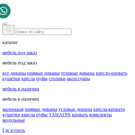
каталог
мебель под заказ
мебель под заказ
все диваны
прямые диваны
угловые диваны
кресло-кровать
кушетки
кресла
пуфы
столики
аксессуары
мебель в наличии
мебель в наличии
маленькая
прямые диваны
угловые диваны
кресла-кровати
кушетки
кресла
пуфы
ТАНАГРА
кровать
комплекты
модульные
Где купить