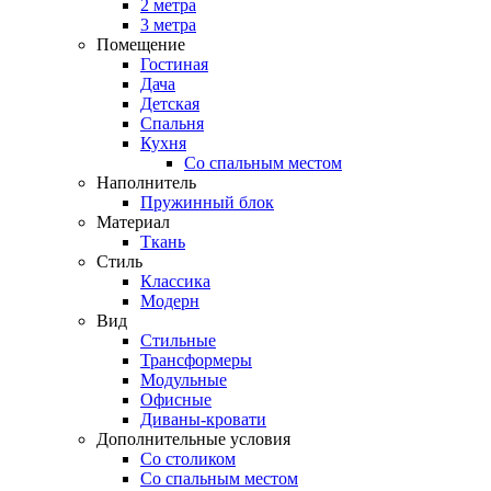
2 метра
3 метра
Помещение
Гостиная
Дача
Детская
Спальня
Кухня
Со спальным местом
Наполнитель
Пружинный блок
Материал
Ткань
Стиль
Классика
Модерн
Вид
Стильные
Трансформеры
Модульные
Офисные
Диваны-кровати
Дополнительные условия
Со столиком
Со спальным местом