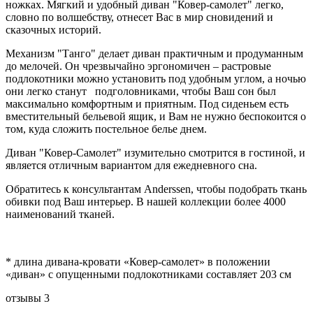
ножках. Мягкий и удобный диван "Ковер-самолет" легко,
словно по волшебству, отнесет Вас в мир сновидений и
сказочных историй.
Механизм "Танго" делает диван практичным и продуманным
до мелочей. Он чрезвычайно эргономичен – растровые
подлокотники можно установить под удобным углом, а ночью
они легко станут подголовниками, чтобы Ваш сон был
максимально комфортным и приятным. Под сиденьем есть
вместительный бельевой ящик, и Вам не нужно беспокоится о
том, куда сложить постельное белье днем.
Диван "Ковер-Самолет" изумительно смотрится в гостиной, и
является отличным вариантом для ежедневного сна.
Обратитесь к консультантам Anderssen, чтобы подобрать ткань
обивки под Ваш интерьер. В нашей коллекции более 4000
наименований тканей.
* длина дивана-кровати «Ковер-самолет» в положении
«диван» с опущенными подлокотниками составляет 203 см
отзывы
3