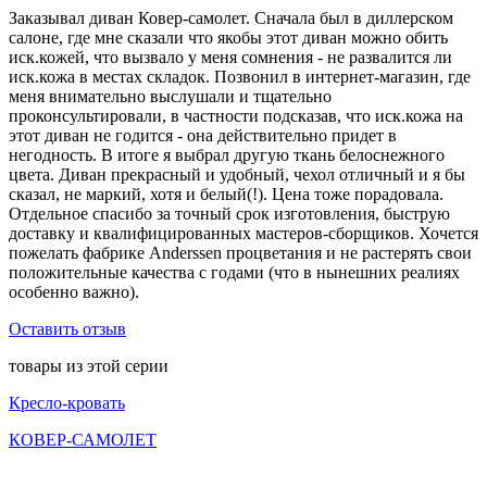
Заказывал диван Ковер-самолет. Сначала был в диллерском
салоне, где мне сказали что якобы этот диван можно обить
иск.кожей, что вызвало у меня сомнения - не развалится ли
иск.кожа в местах складок. Позвонил в интернет-магазин, где
меня внимательно выслушали и тщательно
проконсультировали, в частности подсказав, что иск.кожа на
этот диван не годится - она действительно придет в
негодность. В итоге я выбрал другую ткань белоснежного
цвета. Диван прекрасный и удобный, чехол отличный и я бы
сказал, не маркий, хотя и белый(!). Цена тоже порадовала.
Отдельное спасибо за точный срок изготовления, быструю
доставку и квалифицированных мастеров-сборщиков. Хочется
пожелать фабрике Anderssen процветания и не растерять свои
положительные качества с годами (что в нынешних реалиях
особенно важно).
Оставить отзыв
товары из этой серии
Кресло-кровать
КОВЕР-САМОЛЕТ