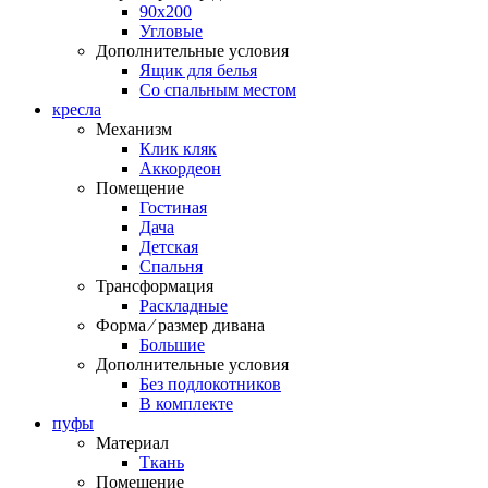
90х200
Угловые
Дополнительные условия
Ящик для белья
Со спальным местом
кресла
Механизм
Клик кляк
Аккордеон
Помещение
Гостиная
Дача
Детская
Спальня
Трансформация
Раскладные
Форма ⁄ размер дивана
Большие
Дополнительные условия
Без подлокотников
В комплекте
пуфы
Материал
Ткань
Помещение