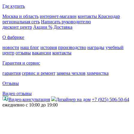
Где купить
Москва и область
интернет-магазин
контакты Краснодар
региональная сеть
Написать руководителю
дисконт центр
Акции %
Доставка
О фабрике
новости
наш блог
история
производство
награды
учебный
центр
отзывы
вакансии
контакты
Гарантия и сервис
гарантия
сервис и ремонт
замена чехлов
химчистка
Отзывы
Видео отзывы
Видео-консультация
Дизайнер на дом
+7 (925) 506-50-64
ежедневно с 10:00 до 19:00