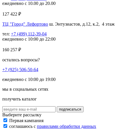
ежедневно с 10.00 до 20.00
127 422
₽
ТЦ "Город" Лефортово
ш. Энтузиастов, д.12, к.2, 4 этаж
тел:
+7 (499) 112-39-04
ежедневно с 10:00 до 22:00
160 257
₽
остались вопросы?
+7 (925) 506-50-64
ежедневно с 10:00 до 19:00
мы в социальных сетях
получить каталог
подписаться
Выберите рассылку
Первая кампания
соглашаюсь с
правилами обработки данных