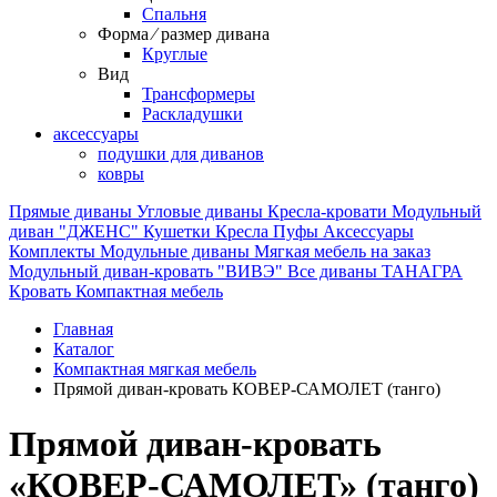
Спальня
Форма ⁄ размер дивана
Круглые
Вид
Трансформеры
Раскладушки
аксессуары
подушки для диванов
ковры
Прямые диваны
Угловые диваны
Кресла-кровати
Модульный
диван "ДЖЕНС"
Кушетки
Кресла
Пуфы
Аксессуары
Комплекты
Модульные диваны
Мягкая мебель на заказ
Модульный диван-кровать "ВИВЭ"
Все диваны
ТАНАГРА
Кровать
Компактная мебель
Главная
Каталог
Компактная мягкая мебель
Прямой диван-кровать КОВЕР-САМОЛЕТ (танго)
Прямой диван-кровать
«КОВЕР-САМОЛЕТ» (танго)