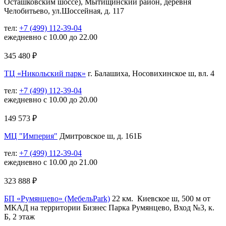
Осташковским шоссе), Мытищинский район, деревня
Челобитьево, ул.Шоссейная, д. 117
тел:
+7 (499) 112-39-04
ежедневно с 10.00 до 22.00
345 480
₽
ТЦ «Никольский парк»
г. Балашиха, Носовихинское ш, вл. 4
тел:
+7 (499) 112-39-04
ежедневно с 10.00 до 20.00
149 573
₽
МЦ "Империя"
Дмитровское ш, д. 161Б
тел:
+7 (499) 112-39-04
ежедневно с 10.00 до 21.00
323 888
₽
БП «Румянцево» (МебельPark)
22 км. Киевское ш, 500 м от
МКАД на территории Бизнес Парка Румянцево, Вход №3, к.
Б, 2 этаж