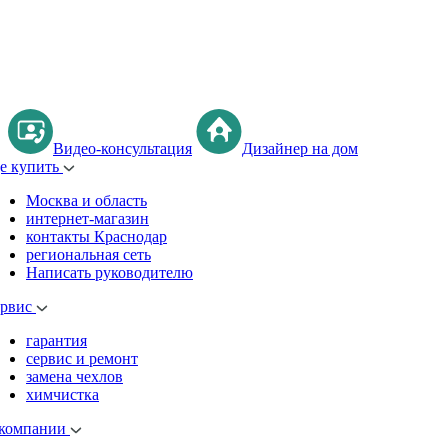
Видео-консультация
Дизайнер на дом
де купить
Москва и область
интернет-магазин
контакты Краснодар
региональная сеть
Написать руководителю
ервис
гарантия
сервис и ремонт
замена чехлов
химчистка
 компании