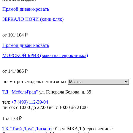
Прямой диван-кровать
ЗЕРКАЛО НОЧИ (клик-кляк)
от 101’104 ₽
Прямой диван-кровать
МОРСКОЙ БРИЗ (выкатная еврокнижка)
от 141’886 ₽
посмотреть модель в магазинах
ТД "МебельГрад"
ул. Генерала Белова, д. 35
тел:
+7 (499) 112-39-04
пн-сб: с 10:00 до 22:00 вс: с 10:00 до 21:00
153 178
₽
ТК "Твой Дом" Дисконт
91 км. МКАД (пересечение с