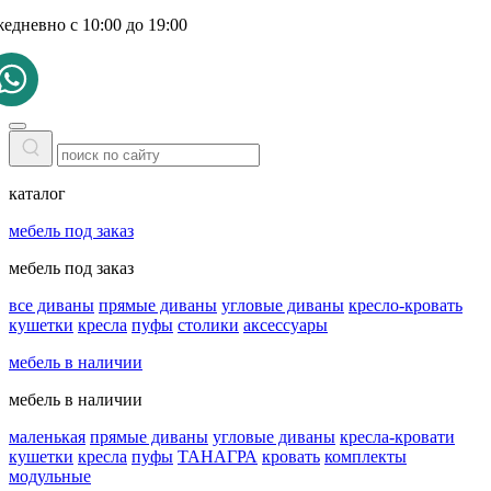
жедневно с 10:00 до 19:00
каталог
мебель под заказ
мебель под заказ
все диваны
прямые диваны
угловые диваны
кресло-кровать
кушетки
кресла
пуфы
столики
аксессуары
мебель в наличии
мебель в наличии
маленькая
прямые диваны
угловые диваны
кресла-кровати
кушетки
кресла
пуфы
ТАНАГРА
кровать
комплекты
модульные