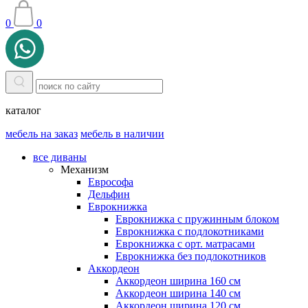
0
0
каталог
мебель на заказ
мебель в наличии
все диваны
Механизм
Еврософа
Дельфин
Еврокнижка
Еврокнижка с пружинным блоком
Еврокнижка с подлокотниками
Еврокнижка с орт. матрасами
Еврокнижка без подлокотников
Аккордеон
Аккордеон ширина 160 см
Аккордеон ширина 140 см
Аккордеон ширина 120 см