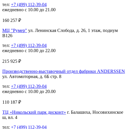
тел:
+7 (499) 112-39-04
ежедневно с 10.00 до 21.00
160 257
₽
МЦ "Румер"
ул. Ленинская Слобода, д. 26, 1 этаж, подиум
В126
тел:
+7 (499) 112-39-04
ежедневно с 10.00 до 22.00
215 925
₽
Производственно-выставочный отдел фабрики ANDERSSEN
ул. Автомоторная, д. 6Б стр. 8
тел:
+7 (499) 112-39-04
ежедневно с 10.00 до 20.00
110 187
₽
ТЦ «Никольский парк дисконт»
г. Балашиха, Носовихинское
ш, вл. 4
тел:
+7 (499) 112-39-04