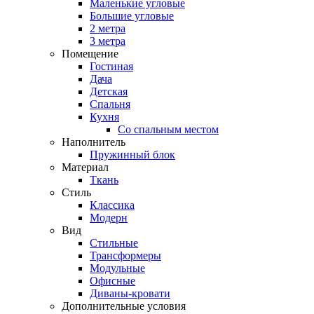
Маленькие угловые
Большие угловые
2 метра
3 метра
Помещение
Гостиная
Дача
Детская
Спальня
Кухня
Со спальным местом
Наполнитель
Пружинный блок
Материал
Ткань
Стиль
Классика
Модерн
Вид
Стильные
Трансформеры
Модульные
Офисные
Диваны-кровати
Дополнительные условия