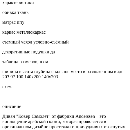
характеристики
обивка
ткань
матрас
ппу
каркас
металлокаркас
съемный чехол
условно-съёмный
декоративные подушки
да
таблица размеров, в см
ширина
высота
глубина
спальное место
в разложенном виде
203
97
100
140х200
140х203
схема
описание
Диван "Ковер-Самолет" от фабрики Anderssen – это
воплощение арабской сказки, которая проявляется в
оригинальном дизайне простежки и причудливых изогнутых