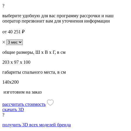
?
выберите удобную для вас программу рассрочки и наш
оператор перезвонит вам для уточнения информации
от 40 251 ₽
общие размеры, Ш х В х Г, в см
203 х 97 х 100
габариты спального места, в см
140х200
изготовим на заказ
рассчитать стоимость
скачать 3D
?
получить 3D всех моделей бренда