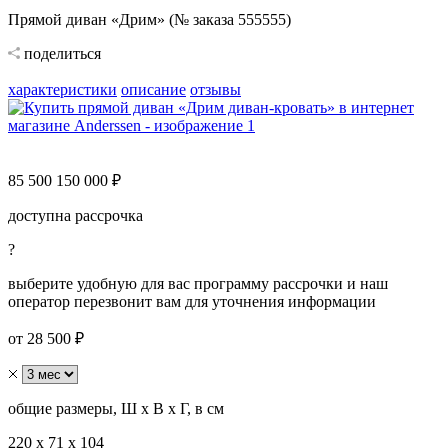
Прямой диван «Дрим» (№ заказа 555555)
поделиться
характеристики
описание
отзывы
85 500
150 000 ₽
доступна рассрочка
?
выберите удобную для вас программу рассрочки и наш
оператор перезвонит вам для уточнения информации
от 28 500 ₽
общие размеры, Ш х В х Г, в см
220 х 71 х 104