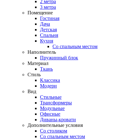
2 метра
3 метра
Помещение
Гостиная
Дача
Детская
Спальня
Кухня
Со спальным местом
Наполнитель
Пружинный блок
Материал
Ткань
Стиль
Классика
Модерн
Вид
Стильные
Трансформеры
Модульные
Офисные
Диваны-кровати
Дополнительные условия
Со столиком
Со спальным местом