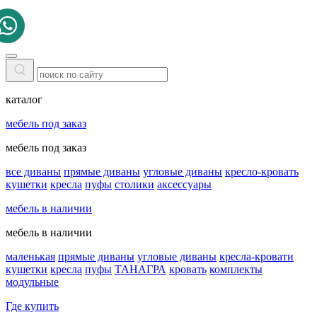
каталог
мебель под заказ
мебель под заказ
все диваны
прямые диваны
угловые диваны
кресло-кровать
кушетки
кресла
пуфы
столики
аксессуары
мебель в наличии
мебель в наличии
маленькая
прямые диваны
угловые диваны
кресла-кровати
кушетки
кресла
пуфы
ТАНАГРА
кровать
комплекты
модульные
Где купить