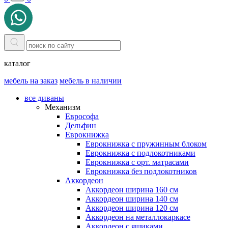
каталог
мебель на заказ
мебель в наличии
все диваны
Механизм
Еврософа
Дельфин
Еврокнижка
Еврокнижка с пружинным блоком
Еврокнижка с подлокотниками
Еврокнижка с орт. матрасами
Еврокнижка без подлокотников
Аккордеон
Аккордеон ширина 160 см
Аккордеон ширина 140 см
Аккордеон ширина 120 см
Аккордеон на металлокаркасе
Аккордеон c ящиками