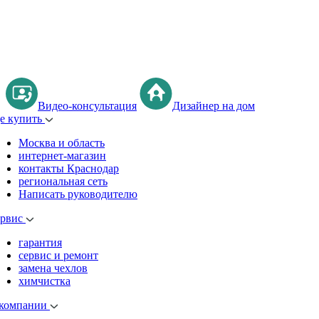
Видео-консультация
Дизайнер на дом
де купить
Москва и область
интернет-магазин
контакты Краснодар
региональная сеть
Написать руководителю
ервис
гарантия
сервис и ремонт
замена чехлов
химчистка
 компании