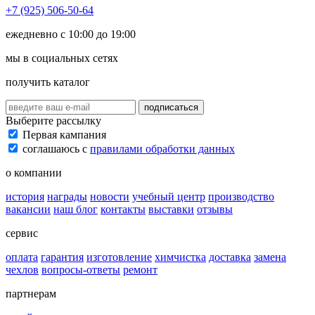
+7 (925) 506-50-64
ежедневно с 10:00 до 19:00
мы в социальных сетях
получить каталог
подписаться
Выберите рассылку
Первая кампания
соглашаюсь с
правилами обработки данных
о компании
история
награды
новости
учебный центр
производство
вакансии
наш блог
контакты
выставки
отзывы
сервис
оплата
гарантия
изготовление
химчистка
доставка
замена
чехлов
вопросы-ответы
ремонт
партнерам