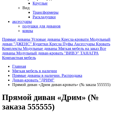
Круглые
Вид
Трансформеры
Раскладушки
аксессуары
подушки для диванов
ковры
Прямые диваны
Угловые диваны
Кресла-кровати
Модульный
диван "ДЖЕНС"
Кушетки
Кресла
Пуфы
Аксессуары
Кровать
Комплекты
Модульные диваны
Мягкая мебель на заказ
Все
диваны
Модульный диван-кровать "ВИВЭ"
ТАНАГРА
Компактная мебель
Главная
Мягкая мебель в наличии
Прямые диваны в наличии. Распродажа
Диван-кровать "ДРИМ"
Прямой диван «Дрим диван-кровать» (№ заказа 555555)
Прямой диван «Дрим» (№
заказа 555555)