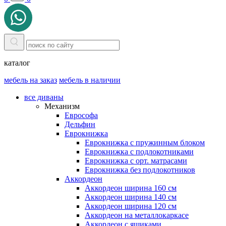
каталог
мебель на заказ
мебель в наличии
все диваны
Механизм
Еврософа
Дельфин
Еврокнижка
Еврокнижка с пружинным блоком
Еврокнижка с подлокотниками
Еврокнижка с орт. матрасами
Еврокнижка без подлокотников
Аккордеон
Аккордеон ширина 160 см
Аккордеон ширина 140 см
Аккордеон ширина 120 см
Аккордеон на металлокаркасе
Аккордеон c ящиками