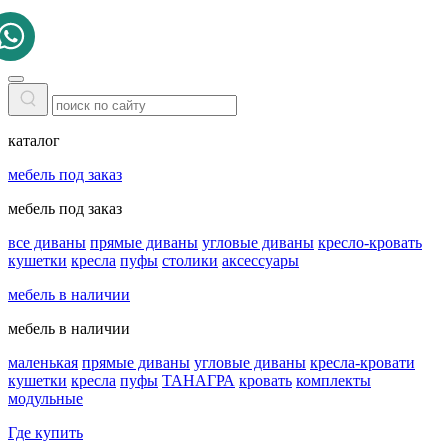
каталог
мебель под заказ
мебель под заказ
все диваны
прямые диваны
угловые диваны
кресло-кровать
кушетки
кресла
пуфы
столики
аксессуары
мебель в наличии
мебель в наличии
маленькая
прямые диваны
угловые диваны
кресла-кровати
кушетки
кресла
пуфы
ТАНАГРА
кровать
комплекты
модульные
Где купить