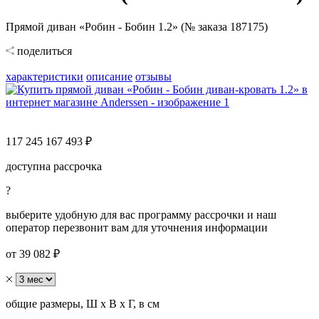
Прямой диван «Робин - Бобин 1.2» (№ заказа 187175)
поделиться
характеристики
описание
отзывы
117 245
167 493 ₽
доступна рассрочка
?
выберите удобную для вас программу рассрочки и наш
оператор перезвонит вам для уточнения информации
от 39 082 ₽
общие размеры, Ш х В х Г, в см