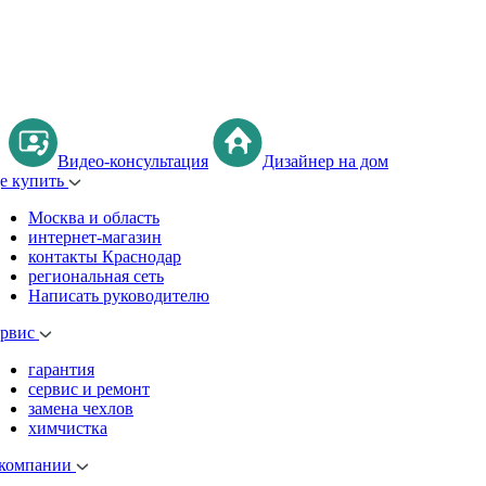
Видео-консультация
Дизайнер на дом
де купить
Москва и область
интернет-магазин
контакты Краснодар
региональная сеть
Написать руководителю
ервис
гарантия
сервис и ремонт
замена чехлов
химчистка
 компании