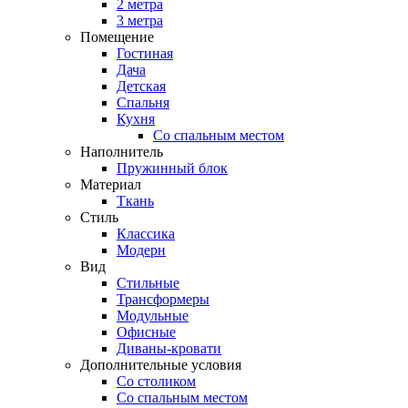
2 метра
3 метра
Помещение
Гостиная
Дача
Детская
Спальня
Кухня
Со спальным местом
Наполнитель
Пружинный блок
Материал
Ткань
Стиль
Классика
Модерн
Вид
Стильные
Трансформеры
Модульные
Офисные
Диваны-кровати
Дополнительные условия
Со столиком
Со спальным местом