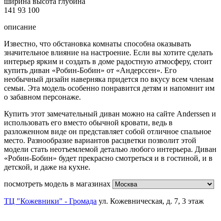
ширина
высота
глубина
141
93
100
описание
Известно, что обстановка комнаты способна оказывать
значительное влияние на настроение. Если вы хотите сделать
интерьер ярким и создать в доме радостную атмосферу, стоит
купить диван «Робин-Бобин» от «Андерссен». Его
необычный дизайн наверняка придется по вкусу всем членам
семьи. Эта модель особенно понравится детям и напомнит им
о забавном персонаже.
Купить этот замечательный диван можно на сайте Anderssen и
использовать его вместо обычной кровати, ведь в
разложенном виде он представляет собой отличное спальное
место. Разнообразие вариантов расцветки позволит этой
модели стать неотъемлемой деталью любого интерьера. Диван
«Робин-Бобин» будет прекрасно смотреться и в гостиной, и в
детской, и даже на кухне.
посмотреть модель в магазинах
ТЦ "Кожевники" - Громада
ул. Кожевническая, д. 7, 3 этаж