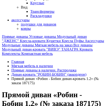
Круглые
Вид
Трансформеры
Раскладушки
аксессуары
подушки для диванов
ковры
Прямые диваны
Угловые диваны
Модульный диван
"ДЖЕНС"
Кресла-кровати
Кушетки
Кресла
Пуфы
Аксессуары
Модульные диваны
Мягкая мебель на заказ
Все диваны
Модульный диван-кровать "ВИВЭ"
ТАНАГРА
Кровать
Комплекты
Компактная мебель
Главная
Мягкая мебель в наличии
Прямые диваны в наличии. Распродажа
Диван-кровать "РОБИН-БОБИН" (аккордеон)
Прямой диван «Робин - Бобин диван-кровать 1.2» (№
заказа 187175)
Прямой диван «Робин -
Бобин 1.2» (№ заказа 187175)