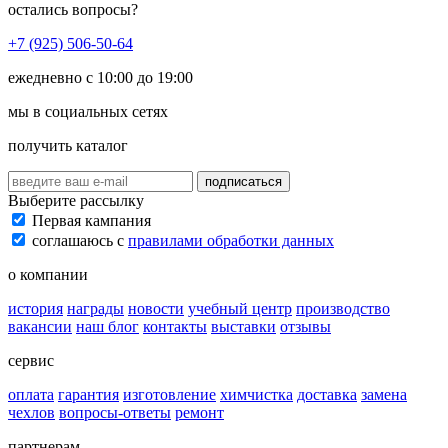
остались вопросы?
+7 (925) 506-50-64
ежедневно с 10:00 до 19:00
мы в социальных сетях
получить каталог
подписаться
Выберите рассылку
Первая кампания
соглашаюсь с
правилами обработки данных
о компании
история
награды
новости
учебный центр
производство
вакансии
наш блог
контакты
выставки
отзывы
сервис
оплата
гарантия
изготовление
химчистка
доставка
замена
чехлов
вопросы-ответы
ремонт
партнерам