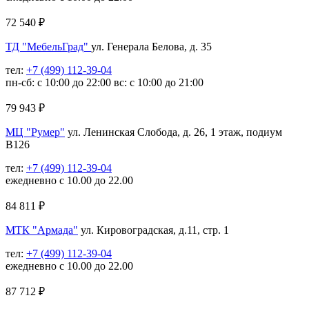
72 540
₽
ТД "МебельГрад"
ул. Генерала Белова, д. 35
тел:
+7 (499) 112-39-04
пн-сб: с 10:00 до 22:00 вс: с 10:00 до 21:00
79 943
₽
МЦ "Румер"
ул. Ленинская Слобода, д. 26, 1 этаж, подиум
В126
тел:
+7 (499) 112-39-04
ежедневно с 10.00 до 22.00
84 811
₽
МТК "Армада"
ул. Кировоградская, д.11, стр. 1
тел:
+7 (499) 112-39-04
ежедневно с 10.00 до 22.00
87 712
₽