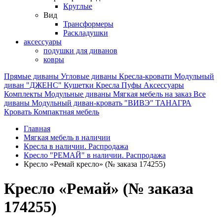
Круглые
Вид
Трансформеры
Раскладушки
аксессуары
подушки для диванов
ковры
Прямые диваны
Угловые диваны
Кресла-кровати
Модульный
диван "ДЖЕНС"
Кушетки
Кресла
Пуфы
Аксессуары
Комплекты
Модульные диваны
Мягкая мебель на заказ
Все
диваны
Модульный диван-кровать "ВИВЭ"
ТАНАГРА
Кровать
Компактная мебель
Главная
Мягкая мебель в наличии
Кресла в наличии. Распродажа
Кресло "РЕМАЙ" в наличии. Распродажа
Кресло «Ремай кресло» (№ заказа 174255)
Кресло «Ремай» (№ заказа
174255)