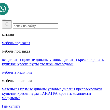
каталог
мебель под заказ
мебель под заказ
все диваны
прямые диваны
угловые диваны
кресло-кровать
кушетки
кресла
пуфы
столики
аксессуары
мебель в наличии
мебель в наличии
маленькая
прямые диваны
угловые диваны
кресла-кровати
кушетки
кресла
пуфы
ТАНАГРА
кровать
комплекты
модульные
Где купить