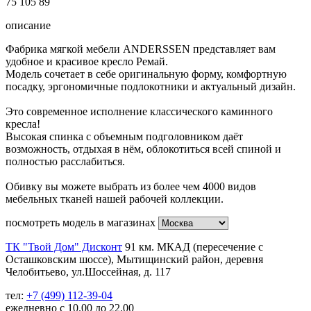
75
105
89
описание
Фабрика мягкой мебели ANDERSSEN представляет вам
удобное и красивое кресло Ремай.
Модель сочетает в себе оригинальную форму, комфортную
посадку, эргономичные подлокотники и актуальный дизайн.
Это современное исполнение классического каминного
кресла!
Высокая спинка с объемным подголовником даёт
возможность, отдыхая в нём, облокотиться всей спиной и
полностью расслабиться.
Обивку вы можете выбрать из более чем 4000 видов
мебельных тканей нашей рабочей коллекции.
посмотреть модель в магазинах
ТК "Твой Дом" Дисконт
91 км. МКАД (пересечение с
Осташковским шоссе), Мытищинский район, деревня
Челобитьево, ул.Шоссейная, д. 117
тел:
+7 (499) 112-39-04
ежедневно с 10.00 до 22.00