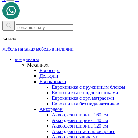
каталог
мебель на заказ
мебель в наличии
все диваны
Механизм
Еврософа
Дельфин
Еврокнижка
Еврокнижка с пружинным блоком
Еврокнижка с подлокотниками
Еврокнижка с орт. матрасами
Еврокнижка без подлокотников
Аккордеон
Аккордеон ширина 160 см
Аккордеон ширина 140 см
Аккордеон ширина 120 см
Аккордеон на металлокаркасе
Аккордеон c ящиками