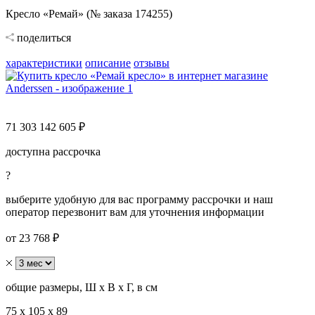
Кресло «Ремай» (№ заказа 174255)
поделиться
характеристики
описание
отзывы
71 303
142 605 ₽
доступна рассрочка
?
выберите удобную для вас программу рассрочки и наш
оператор перезвонит вам для уточнения информации
от 23 768 ₽
общие размеры, Ш х В х Г, в см
75 х 105 х 89