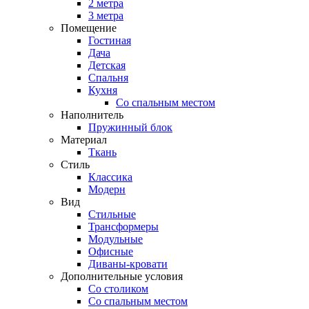
2 метра
3 метра
Помещение
Гостиная
Дача
Детская
Спальня
Кухня
Со спальным местом
Наполнитель
Пружинный блок
Материал
Ткань
Стиль
Классика
Модерн
Вид
Стильные
Трансформеры
Модульные
Офисные
Диваны-кровати
Дополнительные условия
Со столиком
Со спальным местом