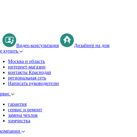
Видео-консультация
Дизайнер на дом
де купить
Москва и область
интернет-магазин
контакты Краснодар
региональная сеть
Написать руководителю
ервис
гарантия
сервис и ремонт
замена чехлов
химчистка
 компании