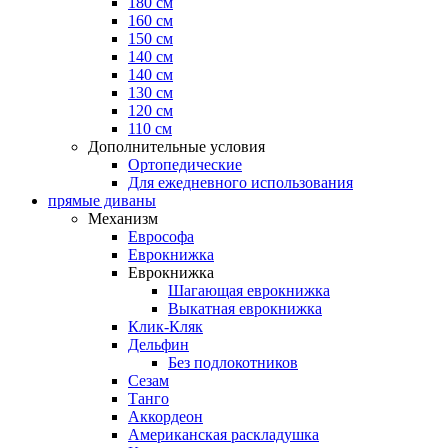
180 см
160 см
150 см
140 см
140 см
130 см
120 см
110 см
Дополнительные условия
Ортопедические
Для ежедневного использования
прямые диваны
Механизм
Еврософа
Еврокнижка
Еврокнижка
Шагающая еврокнижка
Выкатная еврокнижка
Клик-Кляк
Дельфин
Без подлокотников
Сезам
Танго
Аккордеон
Американская раскладушка