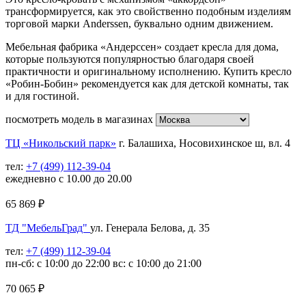
трансформируется, как это свойственно подобным изделиям
торговой марки Anderssen, буквально одним движением.
Мебельная фабрика «Андерссен» создает кресла для дома,
которые пользуются популярностью благодаря своей
практичности и оригинальному исполнению. Купить кресло
«Робин-Бобин» рекомендуется как для детской комнаты, так
и для гостиной.
посмотреть модель в магазинах
ТЦ «Никольский парк»
г. Балашиха, Носовихинское ш, вл. 4
тел:
+7 (499) 112-39-04
ежедневно с 10.00 до 20.00
65 869
₽
ТД "МебельГрад"
ул. Генерала Белова, д. 35
тел:
+7 (499) 112-39-04
пн-сб: с 10:00 до 22:00 вс: с 10:00 до 21:00
70 065
₽