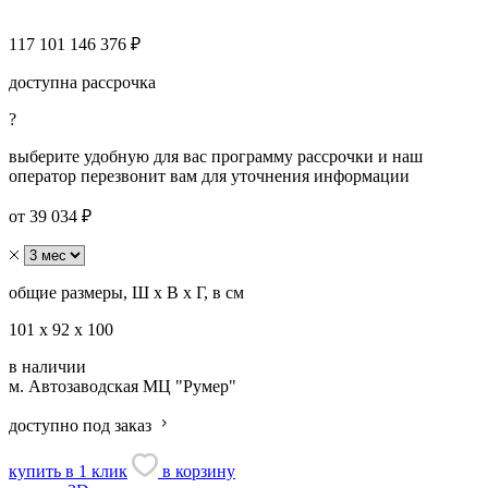
117 101
146 376 ₽
доступна рассрочка
?
выберите удобную для вас программу рассрочки и наш
оператор перезвонит вам для уточнения информации
от 39 034 ₽
общие размеры, Ш х В х Г, в см
101 х 92 х 100
в наличии
м. Автозаводская
МЦ "Румер"
доступно под заказ
купить в 1 клик
в корзину