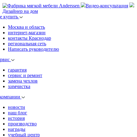
Видео-консультация
Дизайнер на дом
де купить
Москва и область
интернет-магазин
контакты Краснодар
региональная сеть
Написать руководителю
ервис
гарантия
сервис и ремонт
замена чехлов
химчистка
 компании
новости
наш блог
история
производство
награды
учебный центр