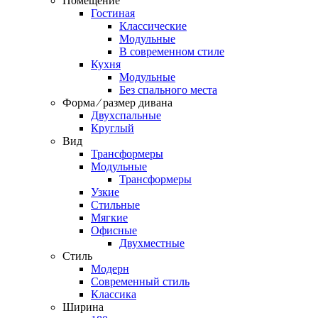
Помещение
Гостиная
Классические
Модульные
В современном стиле
Кухня
Модульные
Без спального места
Форма ⁄ размер дивана
Двухспальные
Круглый
Вид
Трансформеры
Модульные
Трансформеры
Узкие
Стильные
Мягкие
Офисные
Двухместные
Стиль
Модерн
Современный стиль
Классика
Ширина