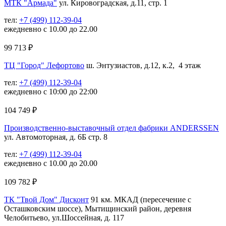
МТК "Армада"
ул. Кировоградская, д.11, стр. 1
тел:
+7 (499) 112-39-04
ежедневно с 10.00 до 22.00
99 713
₽
ТЦ "Город" Лефортово
ш. Энтузиастов, д.12, к.2, 4 этаж
тел:
+7 (499) 112-39-04
ежедневно с 10:00 до 22:00
104 749
₽
Производственно-выставочный отдел фабрики ANDERSSEN
ул. Автомоторная, д. 6Б стр. 8
тел:
+7 (499) 112-39-04
ежедневно с 10.00 до 20.00
109 782
₽
ТК "Твой Дом" Дисконт
91 км. МКАД (пересечение с
Осташковским шоссе), Мытищинский район, деревня
Челобитьево, ул.Шоссейная, д. 117