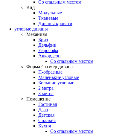
Со спальным местом
Вид
Модульные
Тканевые
Диваны кровати
угловые диваны
Механизм
Бриз
Дельфин
Еврософа
Аккордеон
Со спальным местом
Форма ⁄ размер дивана
П-образные
Маленькие угловые
Большие угловые
2 метра
3 метра
Помещение
Гостиная
Дача
Детская
Спальня
Кухня
Со спальным местом