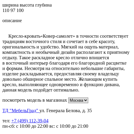
ширина
высота
глубина
110
97
100
описание
Кресло-кровать«Ковер-самолет» в точности соответствует
традициям восточного стиля и сочетает в себе красоту,
оригинальность и удобство. Мягкий на ощупь материал,
компактность и необычный дизайн располагают к приятному
отдыху. Такое раскладное кресло отлично впишется
в восточный интерьер благодаря его благородной расцветке
и формам. Несмотря на относительно небольшие габариты,
изделие раскладывается, предоставляя своему владельцу
довольно обширное спальное место. Желающим купить
кресло, выполняющее одновременно и функцию дивана,
данная модель подойдет оптимально.
посмотреть модель в магазинах
ТД "МебельГрад"
ул. Генерала Белова, д. 35
тел:
+7 (499) 112-39-04
пн-сб: с 10:00 до 22:00 вс: с 10:00 до 21:00