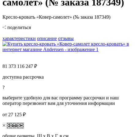
самолет» (№ заказа 187349)
Кресло-кровать «Ковер-самолет» (№ заказа 187349)
поделиться
характеристики
описание
отзывы
81 373
116 247 ₽
доступна рассрочка
?
выберите удобную для вас программу рассрочки и наш
оператор перезвонит вам для уточнения информации
от 27 125 ₽
общие размеры, Ш х В х Г, в см