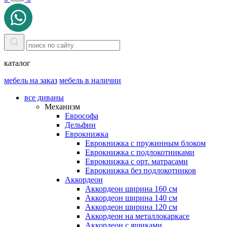
каталог
мебель на заказ
мебель в наличии
все диваны
Механизм
Еврософа
Дельфин
Еврокнижка
Еврокнижка с пружинным блоком
Еврокнижка с подлокотниками
Еврокнижка с орт. матрасами
Еврокнижка без подлокотников
Аккордеон
Аккордеон ширина 160 см
Аккордеон ширина 140 см
Аккордеон ширина 120 см
Аккордеон на металлокаркасе
Аккордеон c ящиками