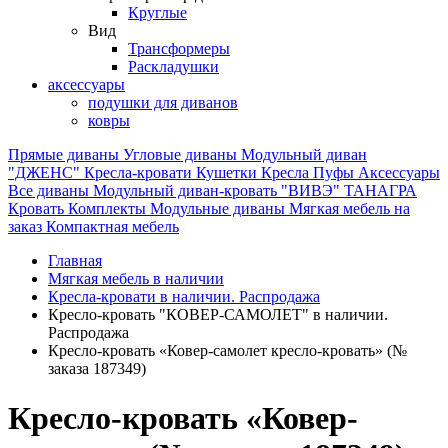
Круглые
Вид
Трансформеры
Раскладушки
аксессуары
подушки для диванов
ковры
Прямые диваны
Угловые диваны
Модульный диван
"ДЖЕНС"
Кресла-кровати
Кушетки
Кресла
Пуфы
Аксессуары
Все диваны
Модульный диван-кровать "ВИВЭ"
ТАНАГРА
Кровать
Комплекты
Модульные диваны
Мягкая мебель на
заказ
Компактная мебель
Главная
Мягкая мебель в наличии
Кресла-кровати в наличии. Распродажа
Кресло-кровать "КОВЕР-САМОЛЕТ" в наличии.
Распродажа
Кресло-кровать «Ковер-самолет кресло-кровать» (№
заказа 187349)
Кресло-кровать «Ковер-