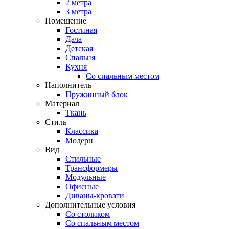
2 метра
3 метра
Помещение
Гостиная
Дача
Детская
Спальня
Кухня
Со спальным местом
Наполнитель
Пружинный блок
Материал
Ткань
Стиль
Классика
Модерн
Вид
Стильные
Трансформеры
Модульные
Офисные
Диваны-кровати
Дополнительные условия
Со столиком
Со спальным местом