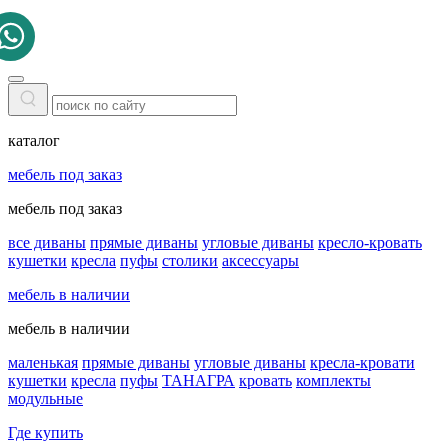
каталог
мебель под заказ
мебель под заказ
все диваны
прямые диваны
угловые диваны
кресло-кровать
кушетки
кресла
пуфы
столики
аксессуары
мебель в наличии
мебель в наличии
маленькая
прямые диваны
угловые диваны
кресла-кровати
кушетки
кресла
пуфы
ТАНАГРА
кровать
комплекты
модульные
Где купить