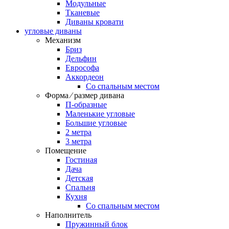
Модульные
Тканевые
Диваны кровати
угловые диваны
Механизм
Бриз
Дельфин
Еврософа
Аккордеон
Со спальным местом
Форма ⁄ размер дивана
П-образные
Маленькие угловые
Большие угловые
2 метра
3 метра
Помещение
Гостиная
Дача
Детская
Спальня
Кухня
Со спальным местом
Наполнитель
Пружинный блок