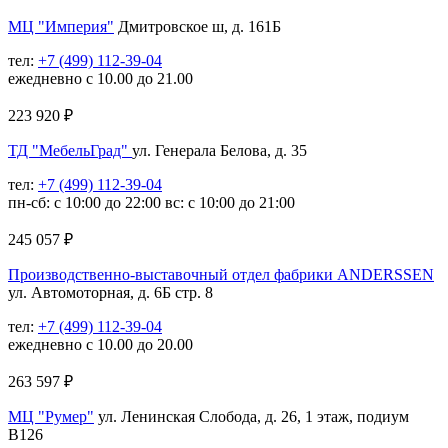
МЦ "Империя"
Дмитровское ш, д. 161Б
тел:
+7 (499) 112-39-04
ежедневно с 10.00 до 21.00
223 920
₽
ТД "МебельГрад"
ул. Генерала Белова, д. 35
тел:
+7 (499) 112-39-04
пн-сб: с 10:00 до 22:00 вс: с 10:00 до 21:00
245 057
₽
Производственно-выставочный отдел фабрики ANDERSSEN
ул. Автомоторная, д. 6Б стр. 8
тел:
+7 (499) 112-39-04
ежедневно с 10.00 до 20.00
263 597
₽
МЦ "Румер"
ул. Ленинская Слобода, д. 26, 1 этаж, подиум
В126