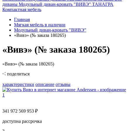
диваны
Модульный диван-кровать "ВИВЭ"
ТАНАГРА
Компактная мебель
Главная
Мягкая мебель в наличии
Модульный диван-кровать "ВИВЭ"
«Вивэ» (№ заказа 180265)
«Вивэ» (№ заказа 180265)
«Вивэ» (№ заказа 180265)
поделиться
характеристики
описание
отзывы
341 972
569 953 ₽
доступна рассрочка