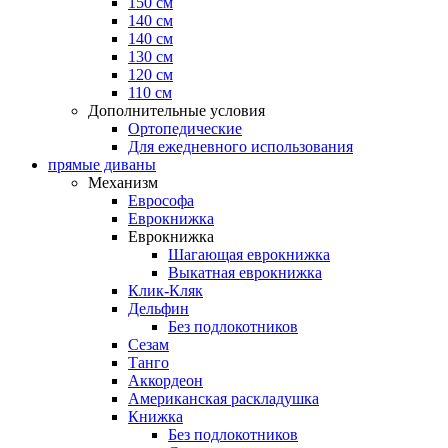
150 см
140 см
140 см
130 см
120 см
110 см
Дополнительные условия
Ортопедические
Для ежедневного использования
прямые диваны
Механизм
Еврософа
Еврокнижка
Еврокнижка
Шагающая еврокнижка
Выкатная еврокнижка
Клик-Кляк
Дельфин
Без подлокотников
Сезам
Танго
Аккордеон
Американская раскладушка
Книжка
Без подлокотников