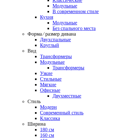
Классические
Модульные
В современном стиле
Кухня
Модульные
Без спального места
Форма ⁄ размер дивана
Двухспальные
Круглый
Вид
Трансформеры
Модульные
Трансформеры
Узкие
Стильные
Мягкие
Офисные
Двухместные
Стиль
Модерн
Современный стиль
Классика
Ширина
180 см
160 см