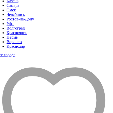
Казань
Самара
Омск
Челябинск
Ростов-на-Дону
Уфа
Волгоград
Красноярск
Пермь
Воронеж
Краснодар
се города