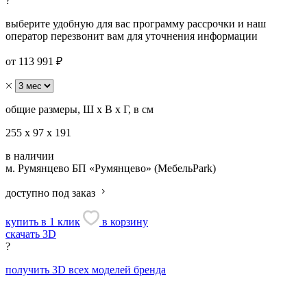
?
выберите удобную для вас программу рассрочки и наш
оператор перезвонит вам для уточнения информации
от 113 991 ₽
общие размеры, Ш х В х Г, в см
255 х 97 х 191
в наличии
м. Румянцево
БП «Румянцево» (МебельPark)
доступно под заказ
купить в 1 клик
в корзину
скачать 3D
?
получить 3D всех моделей бренда