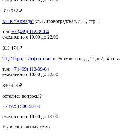
310 952
₽
МТК "Армада"
ул. Кировоградская, д.11, стр. 1
тел:
+7 (499) 112-39-04
ежедневно с 10.00 до 22.00
313 474
₽
ТЦ "Город" Лефортово
ш. Энтузиастов, д.12, к.2, 4 этаж
тел:
+7 (499) 112-39-04
ежедневно с 10:00 до 22:00
330 354
₽
остались вопросы?
+7 (925) 506-50-64
ежедневно с 10:00 до 19:00
мы в социальных сетях