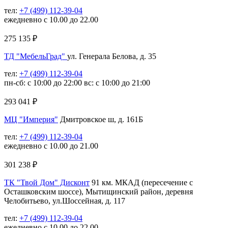
тел:
+7 (499) 112-39-04
ежедневно с 10.00 до 22.00
275 135
₽
ТД "МебельГрад"
ул. Генерала Белова, д. 35
тел:
+7 (499) 112-39-04
пн-сб: с 10:00 до 22:00 вс: с 10:00 до 21:00
293 041
₽
МЦ "Империя"
Дмитровское ш, д. 161Б
тел:
+7 (499) 112-39-04
ежедневно с 10.00 до 21.00
301 238
₽
ТК "Твой Дом" Дисконт
91 км. МКАД (пересечение с
Осташковским шоссе), Мытищинский район, деревня
Челобитьево, ул.Шоссейная, д. 117
тел:
+7 (499) 112-39-04
ежедневно с 10.00 до 22.00