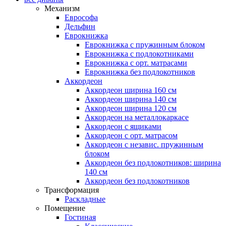
Механизм
Еврософа
Дельфин
Еврокнижка
Еврокнижка с пружинным блоком
Еврокнижка с подлокотниками
Еврокнижка с орт. матрасами
Еврокнижка без подлокотников
Аккордеон
Аккордеон ширина 160 см
Аккордеон ширина 140 см
Аккордеон ширина 120 см
Аккордеон на металлокаркасе
Аккордеон c ящиками
Аккордеон c орт. матрасом
Аккордеон c независ. пружинным
блоком
Аккордеон без подлокотников: ширина
140 см
Аккордеон без подлокотников
Трансформация
Раскладные
Помещение
Гостиная