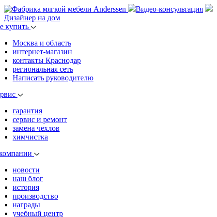
Видео-консультация
Дизайнер на дом
де купить
Москва и область
интернет-магазин
контакты Краснодар
региональная сеть
Написать руководителю
ервис
гарантия
сервис и ремонт
замена чехлов
химчистка
 компании
новости
наш блог
история
производство
награды
учебный центр