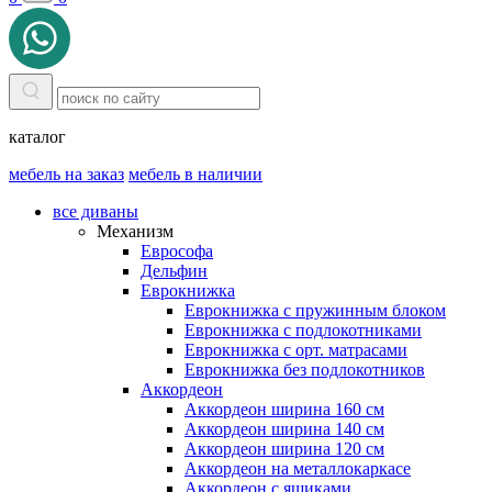
каталог
мебель на заказ
мебель в наличии
все диваны
Механизм
Еврософа
Дельфин
Еврокнижка
Еврокнижка с пружинным блоком
Еврокнижка с подлокотниками
Еврокнижка с орт. матрасами
Еврокнижка без подлокотников
Аккордеон
Аккордеон ширина 160 см
Аккордеон ширина 140 см
Аккордеон ширина 120 см
Аккордеон на металлокаркасе
Аккордеон c ящиками