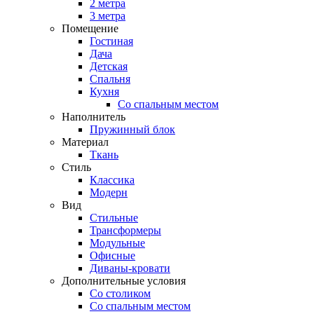
2 метра
3 метра
Помещение
Гостиная
Дача
Детская
Спальня
Кухня
Со спальным местом
Наполнитель
Пружинный блок
Материал
Ткань
Стиль
Классика
Модерн
Вид
Стильные
Трансформеры
Модульные
Офисные
Диваны-кровати
Дополнительные условия
Со столиком
Со спальным местом