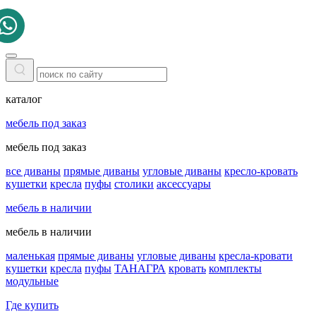
каталог
мебель под заказ
мебель под заказ
все диваны
прямые диваны
угловые диваны
кресло-кровать
кушетки
кресла
пуфы
столики
аксессуары
мебель в наличии
мебель в наличии
маленькая
прямые диваны
угловые диваны
кресла-кровати
кушетки
кресла
пуфы
ТАНАГРА
кровать
комплекты
модульные
Где купить