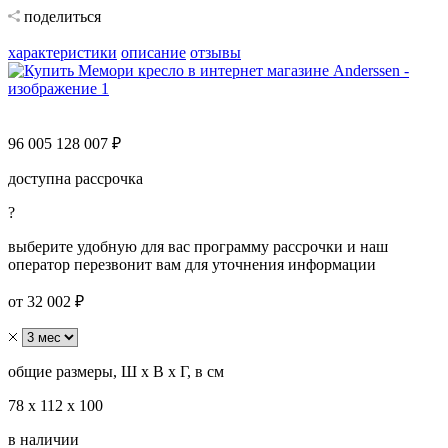
поделиться
характеристики
описание
отзывы
96 005
128 007 ₽
доступна рассрочка
?
выберите удобную для вас программу рассрочки и наш
оператор перезвонит вам для уточнения информации
от 32 002 ₽
общие размеры, Ш х В х Г, в см
78 х 112 х 100
в наличии