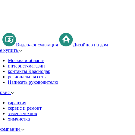
Видео-консультация
Дизайнер на дом
де купить
Москва и область
интернет-магазин
контакты Краснодар
региональная сеть
Написать руководителю
ервис
гарантия
сервис и ремонт
замена чехлов
химчистка
 компании