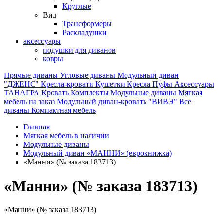
Круглые
Вид
Трансформеры
Раскладушки
аксессуары
подушки для диванов
ковры
Прямые диваны
Угловые диваны
Модульный диван
"ДЖЕНС"
Кресла-кровати
Кушетки
Кресла
Пуфы
Аксессуары
ТАНАГРА
Кровать
Комплекты
Модульные диваны
Мягкая
мебель на заказ
Модульный диван-кровать "ВИВЭ"
Все
диваны
Компактная мебель
Главная
Мягкая мебель в наличии
Модульные диваны
Модульный диван «МАННИ» (еврокнижка)
«Манни» (№ заказа 183713)
«Манни» (№ заказа 183713)
«Манни» (№ заказа 183713)