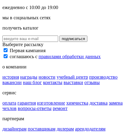
ежедневно с 10:00 до 19:00
мы в социальных сетях
получить каталог
подписаться
Выберите рассылку
Первая кампания
соглашаюсь с
правилами обработки данных
о компании
история
награды
новости
учебный центр
производство
вакансии
наш блог
контакты
выставки
отзывы
сервис
оплата
гарантия
изготовление
химчистка
доставка
замена
чехлов
вопросы-ответы
ремонт
партнерам
дизайнерам
поставщикам
дилерам
арендодателям