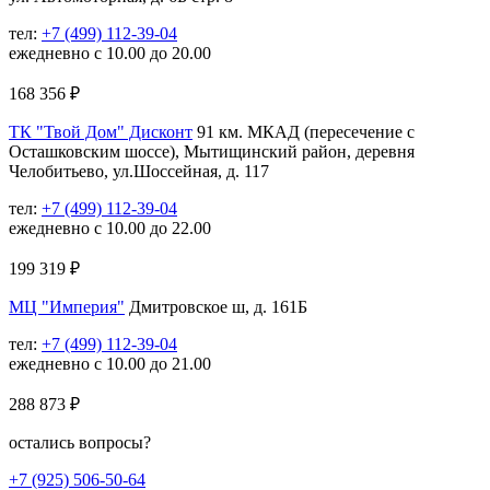
тел:
+7 (499) 112-39-04
ежедневно с 10.00 до 20.00
168 356
₽
ТК "Твой Дом" Дисконт
91 км. МКАД (пересечение с
Осташковским шоссе), Мытищинский район, деревня
Челобитьево, ул.Шоссейная, д. 117
тел:
+7 (499) 112-39-04
ежедневно с 10.00 до 22.00
199 319
₽
МЦ "Империя"
Дмитровское ш, д. 161Б
тел:
+7 (499) 112-39-04
ежедневно с 10.00 до 21.00
288 873
₽
остались вопросы?
+7 (925) 506-50-64