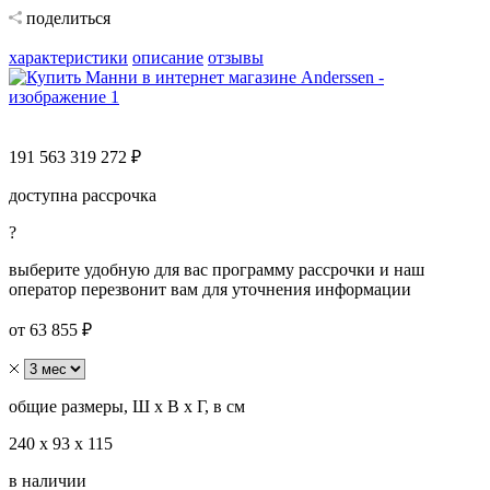
поделиться
характеристики
описание
отзывы
191 563
319 272 ₽
доступна рассрочка
?
выберите удобную для вас программу рассрочки и наш
оператор перезвонит вам для уточнения информации
от 63 855 ₽
общие размеры, Ш х В х Г, в см
240 х 93 х 115
в наличии