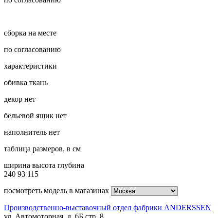
сборка на месте
по согласованию
характеристики
обивка
ткань
декор
нет
бельевой ящик
нет
наполнитель
нет
таблица размеров, в см
ширина
высота
глубина
240
93
115
посмотреть модель в магазинах
Производственно-выставочный отдел фабрики ANDERSSEN
ул. Автомоторная, д. 6Б стр. 8