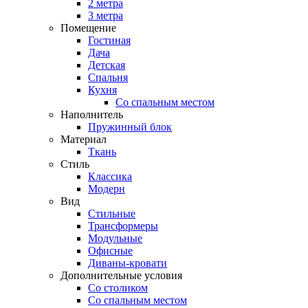
2 метра
3 метра
Помещение
Гостиная
Дача
Детская
Спальня
Кухня
Со спальным местом
Наполнитель
Пружинный блок
Материал
Ткань
Стиль
Классика
Модерн
Вид
Стильные
Трансформеры
Модульные
Офисные
Диваны-кровати
Дополнительные условия
Со столиком
Со спальным местом