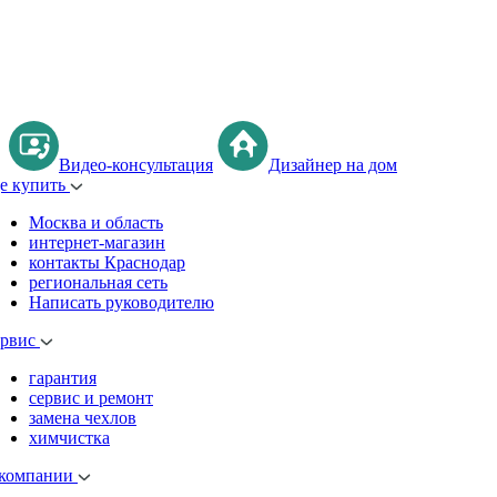
Видео-консультация
Дизайнер на дом
де купить
Москва и область
интернет-магазин
контакты Краснодар
региональная сеть
Написать руководителю
ервис
гарантия
сервис и ремонт
замена чехлов
химчистка
 компании