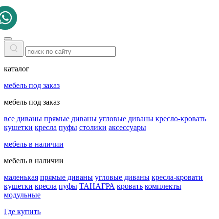
каталог
мебель под заказ
мебель под заказ
все диваны
прямые диваны
угловые диваны
кресло-кровать
кушетки
кресла
пуфы
столики
аксессуары
мебель в наличии
мебель в наличии
маленькая
прямые диваны
угловые диваны
кресла-кровати
кушетки
кресла
пуфы
ТАНАГРА
кровать
комплекты
модульные
Где купить