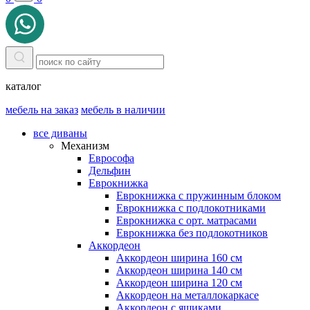
каталог
мебель на заказ
мебель в наличии
все диваны
Механизм
Еврософа
Дельфин
Еврокнижка
Еврокнижка с пружинным блоком
Еврокнижка с подлокотниками
Еврокнижка с орт. матрасами
Еврокнижка без подлокотников
Аккордеон
Аккордеон ширина 160 см
Аккордеон ширина 140 см
Аккордеон ширина 120 см
Аккордеон на металлокаркасе
Аккордеон c ящиками