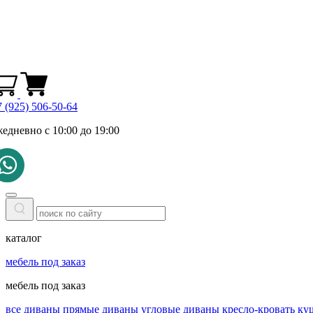
 (925) 506-50-64
жедневно с 10:00 до 19:00
каталог
мебель под заказ
мебель под заказ
все диваны
прямые диваны
угловые диваны
кресло-кровать
ку