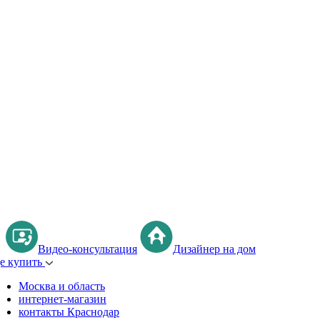
Видео-консультация
Дизайнер на дом
де купить
Москва и область
интернет-магазин
контакты Краснодар