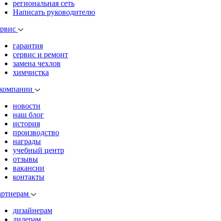
региональная сеть
Написать руководителю
ервис
гарантия
сервис и ремонт
замена чехлов
химчистка
 компании
новости
наш блог
история
производство
награды
учебный центр
отзывы
вакансии
контакты
артнерам
дизайнерам
дилерам