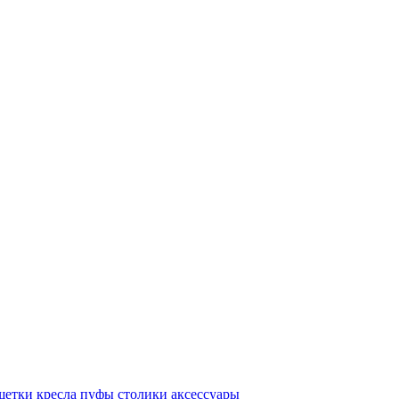
шетки
кресла
пуфы
столики
аксессуары