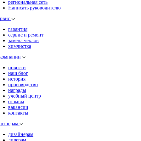
региональная сеть
Написать руководителю
ервис
гарантия
сервис и ремонт
замена чехлов
химчистка
 компании
новости
наш блог
история
производство
награды
учебный центр
отзывы
вакансии
контакты
артнерам
дизайнерам
дилерам