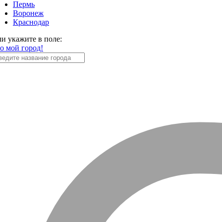
Пермь
Воронеж
Краснодар
ли укажите в поле:
то мой город!