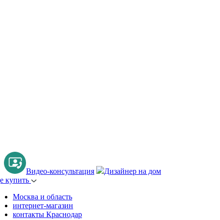
Видео-консультация
Дизайнер на дом
де купить
Москва и область
интернет-магазин
контакты Краснодар