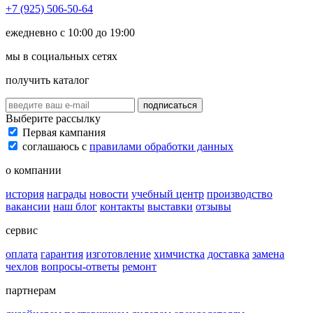
+7 (925) 506-50-64
ежедневно с 10:00 до 19:00
мы в социальных сетях
получить каталог
подписаться
Выберите рассылку
Первая кампания
соглашаюсь с
правилами обработки данных
о компании
история
награды
новости
учебный центр
производство
вакансии
наш блог
контакты
выставки
отзывы
сервис
оплата
гарантия
изготовление
химчистка
доставка
замена
чехлов
вопросы-ответы
ремонт
партнерам