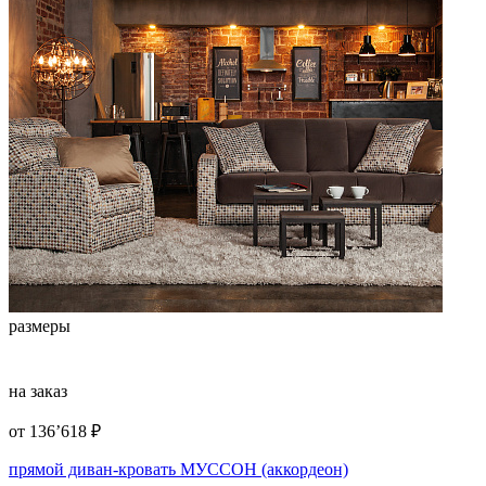
размеры
на заказ
от
136’618
₽
прямой диван-кровать МУССОН (аккордеон)