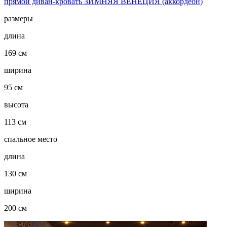
прямой диван-кровать ЗИМНЯЯ ВЕНЕЦИЯ (аккордеон)
размеры
длина
169 см
ширина
95 см
высота
113 см
спальное место
длина
130 см
ширина
200 см