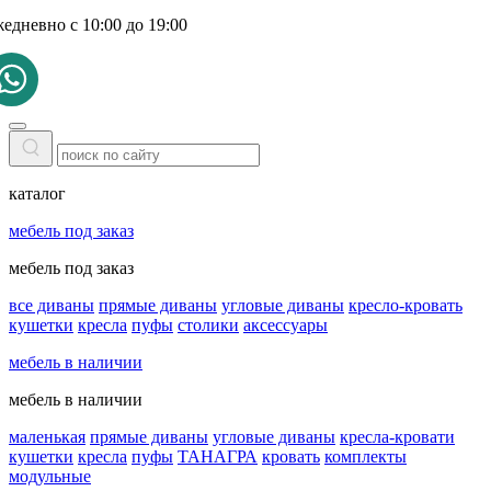
жедневно с 10:00 до 19:00
каталог
мебель под заказ
мебель под заказ
все диваны
прямые диваны
угловые диваны
кресло-кровать
кушетки
кресла
пуфы
столики
аксессуары
мебель в наличии
мебель в наличии
маленькая
прямые диваны
угловые диваны
кресла-кровати
кушетки
кресла
пуфы
ТАНАГРА
кровать
комплекты
модульные