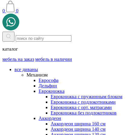
0
0
каталог
мебель на заказ
мебель в наличии
все диваны
Механизм
Еврософа
Дельфин
Еврокнижка
Еврокнижка с пружинным блоком
Еврокнижка с подлокотниками
Еврокнижка с орт. матрасами
Еврокнижка без подлокотников
Аккордеон
Аккордеон ширина 160 см
Аккордеон ширина 140 см
Аккордеон ширина 120 см