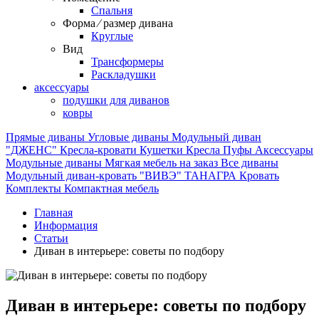
Спальня
Форма ⁄ размер дивана
Круглые
Вид
Трансформеры
Раскладушки
аксессуары
подушки для диванов
ковры
Прямые диваны
Угловые диваны
Модульный диван
"ДЖЕНС"
Кресла-кровати
Кушетки
Кресла
Пуфы
Аксессуары
Модульные диваны
Мягкая мебель на заказ
Все диваны
Модульный диван-кровать "ВИВЭ"
ТАНАГРА
Кровать
Комплекты
Компактная мебель
Главная
Информация
Статьи
Диван в интерьере: советы по подбору
Диван в интерьере: советы по подбору