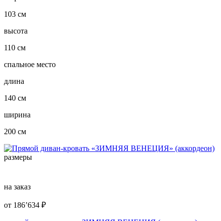
103 см
высота
110 см
спальное место
длина
140 см
ширина
200 см
размеры
на заказ
от
186’634
₽