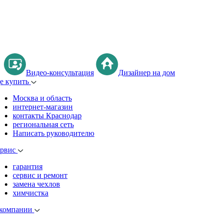
Видео-консультация
Дизайнер на дом
де купить
Москва и область
интернет-магазин
контакты Краснодар
региональная сеть
Написать руководителю
ервис
гарантия
сервис и ремонт
замена чехлов
химчистка
 компании