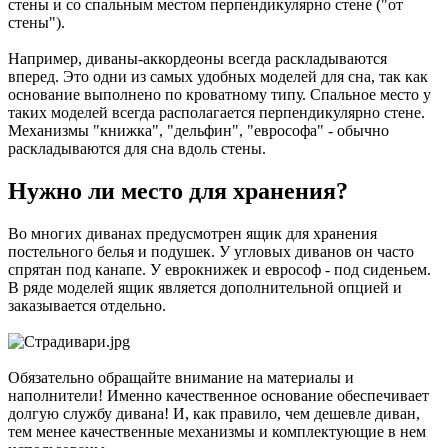
стены и со спальным местом перпендикулярно стене ("от
стены").
Например, диваны-аккордеоны всегда раскладываются
вперед. Это одни из самых удобных моделей для сна, так как
основание выполнено по кроватному типу. Спальное место у
таких моделей всегда располагается перпендикулярно стене.
Механизмы "книжка", "дельфин", "еврософа" - обычно
раскладываются для сна вдоль стены.
Нужно ли место для хранения?
Во многих диванах предусмотрен ящик для хранения
постельного белья и подушек. У угловых диванов он часто
спрятан под канапе. У еврокнижек и еврософ - под сиденьем.
В ряде моделей ящик является дополнительной опцией и
заказывается отдельно.
Обязательно обращайте внимание на материалы и
наполнители! Именно качественное основание обеспечивает
долгую службу дивана! И, как правило, чем дешевле диван,
тем менее качественные механизмы и комплектующие в нем