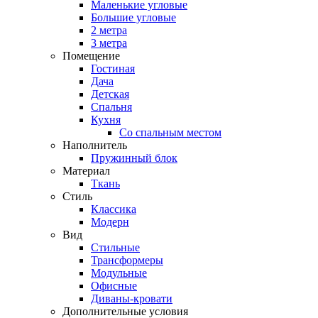
Маленькие угловые
Большие угловые
2 метра
3 метра
Помещение
Гостиная
Дача
Детская
Спальня
Кухня
Со спальным местом
Наполнитель
Пружинный блок
Материал
Ткань
Стиль
Классика
Модерн
Вид
Стильные
Трансформеры
Модульные
Офисные
Диваны-кровати
Дополнительные условия