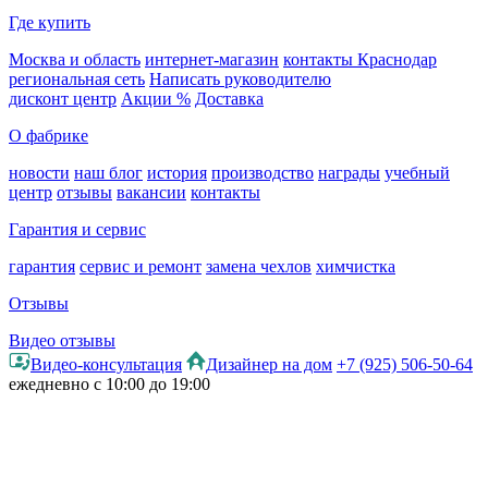
Где купить
Москва и область
интернет-магазин
контакты Краснодар
региональная сеть
Написать руководителю
дисконт центр
Акции %
Доставка
О фабрике
новости
наш блог
история
производство
награды
учебный
центр
отзывы
вакансии
контакты
Гарантия и сервис
гарантия
сервис и ремонт
замена чехлов
химчистка
Отзывы
Видео отзывы
Видео-консультация
Дизайнер на дом
+7 (925) 506-50-64
ежедневно с 10:00 до 19:00