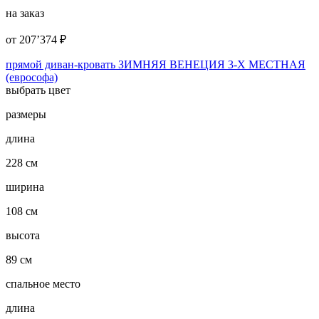
на заказ
от
207’374
₽
прямой диван-кровать ЗИМНЯЯ ВЕНЕЦИЯ 3-Х МЕСТНАЯ
(еврософа)
выбрать цвет
размеры
длина
228 см
ширина
108 см
высота
89 см
спальное место
длина