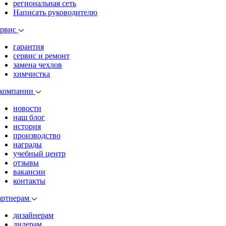
региональная сеть
Написать руководителю
ервис
гарантия
сервис и ремонт
замена чехлов
химчистка
 компании
новости
наш блог
история
производство
награды
учебный центр
отзывы
вакансии
контакты
артнерам
дизайнерам
дилерам