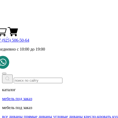
 (925) 506-50-64
жедневно с 10:00 до 19:00
каталог
мебель под заказ
мебель под заказ
все диваны
прямые диваны
угловые диваны
кресло-кровать
ку