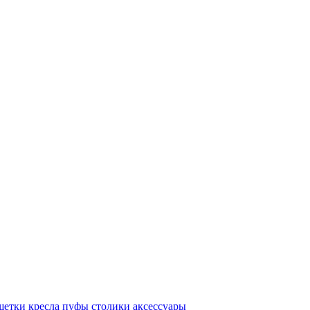
шетки
кресла
пуфы
столики
аксессуары