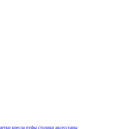
шетки
кресла
пуфы
столики
аксессуары