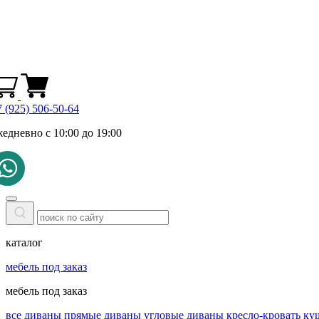
 (925) 506-50-64
жедневно с 10:00 до 19:00
каталог
мебель под заказ
мебель под заказ
все диваны
прямые диваны
угловые диваны
кресло-кровать
ку