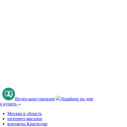
Видео-консультация
Дизайнер на дом
де купить
Москва и область
интернет-магазин
контакты Краснодар