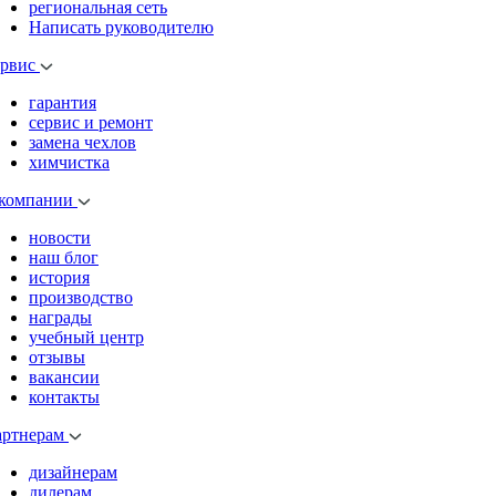
региональная сеть
Написать руководителю
ервис
гарантия
сервис и ремонт
замена чехлов
химчистка
 компании
новости
наш блог
история
производство
награды
учебный центр
отзывы
вакансии
контакты
артнерам
дизайнерам
дилерам