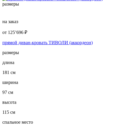
размеры
на заказ
от
125’696
₽
прямой диван-кровать ТИВОЛИ (аккордеон)
размеры
длина
181 см
ширина
97 см
высота
115 см
спальное место