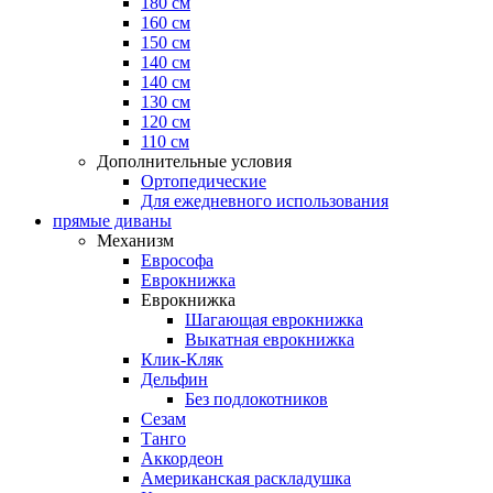
180 см
160 см
150 см
140 см
140 см
130 см
120 см
110 см
Дополнительные условия
Ортопедические
Для ежедневного использования
прямые диваны
Механизм
Еврософа
Еврокнижка
Еврокнижка
Шагающая еврокнижка
Выкатная еврокнижка
Клик-Кляк
Дельфин
Без подлокотников
Сезам
Танго
Аккордеон
Американская раскладушка