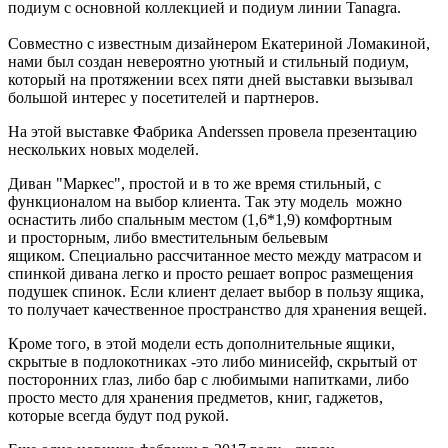
подиум с основной коллекцией и подиум линии Tanagra.
Совместно с известным дизайнером Екатериной Ломакиной,
нами был создан невероятно уютный и стильный подиум,
который на протяжении всех пяти дней выставки вызывал
большой интерес у посетителей и партнеров.
На этой выставке Фабрика Anderssen провела презентацию
нескольких новых моделей.
Диван "Маркес", простой и в то же время стильный, с
функционалом на выбор клиента. Так эту модель можно
оснастить либо спальным местом (1,6*1,9) комфортным
и просторным, либо вместительным бельевым
ящиком. Специально рассчитанное место между матрасом и
спинкой дивана легко и просто решает вопрос размещения
подушек спинок. Если клиент делает выбор в пользу ящика,
то получает качественное пространство для хранения вещей.
Кроме того, в этой модели есть дополнительные ящики,
скрытые в подлокотниках -это либо минисейф, скрытый от
посторонних глаз, либо бар с любимыми напитками, либо
просто место для хранения предметов, книг, гаджетов,
которые всегда будут под рукой.