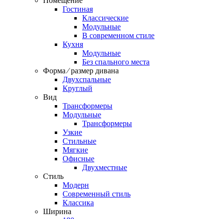
Помещение
Гостиная
Классические
Модульные
В современном стиле
Кухня
Модульные
Без спального места
Форма ⁄ размер дивана
Двухспальные
Круглый
Вид
Трансформеры
Модульные
Трансформеры
Узкие
Стильные
Мягкие
Офисные
Двухместные
Стиль
Модерн
Современный стиль
Классика
Ширина