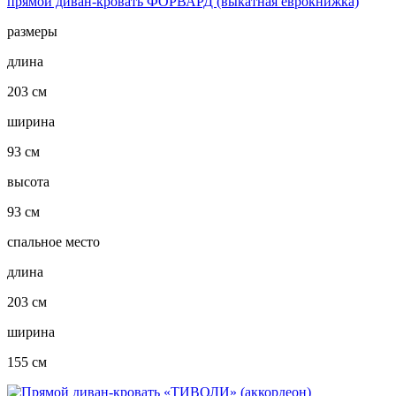
прямой диван-кровать ФОРВАРД (выкатная еврокнижка)
размеры
длина
203 см
ширина
93 см
высота
93 см
спальное место
длина
203 см
ширина
155 см