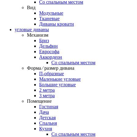
Со спальным местом
Вид
Модульные
Тканевые
Диваны кровати
угловые диваны
Механизм
Бриз
Дельфин
Еврософа
Аккордеон
Со спальным местом
Форма ⁄ размер дивана
П-образные
Маленькие угловые
Большие угловые
2 метра
3 метра
Помещение
Гостиная
Дача
Детская
Спальня
Кухня
Со спальным местом