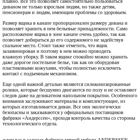
плавно. Все это позволяет самостоятельно пользоваться
диваном не только взрослым людям, но также детям,
пенсионерам и людям, имеющим проблемы со здоровьем.
Размер ящика в канапе пропорционален размеру дивана и
позволяет хранить в нем бельевые принадлежности. Само
расположение ящика в зоне канапе очень удобно, так как
позволяет добираться до его содержимого не задействуя
спальное место. Стоит также отметить, что ящик
заламинирован и поэтому в нем можно проводить
влажную уборку. В таком ящике спокойно можно хранить
даже дорогое постельное белье, так как он оборудован
пластиковыми кожухами, чтобы полностью исключить
контакт с подъемным механизмом.
Еще одной важной деталью являются силиконизированные
ролики, которые бесшумно двигаются по полу и не оставляют
следов даже на деликатном напольном покрытии. Особенного
внимания заслуживают материалы и комплектующие, из
которых изготавливается диван. Все они экологически
безопасны и заказываются у официальных поставщиков
фабрики «Андерссен», проходя контроль качества со стороны
технологического отдела.
ждем вас в салонах фабрики мягкой мебели ANDERSSEN