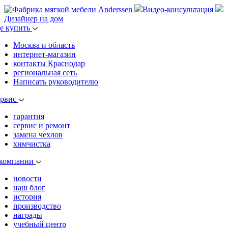
Видео-консультация
Дизайнер на дом
де купить
Москва и область
интернет-магазин
контакты Краснодар
региональная сеть
Написать руководителю
ервис
гарантия
сервис и ремонт
замена чехлов
химчистка
 компании
новости
наш блог
история
производство
награды
учебный центр