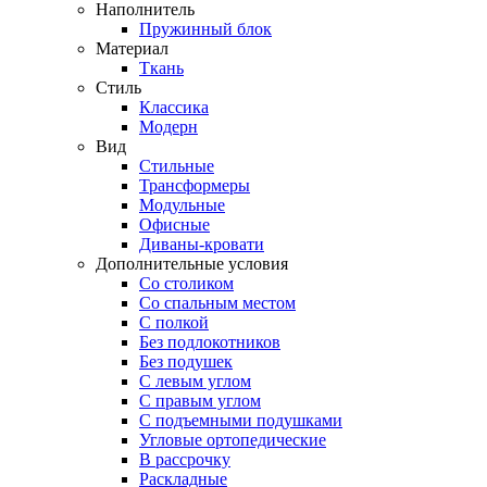
Наполнитель
Пружинный блок
Материал
Ткань
Стиль
Классика
Модерн
Вид
Стильные
Трансформеры
Модульные
Офисные
Диваны-кровати
Дополнительные условия
Со столиком
Со спальным местом
С полкой
Без подлокотников
Без подушек
C левым углом
C правым углом
С подъемными подушками
Угловые ортопедические
В рассрочку
Раскладные