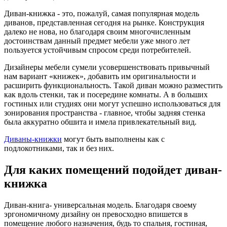
Диван-книжка - это, пожалуй, самая популярная модель
диванов, представленная сегодня на рынке. Конструкция
далеко не нова, но благодаря своим многочисленным
достоинствам данный предмет мебели уже много лет
пользуется устойчивым спросом среди потребителей.
Дизайнеры мебели сумели усовершенствовать привычный
нам вариант «книжек», добавить им оригинальности и
расширить функциональность. Такой диван можно разместить
как вдоль стенки, так и посередине комнаты. А в больших
гостиных или студиях они могут успешно использоваться для
зонирования пространства - главное, чтобы задняя стенка
была аккуратно обшита и имела привлекательный вид.
Диваны-книжки
могут быть выполнены как с
подлокотниками, так и без них.
Для каких помещений подойдет диван-
книжка
Диван-книга- универсальная модель. Благодаря своему
эргономичному дизайну он превосходно впишется в
помещение любого назначения, будь то спальня, гостиная,