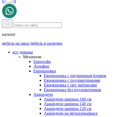
0
0
каталог
мебель на заказ
мебель в наличии
все диваны
Механизм
Еврософа
Дельфин
Еврокнижка
Еврокнижка с пружинным блоком
Еврокнижка с подлокотниками
Еврокнижка с орт. матрасами
Еврокнижка без подлокотников
Аккордеон
Аккордеон ширина 160 см
Аккордеон ширина 140 см
Аккордеон ширина 120 см
Аккордеон на металлокаркасе