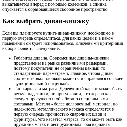
выкатывается вперед с помощью колесиков, а спинка
опускается в образовавшееся свободное пространство.
Как выбрать диван-книжку
Если вы планируете купить диван-книжку, необходимо в
первую очередь определиться, для каких целей и в каком
помещении он будет использоваться. Ключевыми критериями
выбора являются следующие:
Габариты дивана. Современные диваны-книжки
представлены на рынке различными размерами,
поэтому покупатели не ограничены какими-то
стандартными параметрами. Главное, чтобы диван
соответствовал площади комнаты и справлялся со своей
функциональной нагрузкой.
Тип каркаса и матраса. Деревянный каркас может быть
весьма надежным, но при условии, что дерево как
следует просушено и обработано специальными
составами. Металл - более долговечный материал, но
надежность металлического каркаса определяется в
первую очередь прочностью сварочных швов и
фурнитуры. Что касается матраса, то он может быть как
пружинным, так и беспружинным - оба варианта