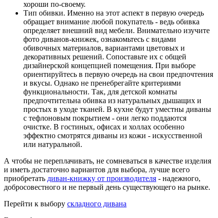
хороши по-своему.
Тип обивки. Именно на этот аспект в первую очередь
обращает внимание любой покупатель - ведь обивка
определяет внешний вид мебели. Внимательно изучите
фото диванов-книжек, ознакомьтесь с видами
обивочных материалов, вариантами цветовых и
декоративных решений. Сопоставьте их с общей
дизайнерской концепцией помещения. При выборе
ориентируйтесь в первую очередь на свои предпочтения
и вкусы. Однако не пренебрегайте критериями
функциональности. Так, для детской комнаты
предпочтительна обивка из натуральных дышащих и
простых в уходе тканей. В кухне будут уместны диваны
с тефлоновым покрытием - они легко поддаются
очистке. В гостиных, офисах и холлах особенно
эффектно смотрятся диваны из кожи - искусственной
или натуральной.
А чтобы не переплачивать, не сомневаться в качестве изделия
и иметь достаточно вариантов для выбора, лучше всего
приобретать
диван-книжку от производителя
- надежного,
добросовестного и не первый день существующего на рынке.
Перейти к выбору
складного дивана