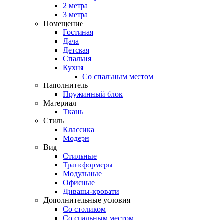
2 метра
3 метра
Помещение
Гостиная
Дача
Детская
Спальня
Кухня
Со спальным местом
Наполнитель
Пружинный блок
Материал
Ткань
Стиль
Классика
Модерн
Вид
Стильные
Трансформеры
Модульные
Офисные
Диваны-кровати
Дополнительные условия
Со столиком
Со спальным местом