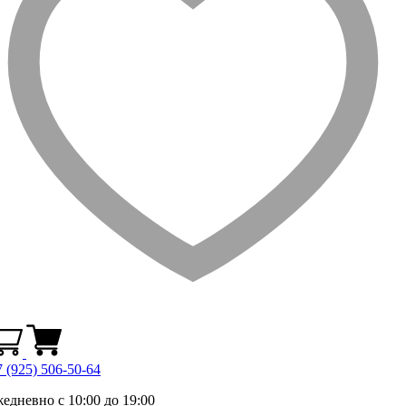
 (925) 506-50-64
жедневно с 10:00 до 19:00