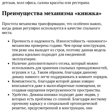
детская, холл офиса, салона красоты или ресторана.
Преимущества механизма «книжка»
Простота механизма трансформации, что особенно важно,
когда диван регулярно используется в качестве спального
места.
Прочность и надежность. Износостойкость «книжного»
механизма проверена годами. Чем проще конструкция,
тем реже она выходит из строя, поэтому данная модель
дивана идеально подходит для ежедневной
эксплуатации.
Наличие дополнительного отсека, который можно
использовать для хранения спальных принадлежностей,
игрушек и т.д. Таким образом, благодаря данному
дивану намного легче поддерживать в комнате порядок.
Компактность, благодаря которой диван изящно
вписывается даже в малогабаритные помещения, не
создавая ощущения перегруженности пространства.
Удобство. Диваны-книжки подходят даже людям, у
которых есть проблемы со спиной. Благодаря жесткому
прочному каркасу и специальной ортопедической
решетке, предусмотренной в конструкции, они