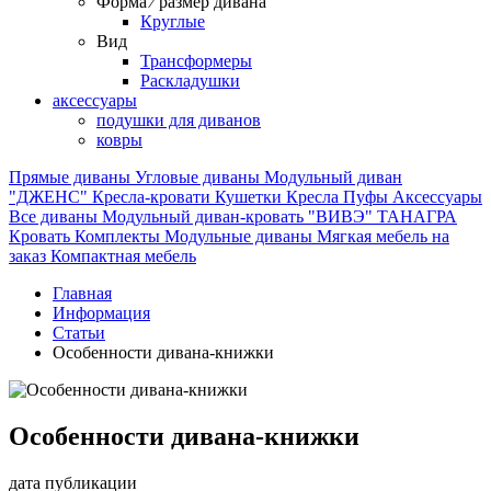
Форма ⁄ размер дивана
Круглые
Вид
Трансформеры
Раскладушки
аксессуары
подушки для диванов
ковры
Прямые диваны
Угловые диваны
Модульный диван
"ДЖЕНС"
Кресла-кровати
Кушетки
Кресла
Пуфы
Аксессуары
Все диваны
Модульный диван-кровать "ВИВЭ"
ТАНАГРА
Кровать
Комплекты
Модульные диваны
Мягкая мебель на
заказ
Компактная мебель
Главная
Информация
Статьи
Особенности дивана-книжки
Особенности дивана-книжки
дата публикации