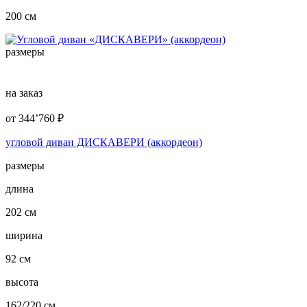
200 см
размеры
на заказ
от
344’760
₽
угловой диван ДИСКАВЕРИ (аккордеон)
размеры
длина
202 см
ширина
92 см
высота
162/220 см