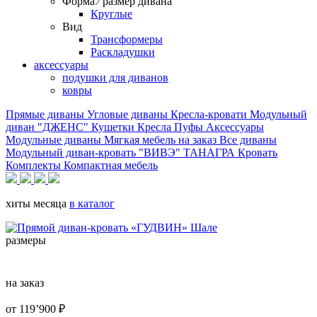
Форма ⁄ размер дивана
Круглые
Вид
Трансформеры
Раскладушки
аксессуары
подушки для диванов
ковры
Прямые диваны
Угловые диваны
Кресла-кровати
Модульный
диван "ДЖЕНС"
Кушетки
Кресла
Пуфы
Аксессуары
Модульные диваны
Мягкая мебель на заказ
Все диваны
Модульный диван-кровать "ВИВЭ"
ТАНАГРА
Кровать
Комплекты
Компактная мебель
хиты месяца
в каталог
размеры
на заказ
от
119’900
₽