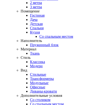
2 метра
3 метра
Помещение
Гостиная
Дача
Детская
Спальня
Кухня
Со спальным местом
Наполнитель
Пружинный блок
Материал
Ткань
Стиль
Классика
Модерн
Вид
Стильные
Трансформеры
Модульные
Офисные
Диваны-кровати
Дополнительные условия
Со столиком
Со спальным местом