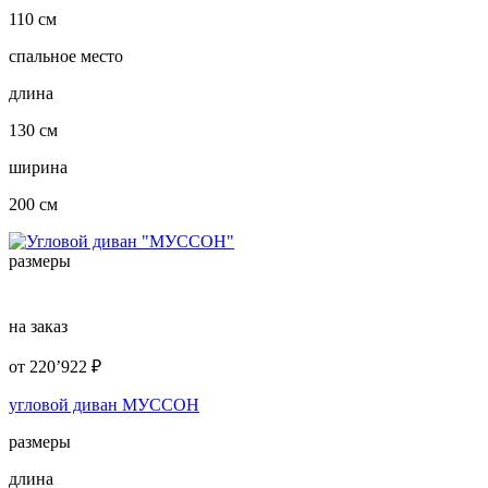
110 см
спальное место
длина
130 см
ширина
200 см
размеры
на заказ
от
220’922
₽
угловой диван МУССОН
размеры
длина