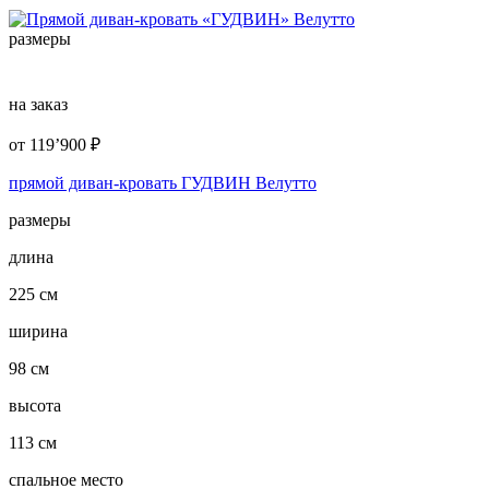
размеры
на заказ
от
119’900
₽
прямой диван-кровать ГУДВИН Велутто
размеры
длина
225 см
ширина
98 см
высота
113 см
спальное место