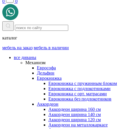
0
0
каталог
мебель на заказ
мебель в наличии
все диваны
Механизм
Еврософа
Дельфин
Еврокнижка
Еврокнижка с пружинным блоком
Еврокнижка с подлокотниками
Еврокнижка с орт. матрасами
Еврокнижка без подлокотников
Аккордеон
Аккордеон ширина 160 см
Аккордеон ширина 140 см
Аккордеон ширина 120 см
Аккордеон на металлокаркасе