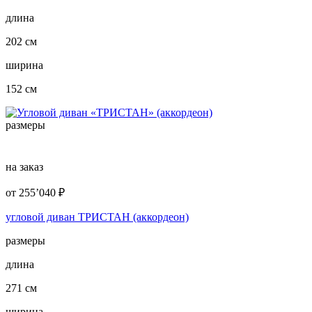
длина
202 см
ширина
152 см
размеры
на заказ
от
255’040
₽
угловой диван ТРИСТАН (аккордеон)
размеры
длина
271 см
ширина