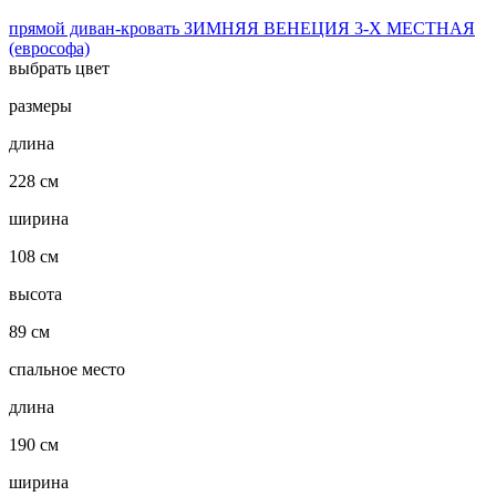
прямой диван-кровать ЗИМНЯЯ ВЕНЕЦИЯ 3-Х МЕСТНАЯ
(еврософа)
выбрать цвет
размеры
длина
228 см
ширина
108 см
высота
89 см
спальное место
длина
190 см
ширина