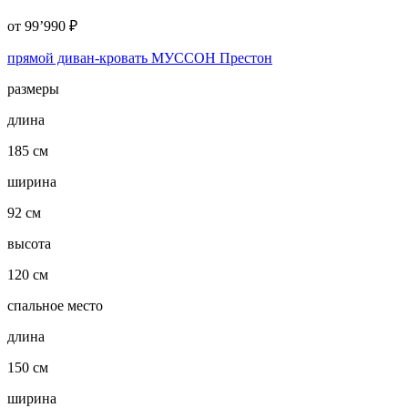
от
99’990
₽
прямой диван-кровать МУССОН Престон
размеры
длина
185 см
ширина
92 см
высота
120 см
спальное место
длина
150 см
ширина