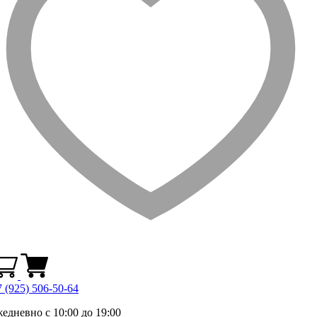
 (925) 506-50-64
жедневно с 10:00 до 19:00