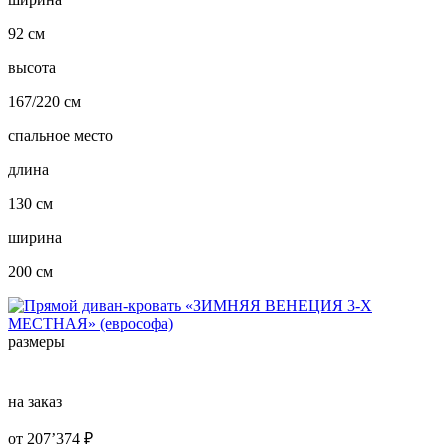
92 см
высота
167/220 см
спальное место
длина
130 см
ширина
200 см
размеры
на заказ
от
207’374
₽