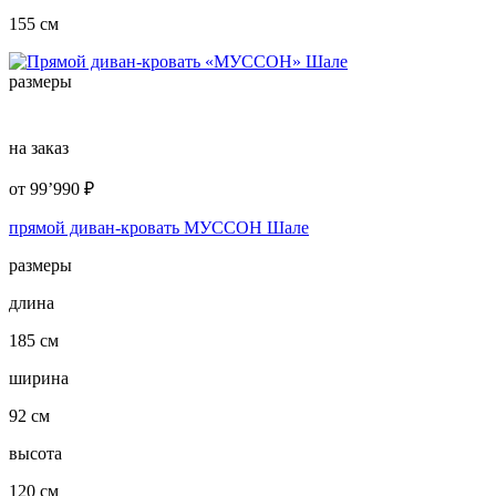
155 см
размеры
на заказ
от
99’990
₽
прямой диван-кровать МУССОН Шале
размеры
длина
185 см
ширина
92 см
высота
120 см