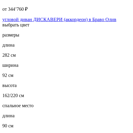
от
344’760
₽
угловой диван ДИСКАВЕРИ (аккордеон) в Браво Олив
выбрать цвет
размеры
длина
282 см
ширина
92 см
высота
162/220 см
спальное место
длина
90 см