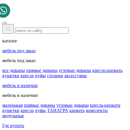
каталог
мебель под заказ
мебель под заказ
все диваны
прямые диваны
угловые диваны
кресло-кровать
кушетки
кресла
пуфы
столики
аксессуары
мебель в наличии
мебель в наличии
маленькая
прямые диваны
угловые диваны
кресла-кровати
кушетки
кресла
пуфы
ТАНАГРА
кровать
комплекты
модульные
Где купить