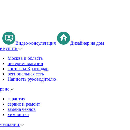
Видео-консультация
Дизайнер на дом
де купить
Москва и область
интернет-магазин
контакты Краснодар
региональная сеть
Написать руководителю
ервис
гарантия
сервис и ремонт
замена чехлов
химчистка
 компании