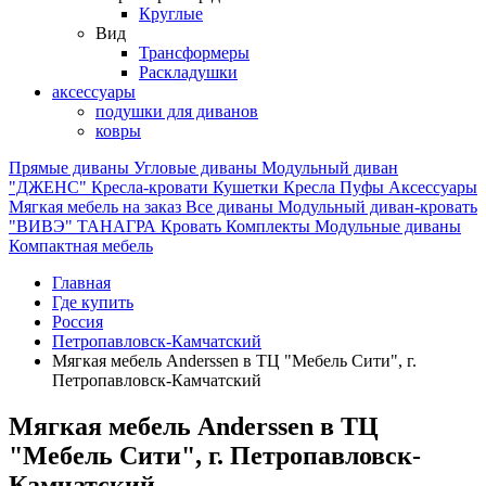
Круглые
Вид
Трансформеры
Раскладушки
аксессуары
подушки для диванов
ковры
Прямые диваны
Угловые диваны
Модульный диван
"ДЖЕНС"
Кресла-кровати
Кушетки
Кресла
Пуфы
Аксессуары
Мягкая мебель на заказ
Все диваны
Модульный диван-кровать
"ВИВЭ"
ТАНАГРА
Кровать
Комплекты
Модульные диваны
Компактная мебель
Главная
Где купить
Россия
Петропавловск-Камчатский
Мягкая мебель Anderssen в ТЦ "Мебель Сити", г.
Петропавловск-Камчатский
Мягкая мебель Anderssen в ТЦ
"Мебель Сити", г. Петропавловск-
Камчатский