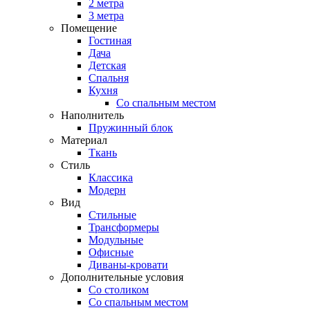
2 метра
3 метра
Помещение
Гостиная
Дача
Детская
Спальня
Кухня
Со спальным местом
Наполнитель
Пружинный блок
Материал
Ткань
Стиль
Классика
Модерн
Вид
Стильные
Трансформеры
Модульные
Офисные
Диваны-кровати
Дополнительные условия
Со столиком
Со спальным местом