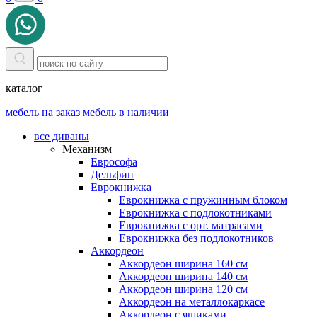
каталог
мебель на заказ
мебель в наличии
все диваны
Механизм
Еврософа
Дельфин
Еврокнижка
Еврокнижка с пружинным блоком
Еврокнижка с подлокотниками
Еврокнижка с орт. матрасами
Еврокнижка без подлокотников
Аккордеон
Аккордеон ширина 160 см
Аккордеон ширина 140 см
Аккордеон ширина 120 см
Аккордеон на металлокаркасе
Аккордеон c ящиками