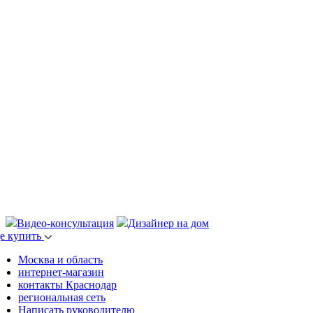
Видео-консультация
Дизайнер на дом
де купить
Москва и область
интернет-магазин
контакты Краснодар
региональная сеть
Написать руководителю