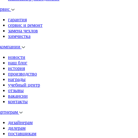
ервис
гарантия
сервис и ремонт
замена чехлов
химчистка
 компании
новости
наш блог
история
производство
награды
учебный центр
отзывы
вакансии
контакты
артнерам
дизайнерам
дилерам
поставщикам