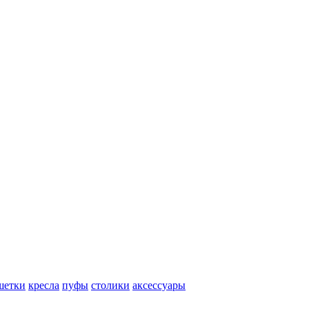
шетки
кресла
пуфы
столики
аксессуары