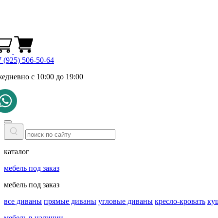
 (925) 506-50-64
жедневно с 10:00 до 19:00
каталог
мебель под заказ
мебель под заказ
все диваны
прямые диваны
угловые диваны
кресло-кровать
ку
мебель в наличии