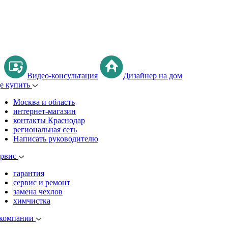
Видео-консультация
Дизайнер на дом
де купить
Москва и область
интернет-магазин
контакты Краснодар
региональная сеть
Написать руководителю
ервис
гарантия
сервис и ремонт
замена чехлов
химчистка
 компании