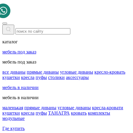
каталог
мебель под заказ
мебель под заказ
все диваны
прямые диваны
угловые диваны
кресло-кровать
кушетки
кресла
пуфы
столики
аксессуары
мебель в наличии
мебель в наличии
маленькая
прямые диваны
угловые диваны
кресла-кровати
кушетки
кресла
пуфы
ТАНАГРА
кровать
комплекты
модульные
Где купить