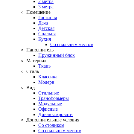
2 метра
3 метра
Помещение
Гостиная
Дача
Детская
Спальня
Кухня
Со спальным местом
Наполнитель
Пружинный блок
Материал
Ткань
Стиль
Классика
Модерн
Вид
Стильные
Трансформеры
Модульные
Офисные
Диваны-кровати
Дополнительные условия
Со столиком
Со спальным местом