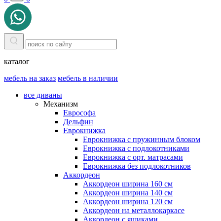
каталог
мебель на заказ
мебель в наличии
все диваны
Механизм
Еврософа
Дельфин
Еврокнижка
Еврокнижка с пружинным блоком
Еврокнижка с подлокотниками
Еврокнижка с орт. матрасами
Еврокнижка без подлокотников
Аккордеон
Аккордеон ширина 160 см
Аккордеон ширина 140 см
Аккордеон ширина 120 см
Аккордеон на металлокаркасе
Аккордеон c ящиками