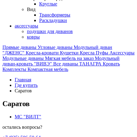
Круглые
Вид
Трансформеры
Раскладушки
аксессуары
подушки для диванов
ковры
Прямые диваны
Угловые диваны
Модульный диван
"ДЖЕНС"
Кресла-кровати
Кушетки
Кресла
Пуфы
Аксессуары
Модульные диваны
Мягкая мебель на заказ
Модульный
диван-кровать "ВИВЭ"
Все диваны
ТАНАГРА
Кровать
Комплекты
Компактная мебель
Главная
Где купить
Саратов
Саратов
МС "ВИЛТ"
остались вопросы?