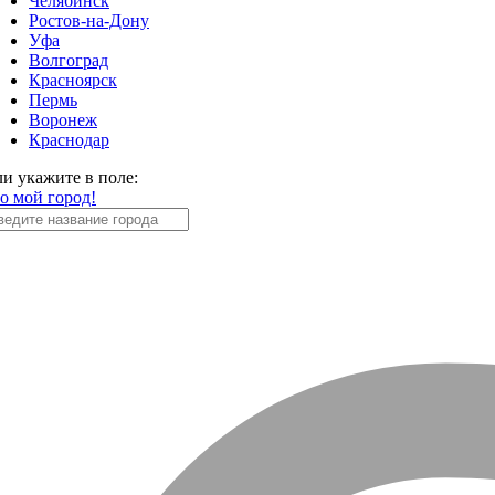
Челябинск
Ростов-на-Дону
Уфа
Волгоград
Красноярск
Пермь
Воронеж
Краснодар
ли укажите в поле:
то мой город!