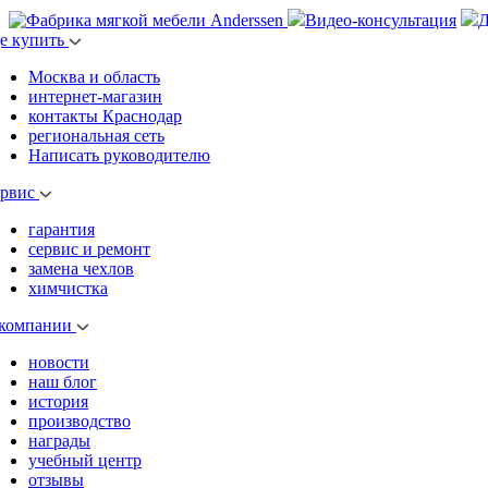
Видео-консультация
Д
де купить
Москва и область
интернет-магазин
контакты Краснодар
региональная сеть
Написать руководителю
ервис
гарантия
сервис и ремонт
замена чехлов
химчистка
 компании
новости
наш блог
история
производство
награды
учебный центр
отзывы