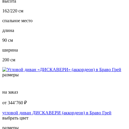
высота
162/220 см
спальное место
длина
90 см
ширина
200 см
размеры
на заказ
от
344’760
₽
угловой диван ДИСКАВЕРИ (аккордеон) в Браво Грей
выбрать цвет
размеры