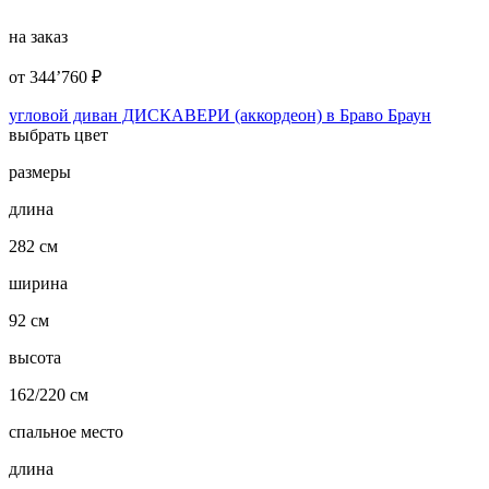
на заказ
от
344’760
₽
угловой диван ДИСКАВЕРИ (аккордеон) в Браво Браун
выбрать цвет
размеры
длина
282 см
ширина
92 см
высота
162/220 см
спальное место
длина