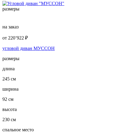
размеры
на заказ
от
220’922
₽
угловой диван МУССОН
размеры
длина
245 см
ширина
92 см
высота
230 см
спальное место