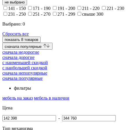
не выбрано
141 - 150
171 - 190
191 - 200
211 - 220
221 - 230
231 - 250
251 - 270
271 - 299
свыше 300
Выбрано:
0
Сбросить все
показать
8
товаров
cначала популярные
cначала недорогие
cначала дорогие
c наименьшей скидкой
c наибольшей скидкой
сначала непопулярные
сначала популярные
фильтры
мебель на заказ
мебель в наличии
Цена
-
Тип механизма