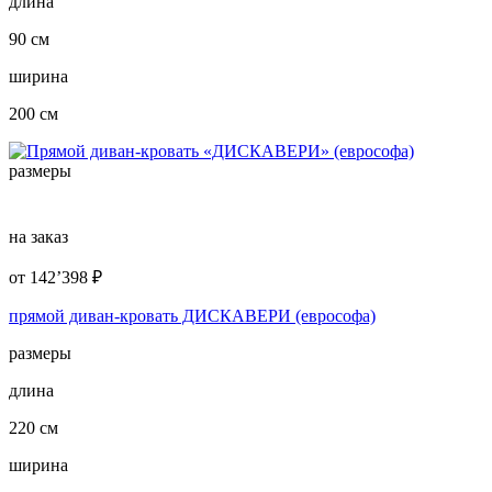
длина
90 см
ширина
200 см
размеры
на заказ
от
142’398
₽
прямой диван-кровать ДИСКАВЕРИ (еврософа)
размеры
длина
220 см
ширина