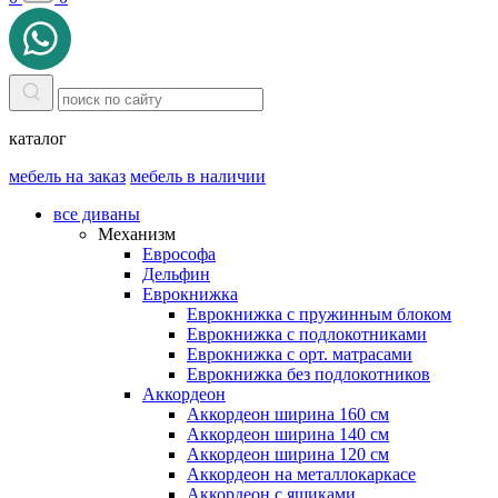
каталог
мебель на заказ
мебель в наличии
все диваны
Механизм
Еврософа
Дельфин
Еврокнижка
Еврокнижка с пружинным блоком
Еврокнижка с подлокотниками
Еврокнижка с орт. матрасами
Еврокнижка без подлокотников
Аккордеон
Аккордеон ширина 160 см
Аккордеон ширина 140 см
Аккордеон ширина 120 см
Аккордеон на металлокаркасе
Аккордеон c ящиками