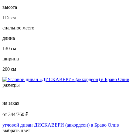
высота
115 см
спальное место
длина
130 см
ширина
200 см
размеры
на заказ
от
344’760
₽
угловой диван ДИСКАВЕРИ (аккордеон) в Браво Олив
выбрать цвет