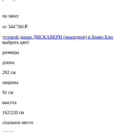
на заказ
от
344’760
₽
угловой диван ДИСКАВЕРИ (аккордеон) в Браво Блю
выбрать цвет
размеры
длина
282 см
ширина
92 см
высота
162/220 см
спальное место