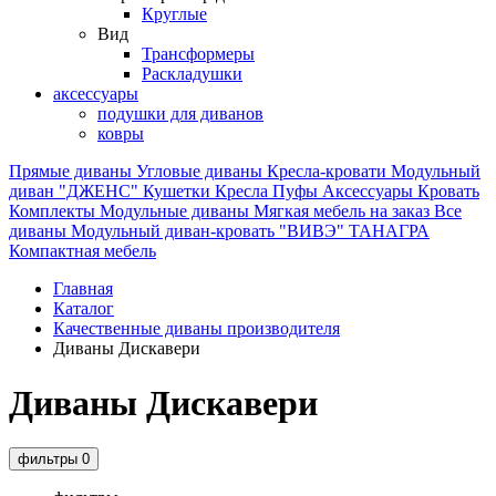
Круглые
Вид
Трансформеры
Раскладушки
аксессуары
подушки для диванов
ковры
Прямые диваны
Угловые диваны
Кресла-кровати
Модульный
диван "ДЖЕНС"
Кушетки
Кресла
Пуфы
Аксессуары
Кровать
Комплекты
Модульные диваны
Мягкая мебель на заказ
Все
диваны
Модульный диван-кровать "ВИВЭ"
ТАНАГРА
Компактная мебель
Главная
Каталог
Качественные диваны производителя
Диваны Дискавери
Диваны Дискавери
фильтры
0