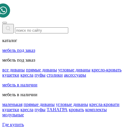
каталог
мебель под заказ
мебель под заказ
все диваны
прямые диваны
угловые диваны
кресло-кровать
кушетки
кресла
пуфы
столики
аксессуары
мебель в наличии
мебель в наличии
маленькая
прямые диваны
угловые диваны
кресла-кровати
кушетки
кресла
пуфы
ТАНАГРА
кровать
комплекты
модульные
Где купить