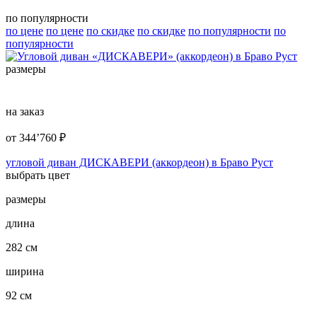
по популярности
по цене
по цене
по скидке
по скидке
по популярности
по
популярности
размеры
на заказ
от
344’760
₽
угловой диван ДИСКАВЕРИ (аккордеон) в Браво Руст
выбрать цвет
размеры
длина
282 см
ширина
92 см