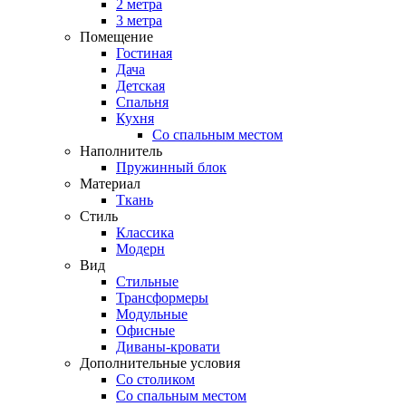
2 метра
3 метра
Помещение
Гостиная
Дача
Детская
Спальня
Кухня
Со спальным местом
Наполнитель
Пружинный блок
Материал
Ткань
Стиль
Классика
Модерн
Вид
Стильные
Трансформеры
Модульные
Офисные
Диваны-кровати
Дополнительные условия
Со столиком
Со спальным местом