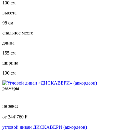
100 см
высота
98 см
спальное место
длина
155 см
ширина
190 см
размеры
на заказ
от
344’760
₽
угловой диван ДИСКАВЕРИ (аккордеон)