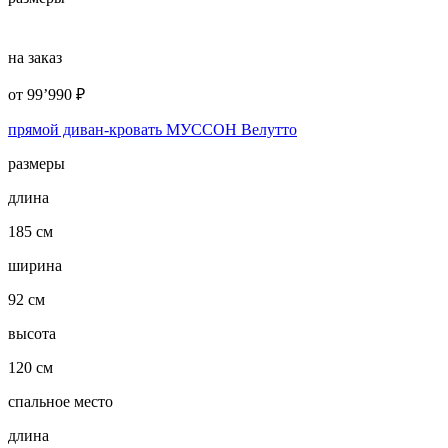
на заказ
от
99’990
₽
прямой диван-кровать МУССОН Велутто
размеры
длина
185 см
ширина
92 см
высота
120 см
спальное место
длина