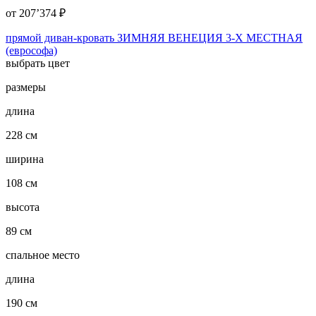
от
207’374
₽
прямой диван-кровать ЗИМНЯЯ ВЕНЕЦИЯ 3-Х МЕСТНАЯ
(еврософа)
выбрать цвет
размеры
длина
228 см
ширина
108 см
высота
89 см
спальное место
длина
190 см