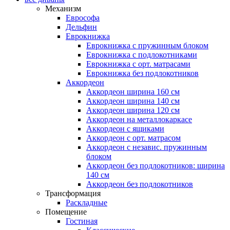
Механизм
Еврософа
Дельфин
Еврокнижка
Еврокнижка с пружинным блоком
Еврокнижка с подлокотниками
Еврокнижка с орт. матрасами
Еврокнижка без подлокотников
Аккордеон
Аккордеон ширина 160 см
Аккордеон ширина 140 см
Аккордеон ширина 120 см
Аккордеон на металлокаркасе
Аккордеон c ящиками
Аккордеон c орт. матрасом
Аккордеон c независ. пружинным
блоком
Аккордеон без подлокотников: ширина
140 см
Аккордеон без подлокотников
Трансформация
Раскладные
Помещение
Гостиная