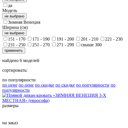
да
Модель
не выбрано
Зимняя Венеция
Ширина (см)
не выбрано
151 - 170
171 - 190
191 - 200
201 - 210
221 - 230
231 - 250
251 - 270
271 - 299
свыше 300
применить
найдено
6
моделей
сортировать:
по популярности
по цене
по цене
по скидке
по скидке
по популярности
по
популярности
размеры
на заказ