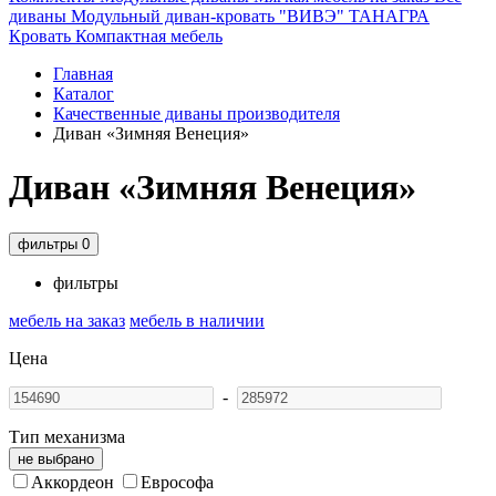
диваны
Модульный диван-кровать "ВИВЭ"
ТАНАГРА
Кровать
Компактная мебель
Главная
Каталог
Качественные диваны производителя
Диван «Зимняя Венеция»
Диван «Зимняя Венеция»
фильтры
0
фильтры
мебель на заказ
мебель в наличии
Цена
-
Тип механизма
не выбрано
Аккордеон
Еврософа