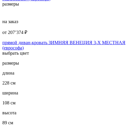
размеры
на заказ
от
207’374
₽
прямой диван-кровать ЗИМНЯЯ ВЕНЕЦИЯ 3-Х МЕСТНАЯ
(еврософа)
выбрать цвет
размеры
длина
228 см
ширина
108 см
высота
89 см