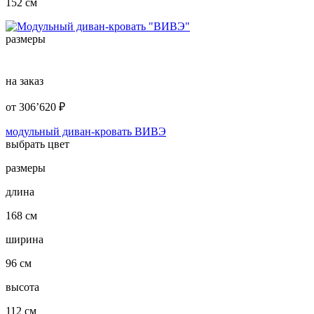
152 см
размеры
на заказ
от
306’620
₽
модульный диван-кровать ВИВЭ
выбрать цвет
размеры
длина
168 см
ширина
96 см
высота
112 см