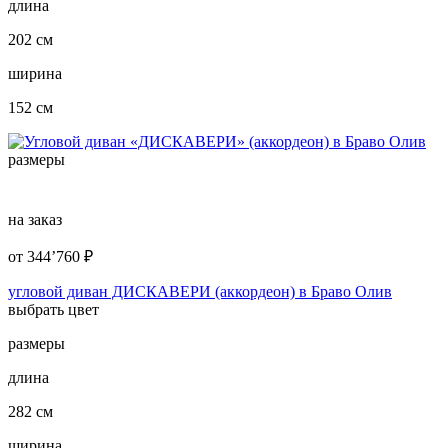
длина
202 см
ширина
152 см
размеры
на заказ
от
344’760
₽
угловой диван ДИСКАВЕРИ (аккордеон) в Браво Олив
выбрать цвет
размеры
длина
282 см
ширина