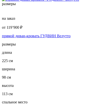
размеры
на заказ
от
119’900
₽
прямой диван-кровать ГУДВИН Велутто
размеры
длина
225 см
ширина
98 см
высота
113 см
спальное место