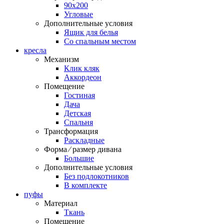
90х200
Угловые
Дополнительные условия
Ящик для белья
Со спальным местом
кресла
Механизм
Клик кляк
Аккордеон
Помещение
Гостиная
Дача
Детская
Спальня
Трансформация
Раскладные
Форма ⁄ размер дивана
Большие
Дополнительные условия
Без подлокотников
В комплекте
пуфы
Материал
Ткань
Помещение