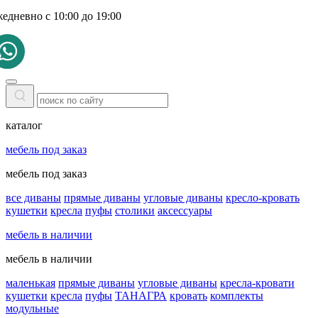
жедневно с 10:00 до 19:00
каталог
мебель под заказ
мебель под заказ
все диваны
прямые диваны
угловые диваны
кресло-кровать
кушетки
кресла
пуфы
столики
аксессуары
мебель в наличии
мебель в наличии
маленькая
прямые диваны
угловые диваны
кресла-кровати
кушетки
кресла
пуфы
ТАНАГРА
кровать
комплекты
модульные