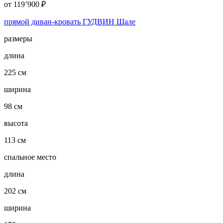
от
119’900
₽
прямой диван-кровать ГУДВИН Шале
размеры
длина
225 см
ширина
98 см
высота
113 см
спальное место
длина
202 см
ширина