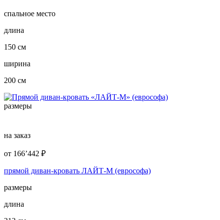
спальное место
длина
150 см
ширина
200 см
размеры
на заказ
от
166’442
₽
прямой диван-кровать ЛАЙТ-М (еврософа)
размеры
длина