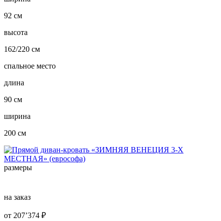
92 см
высота
162/220 см
спальное место
длина
90 см
ширина
200 см
размеры
на заказ
от
207’374
₽