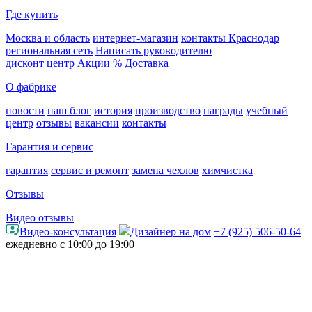
Где купить
Москва и область
интернет-магазин
контакты Краснодар
региональная сеть
Написать руководителю
дисконт центр
Акции %
Доставка
О фабрике
новости
наш блог
история
производство
награды
учебный
центр
отзывы
вакансии
контакты
Гарантия и сервис
гарантия
сервис и ремонт
замена чехлов
химчистка
Отзывы
Видео отзывы
Видео-консультация
Дизайнер на дом
+7 (925) 506-50-64
ежедневно с 10:00 до 19:00