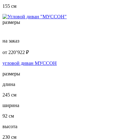
155 см
размеры
на заказ
от
220’922
₽
угловой диван МУССОН
размеры
длина
245 см
ширина
92 см
высота
230 см