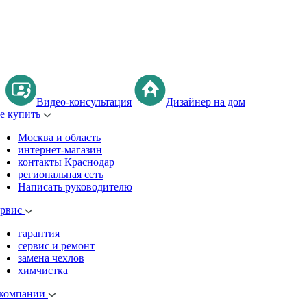
Видео-консультация
Дизайнер на дом
де купить
Москва и область
интернет-магазин
контакты Краснодар
региональная сеть
Написать руководителю
ервис
гарантия
сервис и ремонт
замена чехлов
химчистка
 компании