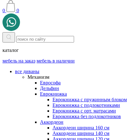
0
0
каталог
мебель на заказ
мебель в наличии
все диваны
Механизм
Еврософа
Дельфин
Еврокнижка
Еврокнижка с пружинным блоком
Еврокнижка с подлокотниками
Еврокнижка с орт. матрасами
Еврокнижка без подлокотников
Аккордеон
Аккордеон ширина 160 см
Аккордеон ширина 140 см
Аккордеон ширина 120 см