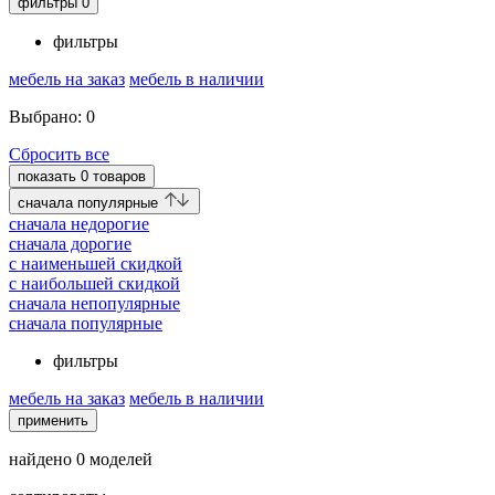
фильтры
0
фильтры
мебель на заказ
мебель в наличии
Выбрано:
0
Сбросить все
показать
0
товаров
cначала популярные
cначала недорогие
cначала дорогие
c наименьшей скидкой
c наибольшей скидкой
сначала непопулярные
сначала популярные
фильтры
мебель на заказ
мебель в наличии
применить
найдено
0
моделей