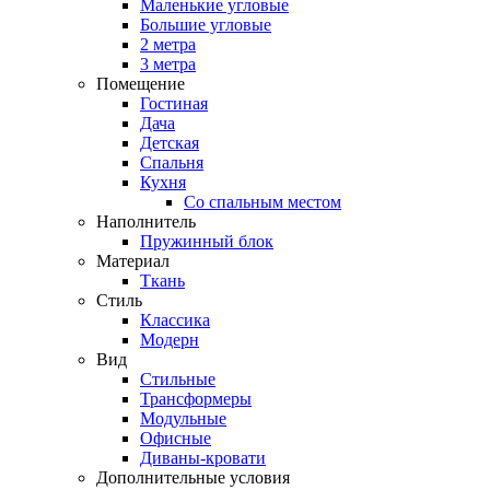
Маленькие угловые
Большие угловые
2 метра
3 метра
Помещение
Гостиная
Дача
Детская
Спальня
Кухня
Со спальным местом
Наполнитель
Пружинный блок
Материал
Ткань
Стиль
Классика
Модерн
Вид
Стильные
Трансформеры
Модульные
Офисные
Диваны-кровати
Дополнительные условия