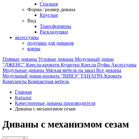
Спальня
Форма ⁄ размер дивана
Круглые
Вид
Трансформеры
Раскладушки
аксессуары
подушки для диванов
ковры
Прямые диваны
Угловые диваны
Модульный диван
"ДЖЕНС"
Кресла-кровати
Кушетки
Кресла
Пуфы
Аксессуары
Модульные диваны
Мягкая мебель на заказ
Все диваны
Модульный диван-кровать "ВИВЭ"
ТАНАГРА
Кровать
Комплекты
Компактная мебель
Главная
Каталог
Качественные диваны производителя
Диваны с механизмом сезам
Диваны с механизмом сезам