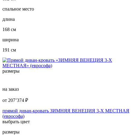
спальное место
длина
168 см
ширина
191 см
размеры
на заказ
от
207’374
₽
прямой диван-кровать ЗИМНЯЯ ВЕНЕЦИЯ 3-Х МЕСТНАЯ
(еврософа)
выбрать цвет
размеры