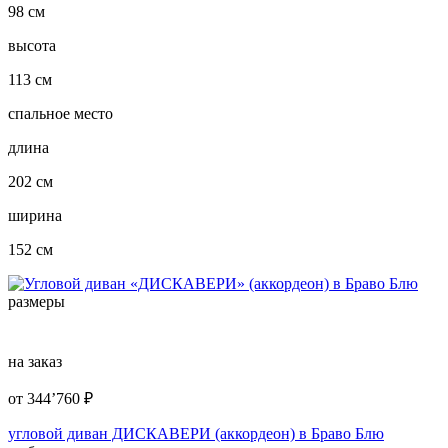
98 см
высота
113 см
спальное место
длина
202 см
ширина
152 см
размеры
на заказ
от
344’760
₽
угловой диван ДИСКАВЕРИ (аккордеон) в Браво Блю