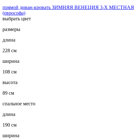
прямой диван-кровать ЗИМНЯЯ ВЕНЕЦИЯ 3-Х МЕСТНАЯ
(еврософа)
выбрать цвет
размеры
длина
228 см
ширина
108 см
высота
89 см
спальное место
длина
190 см
ширина