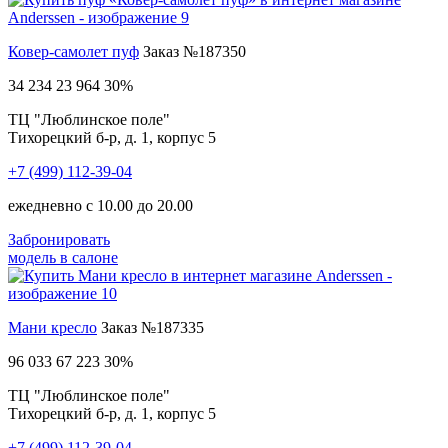
Ковер-самолет пуф
Заказ №187350
34 234
23 964
30%
ТЦ "Люблинское поле"
Тихорецкий б-р, д. 1, корпус 5
+7 (499) 112-39-04
ежедневно с 10.00 до 20.00
Забронировать
модель в салоне
Мани кресло
Заказ №187335
96 033
67 223
30%
ТЦ "Люблинское поле"
Тихорецкий б-р, д. 1, корпус 5
+7 (499) 112-39-04