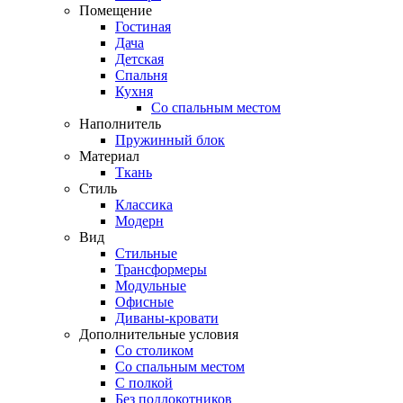
Помещение
Гостиная
Дача
Детская
Спальня
Кухня
Со спальным местом
Наполнитель
Пружинный блок
Материал
Ткань
Стиль
Классика
Модерн
Вид
Стильные
Трансформеры
Модульные
Офисные
Диваны-кровати
Дополнительные условия
Со столиком
Со спальным местом
С полкой
Без подлокотников