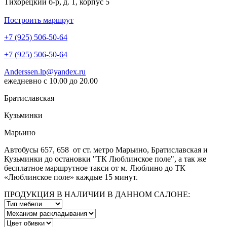
Тихорецкий б-р, д. 1, корпус 5
Построить маршрут
+7 (925) 506-50-64
+7 (925) 506-50-64
Anderssen.lp@yandex.ru
ежедневно с 10.00 до 20.00
Братиславская
Кузьминки
Марьино
Автобусы 657, 658 от ст. метро Марьино, Братиславская и
Кузьминки до остановки "ТК Люблинское поле", а так же
бесплатное маршрутное такси от м. Люблино до ТК
«Люблинское поле» каждые 15 минут.
ПРОДУКЦИЯ В НАЛИЧИИ В ДАННОМ САЛОНЕ: