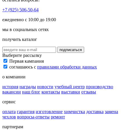
+7 (925) 506-50-64
ежедневно с 10:00 до 19:00
мы в социальных сетях
получить каталог
подписаться
Выберите рассылку
Первая кампания
соглашаюсь с
правилами обработки данных
о компании
история
награды
новости
учебный центр
производство
вакансии
наш блог
контакты
выставки
отзывы
сервис
оплата
гарантия
изготовление
химчистка
доставка
замена
чехлов
вопросы-ответы
ремонт
партнерам