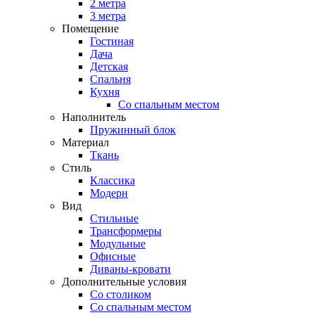
2 метра
3 метра
Помещение
Гостиная
Дача
Детская
Спальня
Кухня
Со спальным местом
Наполнитель
Пружинный блок
Материал
Ткань
Стиль
Классика
Модерн
Вид
Стильные
Трансформеры
Модульные
Офисные
Диваны-кровати
Дополнительные условия
Со столиком
Со спальным местом