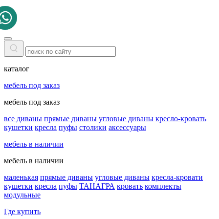
каталог
мебель под заказ
мебель под заказ
все диваны
прямые диваны
угловые диваны
кресло-кровать
кушетки
кресла
пуфы
столики
аксессуары
мебель в наличии
мебель в наличии
маленькая
прямые диваны
угловые диваны
кресла-кровати
кушетки
кресла
пуфы
ТАНАГРА
кровать
комплекты
модульные
Где купить