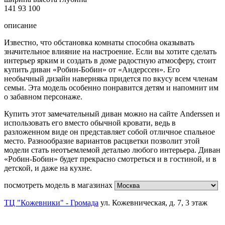
141
93
100
описание
Известно, что обстановка комнаты способна оказывать
значительное влияние на настроение. Если вы хотите сделать
интерьер ярким и создать в доме радостную атмосферу, стоит
купить диван «Робин-Бобин» от «Андерссен». Его
необычный дизайн наверняка придется по вкусу всем членам
семьи. Эта модель особенно понравится детям и напомнит им
о забавном персонаже.
Купить этот замечательный диван можно на сайте Anderssen и
использовать его вместо обычной кровати, ведь в
разложенном виде он представляет собой отличное спальное
место. Разнообразие вариантов расцветки позволит этой
модели стать неотъемлемой деталью любого интерьера. Диван
«Робин-Бобин» будет прекрасно смотреться и в гостиной, и в
детской, и даже на кухне.
посмотреть модель в магазинах
ТЦ "Кожевники" - Громада
ул. Кожевническая, д. 7, 3 этаж