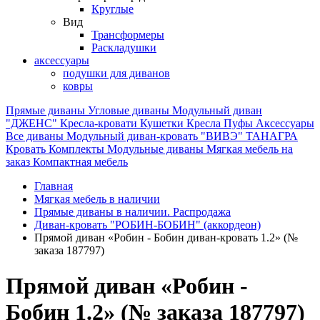
Круглые
Вид
Трансформеры
Раскладушки
аксессуары
подушки для диванов
ковры
Прямые диваны
Угловые диваны
Модульный диван
"ДЖЕНС"
Кресла-кровати
Кушетки
Кресла
Пуфы
Аксессуары
Все диваны
Модульный диван-кровать "ВИВЭ"
ТАНАГРА
Кровать
Комплекты
Модульные диваны
Мягкая мебель на
заказ
Компактная мебель
Главная
Мягкая мебель в наличии
Прямые диваны в наличии. Распродажа
Диван-кровать "РОБИН-БОБИН" (аккордеон)
Прямой диван «Робин - Бобин диван-кровать 1.2» (№
заказа 187797)
Прямой диван «Робин -
Бобин 1.2» (№ заказа 187797)