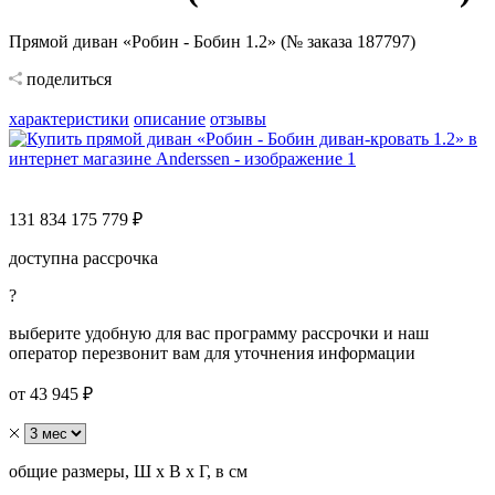
Прямой диван «Робин - Бобин 1.2» (№ заказа 187797)
поделиться
характеристики
описание
отзывы
131 834
175 779 ₽
доступна рассрочка
?
выберите удобную для вас программу рассрочки и наш
оператор перезвонит вам для уточнения информации
от 43 945 ₽
общие размеры, Ш х В х Г, в см