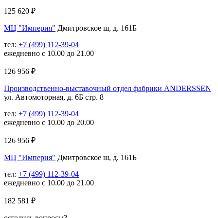
125 620
₽
МЦ "Империя"
Дмитровское ш, д. 161Б
тел:
+7 (499) 112-39-04
ежедневно с 10.00 до 21.00
126 956
₽
Производственно-выставочный отдел фабрики ANDERSSEN
ул. Автомоторная, д. 6Б стр. 8
тел:
+7 (499) 112-39-04
ежедневно с 10.00 до 20.00
126 956
₽
МЦ "Империя"
Дмитровское ш, д. 161Б
тел:
+7 (499) 112-39-04
ежедневно с 10.00 до 21.00
182 581
₽
остались вопросы?