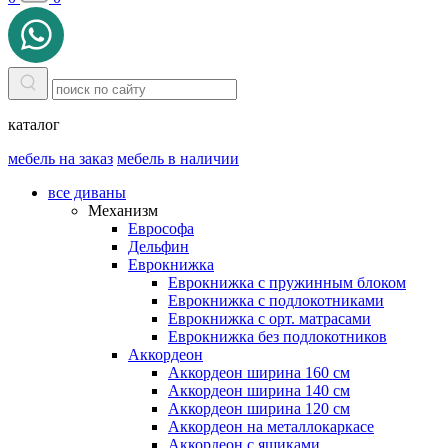
каталог
мебель на заказ
мебель в наличии
все диваны
Механизм
Еврософа
Дельфин
Еврокнижка
Еврокнижка с пружинным блоком
Еврокнижка с подлокотниками
Еврокнижка с орт. матрасами
Еврокнижка без подлокотников
Аккордеон
Аккордеон ширина 160 см
Аккордеон ширина 140 см
Аккордеон ширина 120 см
Аккордеон на металлокаркасе
Аккордеон c ящиками