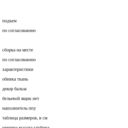
подъем
по согласованию
сборка на месте
по согласованию
характеристики
обивка
ткань
декор
бальза
бельевой ящик
нет
наполнитель
ппу
таблица размеров, в см
ширина
высота
глубина