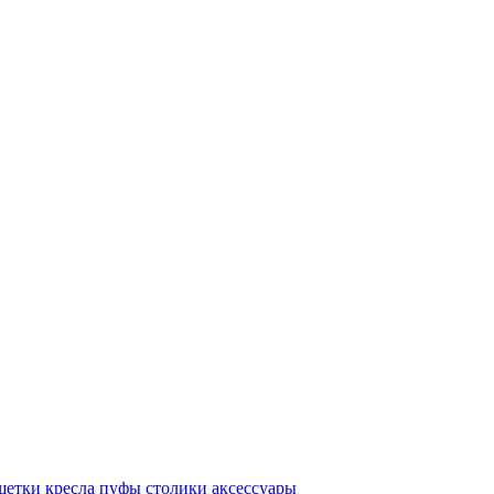
шетки
кресла
пуфы
столики
аксессуары