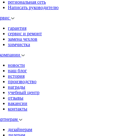
региональная сеть
Написать руководителю
ервис
гарантия
сервис и ремонт
замена чехлов
химчистка
 компании
новости
наш блог
история
производство
награды
учебный центр
отзывы
вакансии
контакты
артнерам
дизайнерам
дилерам