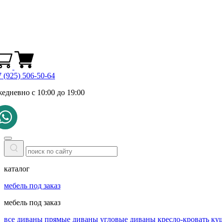
 (925) 506-50-64
жедневно с 10:00 до 19:00
каталог
мебель под заказ
мебель под заказ
все диваны
прямые диваны
угловые диваны
кресло-кровать
ку