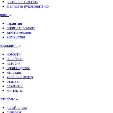
региональная сеть
Написать руководителю
ервис
гарантия
сервис и ремонт
замена чехлов
химчистка
 компании
новости
наш блог
история
производство
награды
учебный центр
отзывы
вакансии
контакты
артнерам
дизайнерам
дилерам