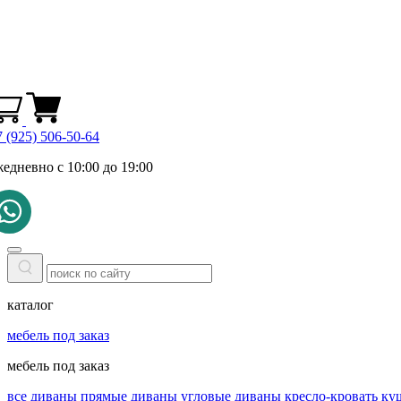
 (925) 506-50-64
жедневно с 10:00 до 19:00
каталог
мебель под заказ
мебель под заказ
все диваны
прямые диваны
угловые диваны
кресло-кровать
ку