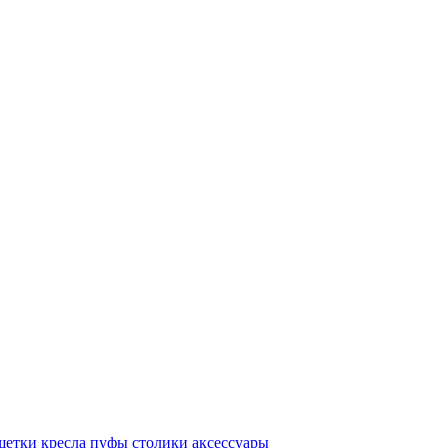
шетки
кресла
пуфы
столики
аксессуары