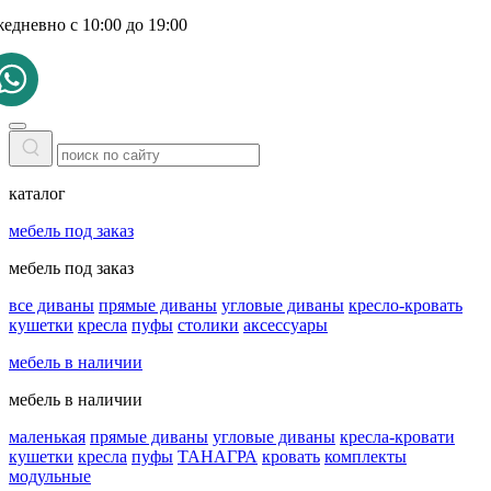
жедневно с 10:00 до 19:00
каталог
мебель под заказ
мебель под заказ
все диваны
прямые диваны
угловые диваны
кресло-кровать
кушетки
кресла
пуфы
столики
аксессуары
мебель в наличии
мебель в наличии
маленькая
прямые диваны
угловые диваны
кресла-кровати
кушетки
кресла
пуфы
ТАНАГРА
кровать
комплекты
модульные