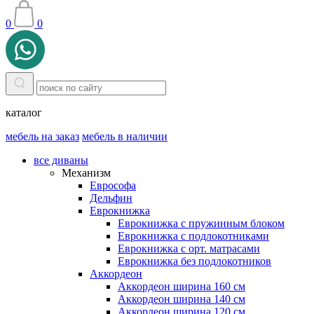
0
0
каталог
мебель на заказ
мебель в наличии
все диваны
Механизм
Еврософа
Дельфин
Еврокнижка
Еврокнижка с пружинным блоком
Еврокнижка с подлокотниками
Еврокнижка с орт. матрасами
Еврокнижка без подлокотников
Аккордеон
Аккордеон ширина 160 см
Аккордеон ширина 140 см
Аккордеон ширина 120 см