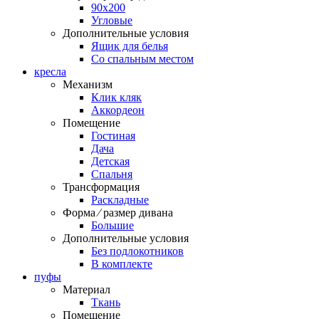
90х200
Угловые
Дополнительные условия
Ящик для белья
Со спальным местом
кресла
Механизм
Клик кляк
Аккордеон
Помещение
Гостиная
Дача
Детская
Спальня
Трансформация
Раскладные
Форма ⁄ размер дивана
Большие
Дополнительные условия
Без подлокотников
В комплекте
пуфы
Материал
Ткань
Помещение