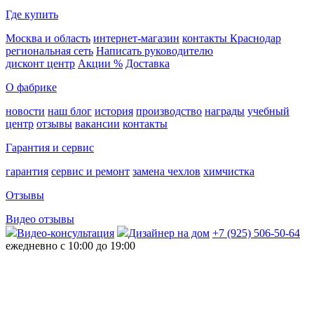
Где купить
Москва и область
интернет-магазин
контакты Краснодар
региональная сеть
Написать руководителю
дисконт центр
Акции %
Доставка
О фабрике
новости
наш блог
история
производство
награды
учебный
центр
отзывы
вакансии
контакты
Гарантия и сервис
гарантия
сервис и ремонт
замена чехлов
химчистка
Отзывы
Видео отзывы
Видео-консультация
Дизайнер на дом
+7 (925) 506-50-64
ежедневно с 10:00 до 19:00