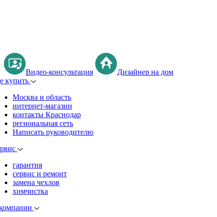
Видео-консультация
Дизайнер на дом
де купить
Москва и область
интернет-магазин
контакты Краснодар
региональная сеть
Написать руководителю
ервис
гарантия
сервис и ремонт
замена чехлов
химчистка
 компании