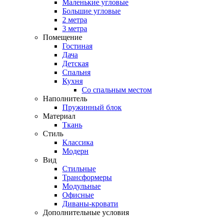
Маленькие угловые
Большие угловые
2 метра
3 метра
Помещение
Гостиная
Дача
Детская
Спальня
Кухня
Со спальным местом
Наполнитель
Пружинный блок
Материал
Ткань
Стиль
Классика
Модерн
Вид
Стильные
Трансформеры
Модульные
Офисные
Диваны-кровати
Дополнительные условия