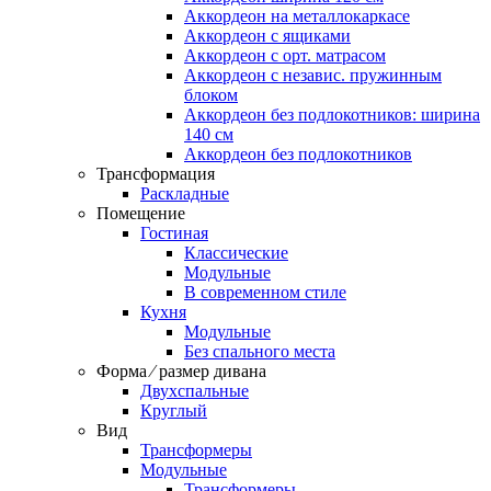
Аккордеон на металлокаркасе
Аккордеон c ящиками
Аккордеон c орт. матрасом
Аккордеон c независ. пружинным
блоком
Аккордеон без подлокотников: ширина
140 см
Аккордеон без подлокотников
Трансформация
Раскладные
Помещение
Гостиная
Классические
Модульные
В современном стиле
Кухня
Модульные
Без спального места
Форма ⁄ размер дивана
Двухспальные
Круглый
Вид
Трансформеры
Модульные
Трансформеры